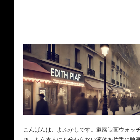
こんばんは、よふかしです。還暦映画ウォッ
🍺、もう本人にも分からない液体を片手に映