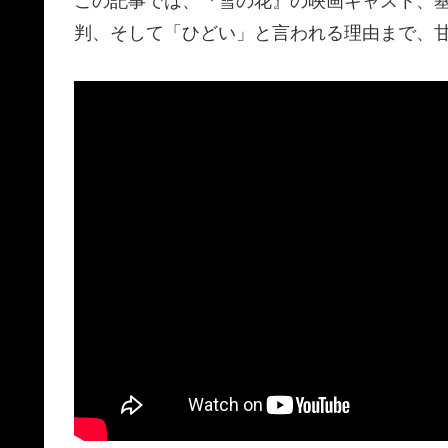
この記事では、『雪の花』の映画キャスト、
判、そして「ひどい」と言われる理由まで、