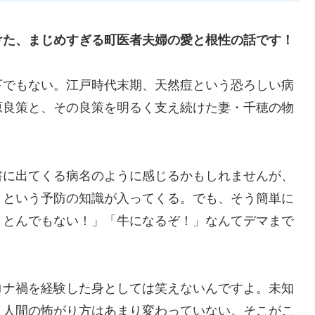
けた、まじめすぎる町医者夫婦の愛と根性の話です！
下でもない。
江戸時代末期、天然痘という恐ろしい病
原良策と、その良策を明るく支え続けた妻・千穂の物
書に出てくる病名のように感じるかもしれませんが、
」という予防の知識が入ってくる。でも、そう簡単に
、とんでもない！」「牛になるぞ！」なんてデマまで
ロナ禍を経験した身としては笑えない
んですよ。未知
、人間の怖がり方はあまり変わっていない。そこがこ