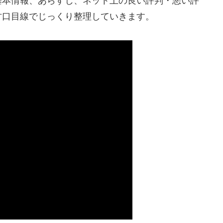
基本情報、あらすじ、ネット上の良い評判・悪い評
甘口目線でじっくり整理していきます。