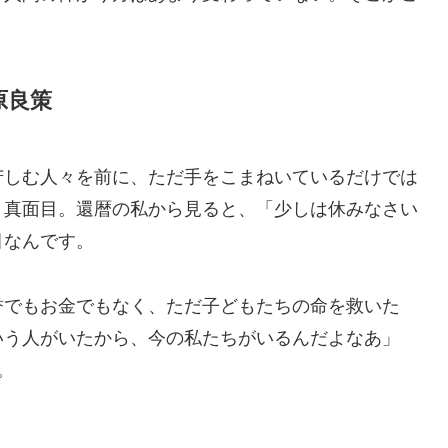
原良策
苦しむ人々を前に、ただ手をこまねいているだけでは
く真面目。還暦の私から見ると、「少しは休みなさい
目なんです。
誉でもお金でもなく、ただ子どもたちの命を救いた
いう人がいたから、今の私たちがいるんだよなあ」
。