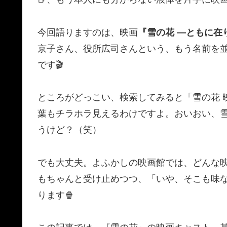
今回語りますのは、映画
『雪の花 ―ともに在
京子さん、役所広司さんという、もう名前を
です🎬
ところがどっこい、検索してみると「雪の花 
葉もチラホラ見える
わけですよ。おいおい、
うけど？（笑）
でも大丈夫。よふかしの映画館では、どんな
もちゃんと受け止めつつ、「いや、そこも味
ります🍿