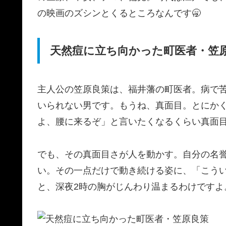
の映画のズシンとくるところなんです🥱
天然痘に立ち向かった町医者・笠
主人公の笠原良策は、福井藩の町医者。病で
いられない男です。もうね、真面目。とにか
よ、腰に来るぞ」と言いたくなるくらい真面
でも、その真面目さが人を動かす。
自分の名
い
。その一点だけで動き続ける姿に、「こう
と、深夜2時の胸がじんわり温まるわけですよ