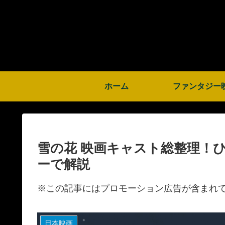
ホーム
ファンタジー
雪の花 映画キャスト総整理！
ーで解説
※この記事にはプロモーション広告が含まれ
日本映画