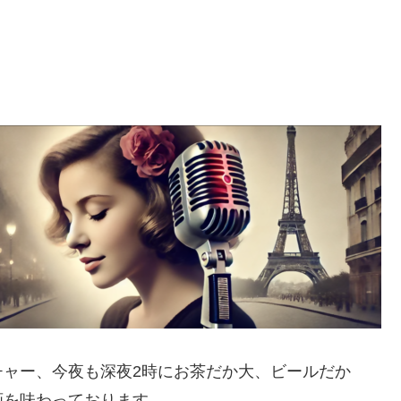
チャー、今夜も深夜2時にお茶だか大、ビールだか
画を味わっております。