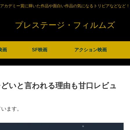
アカデミー賞に輝いた作品や面白い作品の気になるトリビアなどなど！
プレステージ・フィルムズ
映画
SF映画
アクション映画
ひどいと言われる理由も甘口レビュ
ています。