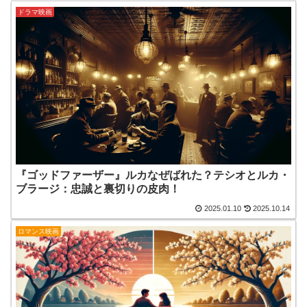
ドラマ映画
『ゴッドファーザー』ルカなぜばれた？テシオとルカ・
ブラージ：忠誠と裏切りの皮肉！
2025.01.10
2025.10.14
ロマンス映画