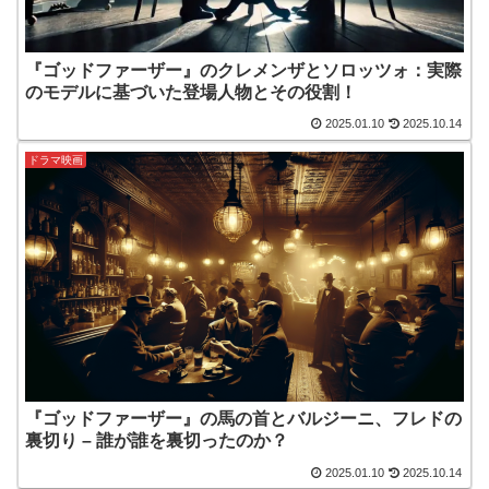
『ゴッドファーザー』のクレメンザとソロッツォ：実際
のモデルに基づいた登場人物とその役割！
2025.01.10
2025.10.14
ドラマ映画
『ゴッドファーザー』の馬の首とバルジーニ、フレドの
裏切り – 誰が誰を裏切ったのか？
2025.01.10
2025.10.14