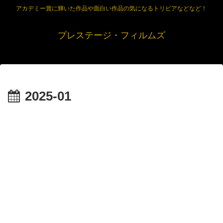
アカデミー賞に輝いた作品や面白い作品の気になるトリビアなどなど！
プレステージ・フィルムズ
2025-01