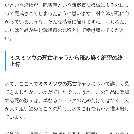
い
という恐怖が、除雪車という無機質な機械による死によ
って完成されてしまったように思います。村全体が死に向
かっているような、そんな感覚に陥りますね。もちろん、
これは作品が生む読後感の比喩として受け取ってくださ
い。
ミスミソウの死亡キャラから読み解く絶望の終
止符
さて、ここまで
ミスミソウの死亡キャラ
について詳しく見
てきましたが、いかがでしたでしょうか。この作品に登場
する死の数々は、単なるショックのためだけではなく、人
が人を追い詰めることの恐ろしさをこれでもかと描き出し
ています。