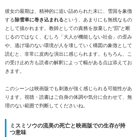
彼女の最期は、精神的に追い詰められた末に、雪国を象徴
する
除雪車に巻き込まれる
という、あまりにも無残なもの
として描かれます。教師としての責務を放棄した“罰”と断
じるのではなく、むしろ「大人が機能しない社会」の歪み
や、逃げ場のない環境が人を壊していく構図の象徴として
読むと、非常に皮肉な演出に感じられます。もちろん、こ
の受け止め方も読者の解釈によって幅がある点は添えてお
きます。
このシーンは映画版でも刺激が強く感じられる可能性があ
ります。視聴・読書はご自身の体調や気分に合わせて、無
理のない範囲で判断してくださいね。
ミスミソウの流美の死亡と映画版での生存が持
つ意味