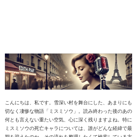
こんにちは、私です。雪深い村を舞台にした、あまりにも
切なく凄惨な物語「ミスミソウ」。読み終わった後のあの
何とも言えない重たい空気、心に深く残りますよね。特に
ミスミソウの死亡キャラについては、誰がどんな経緯で最
期を迎えたのか、その流れを整理したくて検索している方