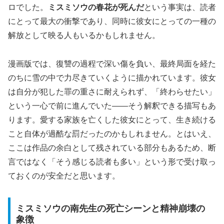
ロでした。
ミスミソウの春花が死んだ
という事実は、読者
にとって最大の衝撃であり、同時に彼女にとっての一種の
解放として映る人もいるかもしれません。
漫画版では、復讐の過程で深い傷を負い、最終局面を経た
のちに雪の中で力尽きていくように描かれています。彼女
は自分が犯した罪の重さに耐えられず、
「終わらせたい」
という一心で前に進んでいた
――そう解釈できる描写もあ
ります。愛する家族を亡くした彼女にとって、生き続ける
こと自体が過酷な罰だったのかもしれません。とはいえ、
ここは作品の余白として残されている部分もあるため、断
言ではなく「そう感じる読者も多い」という形で受け取っ
ておくのが安全だと思います。
ミスミソウの南先生の死亡シーンと精神崩壊の
象徴