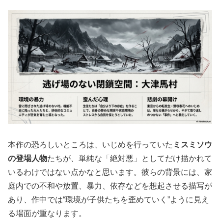
本作の恐ろしいところは、いじめを行っていた
ミスミソウ
の登場人物
たちが、単純な「絶対悪」としてだけ描かれて
いるわけではない点かなと思います。彼らの背景には、
家
庭内での不和や放置、暴力、依存などを想起させる描写
が
あり、作中では“環境が子供たちを歪めていく”ように見え
る場面が重なります。