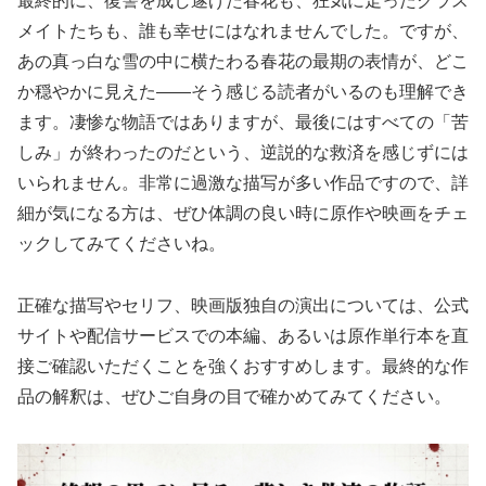
最終的に、復讐を成し遂げた春花も、狂気に走ったクラス
メイトたちも、誰も幸せにはなれませんでした。ですが、
あの真っ白な雪の中に横たわる春花の最期の表情が、どこ
か穏やかに見えた――そう感じる読者がいるのも理解でき
ます。凄惨な物語ではありますが、最後にはすべての「苦
しみ」が終わったのだという、逆説的な救済を感じずには
いられません。非常に過激な描写が多い作品ですので、詳
細が気になる方は、ぜひ体調の良い時に原作や映画をチェ
ックしてみてくださいね。
正確な描写やセリフ、映画版独自の演出については、公式
サイトや配信サービスでの本編、あるいは原作単行本を直
接ご確認いただくことを強くおすすめします。最終的な作
品の解釈は、ぜひご自身の目で確かめてみてください。