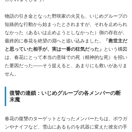
物語の引き金となった野咲家の火災も、いじめグループの
短絡的な行動から始まったとされますが、それを止められ
なかった（あるいは止めようとしなかった）側の存在が、
最終的に春花を絶望の淵へと追い込みました。
「救世主だ
と思っていた相手が、実は一番の狂気だった」
という構図
は、春花にとって本当の意味での死（精神的な死）を招い
た要因だった――そう捉えると、あまりにも救いがありま
せん。
復讐の連鎖：いじめグループの各メンバーの断
末魔
春花の復讐のターゲットとなったメンバーたちは、ボウガ
ンやナイフなど、雪山にあるものを武器に変えた彼女の手