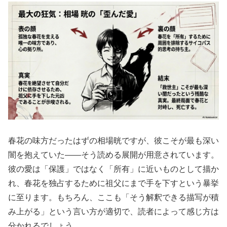
春花の味方だったはずの相場晄ですが、彼こそが最も深い
闇を抱えていた――そう読める展開が用意されています。
彼の愛は「保護」ではなく「所有」に近いものとして描か
れ、春花を独占するために祖父にまで手を下すという暴挙
に至ります。もちろん、ここも「そう解釈できる描写が積
み上がる」という言い方が適切で、読者によって感じ方は
分かれるでしょう。