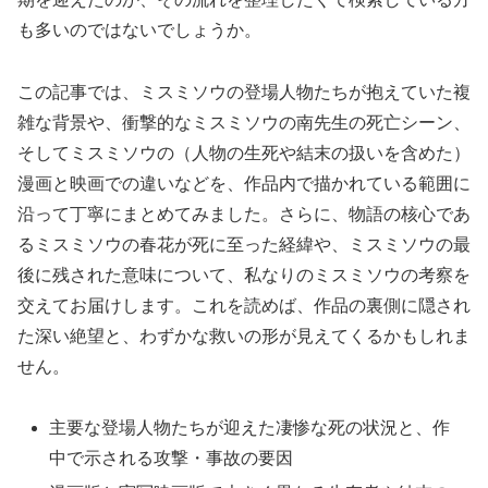
も多いのではないでしょうか。
この記事では、ミスミソウの登場人物たちが抱えていた複
雑な背景や、衝撃的なミスミソウの南先生の死亡シーン、
そしてミスミソウの（人物の生死や結末の扱いを含めた）
漫画と映画での違いなどを、作品内で描かれている範囲に
沿って丁寧にまとめてみました。さらに、物語の核心であ
るミスミソウの春花が死に至った経緯や、ミスミソウの最
後に残された意味について、私なりのミスミソウの考察を
交えてお届けします。これを読めば、作品の裏側に隠され
た深い絶望と、わずかな救いの形が見えてくるかもしれま
せん。
主要な登場人物たちが迎えた凄惨な死の状況と、作
中で示される攻撃・事故の要因