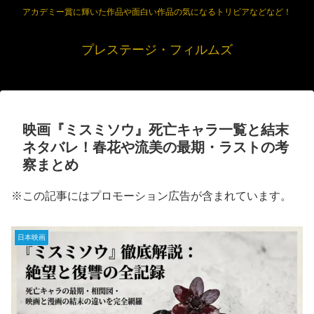
アカデミー賞に輝いた作品や面白い作品の気になるトリビアなどなど！
プレステージ・フィルムズ
映画『ミスミソウ』死亡キャラ一覧と結末
ネタバレ！春花や流美の最期・ラストの考
察まとめ
※この記事にはプロモーション広告が含まれています。
日本映画