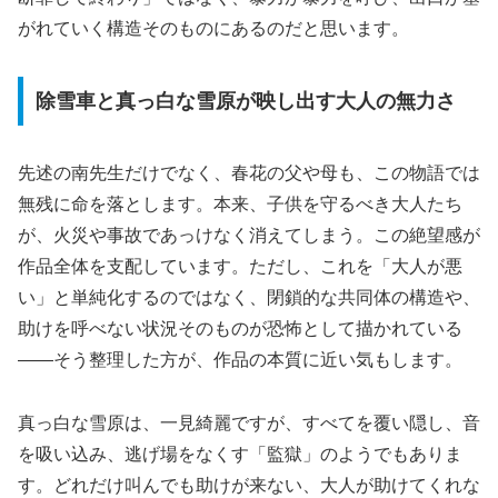
がれていく構造そのものにあるのだと思います。
除雪車と真っ白な雪原が映し出す大人の無力さ
先述の南先生だけでなく、春花の父や母も、この物語では
無残に命を落とします。本来、子供を守るべき大人たち
が、火災や事故であっけなく消えてしまう。この絶望感が
作品全体を支配しています。ただし、これを「大人が悪
い」と単純化するのではなく、閉鎖的な共同体の構造や、
助けを呼べない状況そのものが恐怖として描かれている
――そう整理した方が、作品の本質に近い気もします。
真っ白な雪原は、一見綺麗ですが、すべてを覆い隠し、音
を吸い込み、逃げ場をなくす「監獄」のようでもありま
す。
どれだけ叫んでも助けが来ない、大人が助けてくれな