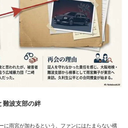
と難波支部の絆
バーに雨宮が加わるという、ファンにはたまらない構