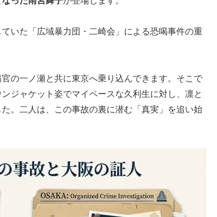
となった雨宮舞子
が登場します。
していた「広域暴力団・二崎会」による恐喝事件の重
務官の一ノ瀬と共に東京へ乗り込んできます。そこで
ウンジャケット姿でマイペースな久利生に対し、凛と
した。二人は、この事故の裏に潜む「真実」を追い始