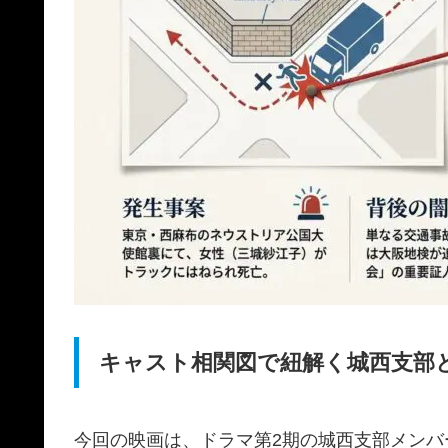
キャスト相関図で紐解く城西支部
今回の映画は、ドラマ第2期の城西支部メン