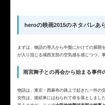
heroの映画2015のネタバレ
まずは、物語の導入から中盤にかけての展開
が入り混じる城西支部の空気感を感じつつ、
雨宮舞子との再会から始まる事件
物語は、東京・西麻布の路上で起きた一件の
女性は、後続車にはねられて命を落としまし