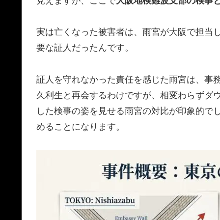
見えますが、ここで
大阪地検難波支部の検事
実は亡くなった被害者は、雨宮が大阪で担当
要な証人だったんです。
証人を守れなかった責任を感じた雨宮は、事
久利生と再会するわけですが、相変わらずダ
した検事の姿を見せる雨宮の対比が印象的で
めることになります。