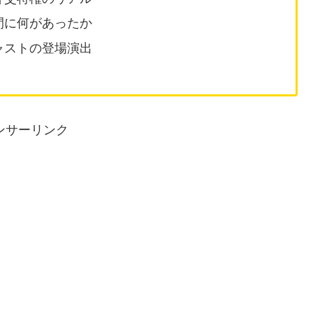
間に何があったか
ャストの登場演出
ンサーリンク