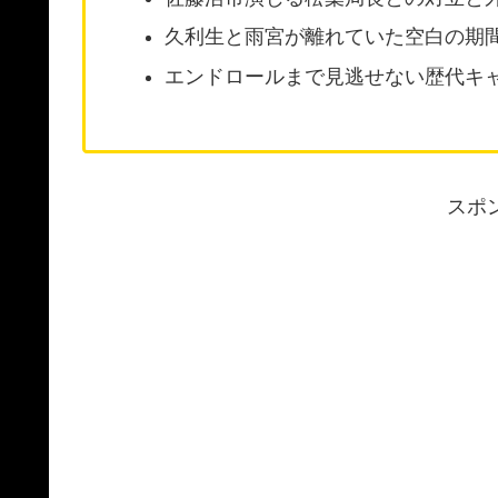
久利生と雨宮が離れていた空白の期
エンドロールまで見逃せない歴代キ
スポ