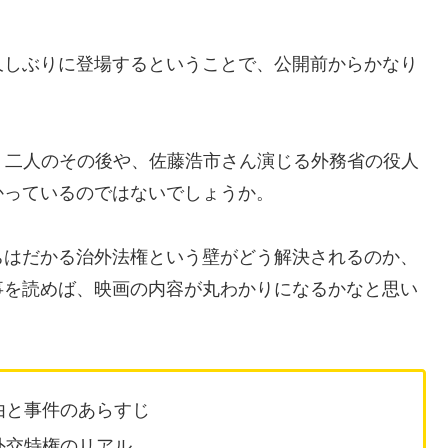
久しぶりに登場するということで、公開前からかなり
る方は、二人のその後や、佐藤浩市さん演じる外務省の役人
かっているのではないでしょうか。
ちはだかる治外法権という壁がどう解決されるのか、
事を読めば、映画の内容が丸わかりになるかなと思い
由と事件のあらすじ
外交特権のリアル