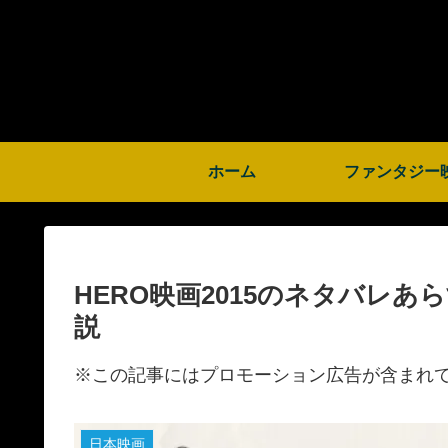
ホーム
ファンタジー
HERO映画2015のネタバレ
説
※この記事にはプロモーション広告が含まれ
日本映画