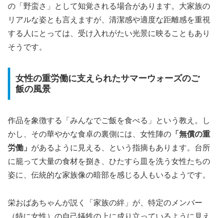
の「野蛮さ」として知覚される場合があります。大家族の
リアルな姿とも言えますが、清潔感や適度な距離感を重視
する人にとっては、受け入れがたい光景に映ることもあり
そうです。
女性の重労働に支えられたサマーウォーズのご
飯の風景
作品を象徴する「みんなでご飯を食べる」という教え。し
かし、その華やかな食卓の裏側には、女性陣の
「無償の重
労働」
があるように見える、という指摘もあります。台所
に籠って大量の食材を捌き、ひたすら皿を洗う女性たちの
姿に、伝統的な家族像の暗部を感じる人もいるようです。
栄おばあちゃんが説く「家族の絆」が、特定のメンバー
（特に女性）の自己犠牲の上に成り立っているように見え