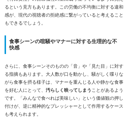
るという見方もあります。この労働の不均衡に対する違和
感が、現代の視聴者の拒絶感に繋がっていると考えること
もできるでしょう。
食事シーンの喧騒やマナーに対する生理的な不
快感
さらに、食事シーンそのものの「音」や「見た目」に対す
る指摘もあります。大人数が口を動かし、騒がしく喋りな
がら食事を摂る様子は、マナーを重んじる人や静かな食事
を好む人にとって、
汚らしく映ってしまう
ことがあるよう
です。「みんなで食べれば美味しい」という価値観の押し
付けが、逆に精神的なプレッシャーとして作用するケース
も考えられます。