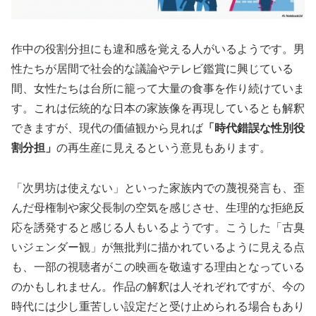
作中の役割分担にも違和感を覚える人がいるようです。男
性たちが居間で社会的な議論やテレビ鑑賞に興じている
間、女性たちは台所に籠って大量の食事を作り続けていま
す。これは伝統的な日本の家族像を再現しているとも解釈
できますが、現代の価値観から見れば
「時代錯誤な性別役
割分担」
の再生産に見えるという意見もあります。
「次男坊は使えない」といった家族内での蔑視発言も、歪
んだ母権制や家父長制の空気を感じさせ、生理的な拒絶反
応を誘発すると感じる人もいるようです。こうした
「古臭
いジェンダー観」
が無批判に描かれているように見える点
も、一部の視聴者がこの映画を敬遠する理由となっている
のかもしれません。作品の解釈は人それぞれですが、今の
時代には少し重苦しい設定だと受け止められる場合もあり