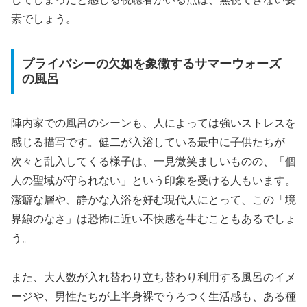
素でしょう。
プライバシーの欠如を象徴するサマーウォーズ
の風呂
陣内家での風呂のシーンも、人によっては強いストレスを
感じる描写です。健二が入浴している最中に子供たちが
次々と乱入してくる様子は、一見微笑ましいものの、
「個
人の聖域が守られない」
という印象を受ける人もいます。
潔癖な層や、静かな入浴を好む現代人にとって、この「境
界線のなさ」は恐怖に近い不快感を生むこともあるでしょ
う。
また、大人数が入れ替わり立ち替わり利用する風呂のイメ
ージや、男性たちが上半身裸でうろつく生活感も、ある種