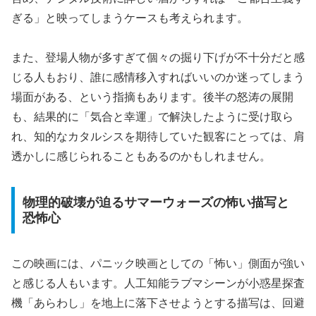
ぎる」と映ってしまうケースも考えられます。
また、登場人物が多すぎて個々の掘り下げが不十分だと感
じる人もおり、誰に感情移入すればいいのか迷ってしまう
場面がある、という指摘もあります。後半の怒涛の展開
も、結果的に「気合と幸運」で解決したように受け取ら
れ、知的なカタルシスを期待していた観客にとっては、肩
透かしに感じられることもあるのかもしれません。
物理的破壊が迫るサマーウォーズの怖い描写と
恐怖心
この映画には、パニック映画としての「怖い」側面が強い
と感じる人もいます。人工知能ラブマシーンが小惑星探査
機「あらわし」を地上に落下させようとする描写は、回避