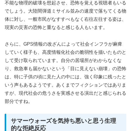
不能な物理的破壊を想起させ、恐怖を覚える視聴者もいる
でしょう。大陸間弾道ミサイル並みの速度で落ちてくる物
体に対し、
一般市民がなすすべもなく右往左往する姿
は、
現実の災害の恐怖と重なると感じる人もいます。
さらに、GPS情報の改ざんによって社会インフラが麻痺
していく様子も、高度情報化社会の脆弱性を描いたものと
して受け取られています。自分の居場所がわからなくな
り、救急車も届かないという「目に見えない崩壊」の恐怖
は、特に子供の頃に見た人の中には、強く印象に残ったと
いう声もあるようです。あくまでフィクションではありま
すが、現代社会の危うさを実感させる演出だと感じられる
部分ですね。
サマーウォーズを気持ち悪いと思う生理
的な拒絶反応