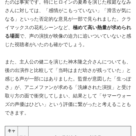
たのは事実です。特にヒロインの夏希を演じた桜庭ななみ
さんに対しては、「感情がこもっていない」「滑舌が気に
なる」といった否定的な意見が一部で見られました。クラ
イマックスの花札シーンなど、
極めて高い熱量が求められ
る場面
で、声の演技が映像の迫力に追いついていないと感
じた視聴者がいたのも確かでしょう。
また、主人公の健二を演じた神木隆之介さんについても、
後の出演作と比較して「当時はまだ幼さが残っていた」と
感じる声が一部にはありました。監督が意図した「生っぽ
さ」が、アニメファンが求める「洗練された演技」と受け
取り方の面で衝突してしまい、結果として「サマーウォー
ズの声優はひどい」という評価に繋がったと考えることも
できます。
キャ