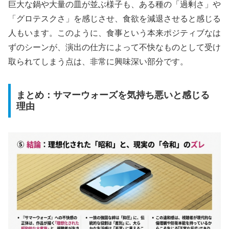
巨大な鍋や大量の皿が並ぶ様子も、ある種の「過剰さ」や
「グロテスクさ」を感じさせ、食欲を減退させると感じる
人もいます。このように、食事という本来ポジティブなは
ずのシーンが、演出の仕方によって不快なものとして受け
取られてしまう点は、非常に興味深い部分です。
まとめ：サマーウォーズを気持ち悪いと感じる
理由