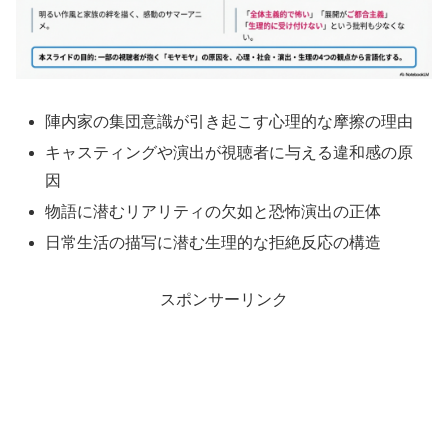
陣内家の集団意識が引き起こす心理的な摩擦の理由
キャスティングや演出が視聴者に与える違和感の原
因
物語に潜むリアリティの欠如と恐怖演出の正体
日常生活の描写に潜む生理的な拒絶反応の構造
スポンサーリンク