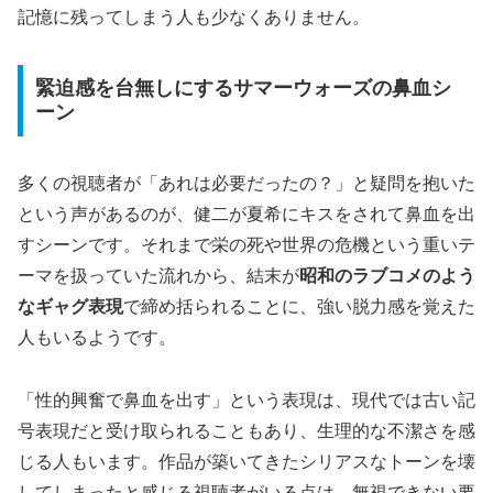
記憶に残ってしまう人も少なくありません。
緊迫感を台無しにするサマーウォーズの鼻血シ
ーン
多くの視聴者が「あれは必要だったの？」と疑問を抱いた
という声があるのが、健二が夏希にキスをされて鼻血を出
すシーンです。それまで栄の死や世界の危機という重いテ
ーマを扱っていた流れから、結末が
昭和のラブコメのよう
なギャグ表現
で締め括られることに、強い脱力感を覚えた
人もいるようです。
「性的興奮で鼻血を出す」という表現は、現代では古い記
号表現だと受け取られることもあり、生理的な不潔さを感
じる人もいます。作品が築いてきたシリアスなトーンを壊
してしまったと感じる視聴者がいる点は、無視できない要