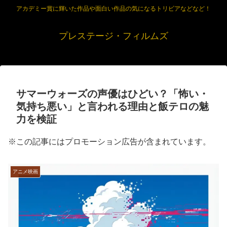
アカデミー賞に輝いた作品や面白い作品の気になるトリビアなどなど！
プレステージ・フィルムズ
サマーウォーズの声優はひどい？「怖い・
気持ち悪い」と言われる理由と飯テロの魅
力を検証
※この記事にはプロモーション広告が含まれています。
アニメ映画