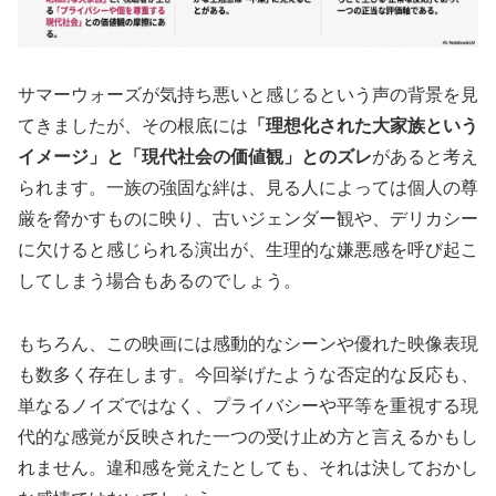
サマーウォーズが気持ち悪いと感じるという声の背景を見
てきましたが、その根底には
「理想化された大家族という
イメージ」と「現代社会の価値観」とのズレ
があると考え
られます。一族の強固な絆は、見る人によっては個人の尊
厳を脅かすものに映り、古いジェンダー観や、デリカシー
に欠けると感じられる演出が、生理的な嫌悪感を呼び起こ
してしまう場合もあるのでしょう。
もちろん、この映画には感動的なシーンや優れた映像表現
も数多く存在します。今回挙げたような否定的な反応も、
単なるノイズではなく、プライバシーや平等を重視する現
代的な感覚が反映された一つの受け止め方と言えるかもし
れません。違和感を覚えたとしても、それは決しておかし