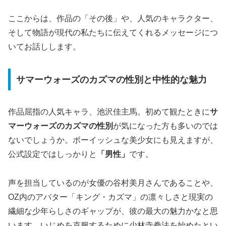
ここからは、作品の「その後」や、人気のキャラクター、
そして物語が現代の私たちに伝えてくれるメッセージにつ
いてお話しします。
サマーウォーズのカズマの性別と中性的な魅力
作品屈指の人気キャラ、池沢佳主馬。初めて観たときに
サ
マーウォーズのカズマの性別
が気になった方も多いのでは
ないでしょうか。ボーイッシュな美少女にも見えますが、
公式設定ではしっかりと
「男性」
です。
声を担当しているのが女優の谷村美月さんであることや、
OZ内のアバター「キング・カズマ」の凛々しさと現実の
繊細な少年らしさのギャップが、彼の最大の魅力かなと思
います。いじめを克服するために少林寺拳法を始めたとい