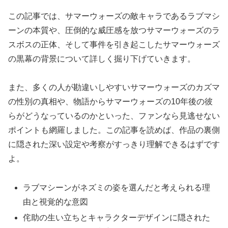
この記事では、サマーウォーズの敵キャラであるラブマシ
ーンの本質や、圧倒的な威圧感を放つサマーウォーズのラ
スボスの正体、そして事件を引き起こしたサマーウォーズ
の黒幕の背景について詳しく掘り下げていきます。
また、多くの人が勘違いしやすいサマーウォーズのカズマ
の性別の真相や、物語からサマーウォーズの10年後の彼
らがどうなっているのかといった、ファンなら見逃せない
ポイントも網羅しました。この記事を読めば、作品の裏側
に隠された深い設定や考察がすっきり理解できるはずです
よ。
ラブマシーンがネズミの姿を選んだと考えられる理
由と視覚的な意図
侘助の生い立ちとキャラクターデザインに隠された