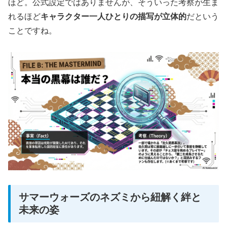
ほど。公式設定ではありませんが、そういった考察が生ま
れるほど
キャラクター一人ひとりの描写が立体的
だという
ことですね。
サマーウォーズのネズミから紐解く絆と
未来の姿