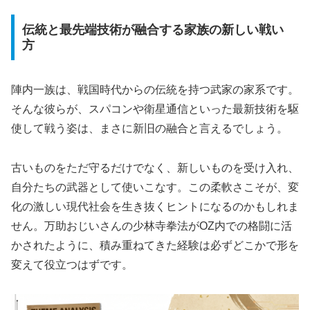
伝統と最先端技術が融合する家族の新しい戦い
方
陣内一族は、戦国時代からの伝統を持つ武家の家系です。
そんな彼らが、スパコンや衛星通信といった最新技術を駆
使して戦う姿は、まさに新旧の融合と言えるでしょう。
古いものをただ守るだけでなく、新しいものを受け入れ、
自分たちの武器として使いこなす。この柔軟さこそが、変
化の激しい現代社会を生き抜くヒントになるのかもしれま
せん。万助おじいさんの少林寺拳法がOZ内での格闘に活
かされたように、
積み重ねてきた経験は必ずどこかで形を
変えて役立つ
はずです。