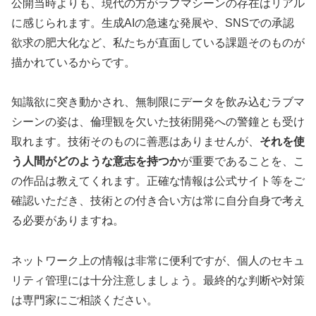
公開当時よりも、現代の方がラブマシーンの存在はリアル
に感じられます。生成AIの急速な発展や、SNSでの承認
欲求の肥大化など、私たちが直面している課題そのものが
描かれているからです。
知識欲に突き動かされ、無制限にデータを飲み込むラブマ
シーンの姿は、倫理観を欠いた技術開発への警鐘とも受け
取れます。技術そのものに善悪はありませんが、
それを使
う人間がどのような意志を持つか
が重要であることを、こ
の作品は教えてくれます。正確な情報は公式サイト等をご
確認いただき、技術との付き合い方は常に自分自身で考え
る必要がありますね。
ネットワーク上の情報は非常に便利ですが、個人のセキュ
リティ管理には十分注意しましょう。最終的な判断や対策
は専門家にご相談ください。