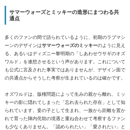
サマーウォーズとミッキーの造形にまつわる共
通点
多くのファンの間で語られているように、初期のラブマシ
ーンのデザインは
サマーウォーズのミッキー
のように見え
る、あるいはディズニー黎明期の「しあわせウサギのオズ
ワルド」を連想させるという声があります。これについて
も公式に言及された事実ではありませんが、デザイン面で
の共通点からそうした考察が生まれているのは確かです。
オズワルドは、版権問題によって生みの親から離れ、ミッ
キーの影に隠れてしまった「忘れ去られた存在」として知
られています。妾の子として生まれ、一族から距離を置か
れて育った陣内侘助の境遇と重ね合わせて考察するファン
も少なくありません。
「認められたい」「愛されたい」と