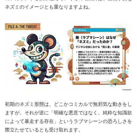
ネズミのイメージとも重なりますよね。
初期のネズミ形態は、どこかコミカルで無邪気な動きをし
ますが、それが逆に「明確な悪意ではなく、純粋な知識欲
によって暴走する存在」というラブマシーンの恐ろしさを
際立たせているとも受け取れます。