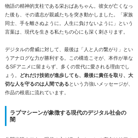
物語の精神的支柱である栄おばあちゃん。彼女が亡くなっ
た後も、その遺志が親戚たちを突き動かしました。「家族
同士、手を離さぬように。人生に負けないように」という
言葉は、現代を生きる私たちの心にも深く刺さります。
デジタルの脅威に対して、最後は「人と人の繋がり」とい
うアナログな力が勝利する。この構造こそが、本作が単な
るSFアニメに留まらず、多くの世代に愛される理由でし
ょう。
どれだけ技術が進歩しても、最後に責任を取り、大
切な人を守るのは人間である
という力強いメッセージが、
作品の根底に流れています。
ラブマシーンが象徴する現代のデジタル社会の
闇