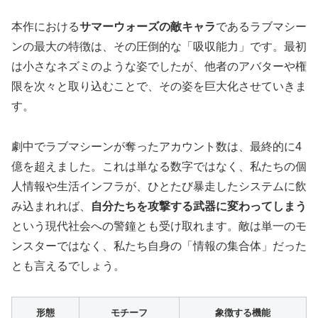
本作における
サマーウォーズの敵キャラ
であるラブマシー
ンの最大の特徴は、その圧倒的な「吸収能力」です。最初
は小さなネズミのような姿でしたが、他者のアバターや権
限を次々と取り込むことで、その姿を巨大化させていきま
す。
劇中でラブマシーンが奪ったアカウント数は、最終的に4
億を超えました。これは単なる数字ではなく、私たちの個
人情報や生活インフラが、ひとたび暴走したシステムに飲
み込まれれば、
自分たちを攻撃する武器に変わってしまう
という現代社会への警鐘とも受け取れます。敵は単一のモ
ンスターではなく、私たち自身の「情報の集合体」だった
とも言えるでしょう。
形態
モチーフ
象徴する機能