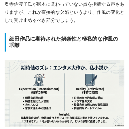
奥寺佐渡子氏が脚本に関わっていない点を指摘する声もあ
りますが、これが直接的な欠陥というより、作風の変化と
して受け止めるべき部分でしょう。
細田作品に期待された娯楽性と極私的な作風の
乖離