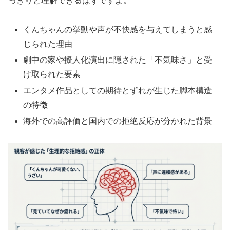
っきりと理解できるはずですよ。
くんちゃんの挙動や声が不快感を与えてしまうと感
じられた理由
劇中の家や擬人化演出に隠された「不気味さ」と受
け取られた要素
エンタメ作品としての期待とずれが生じた脚本構造
の特徴
海外での高評価と国内での拒絶反応が分かれた背景