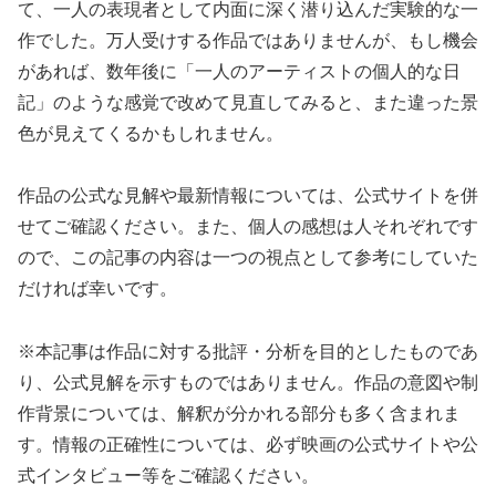
て、一人の表現者として内面に深く潜り込んだ実験的な一
作でした。万人受けする作品ではありませんが、もし機会
があれば、数年後に「一人のアーティストの個人的な日
記」のような感覚で改めて見直してみると、また違った景
色が見えてくるかもしれません。
作品の公式な見解や最新情報については、公式サイトを併
せてご確認ください。また、個人の感想は人それぞれです
ので、この記事の内容は一つの視点として参考にしていた
だければ幸いです。
※本記事は作品に対する批評・分析を目的としたものであ
り、公式見解を示すものではありません。作品の意図や制
作背景については、解釈が分かれる部分も多く含まれま
す。情報の正確性については、必ず映画の公式サイトや公
式インタビュー等をご確認ください。