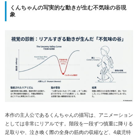
くんちゃんの写実的な動きが生む不気味の谷現
象
本作の主人公であるくんちゃんの描写は、アニメーション
としては非常にリアルです。階段を一段ずつ慎重に降りる
足取りや、泣き喚く際の全身の筋肉の収縮など、4歳児特