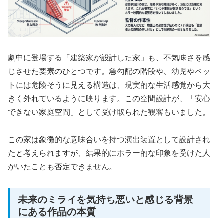
劇中に登場する「建築家が設計した家」も、不気味さを感
じさせた要素のひとつです。急勾配の階段や、幼児やペッ
トには危険そうに見える構造は、現実的な生活感覚から大
きく外れているように映ります。この空間設計が、
「安心
できない家庭空間」
として受け取られた観客もいました。
この家は象徴的な意味合いを持つ演出装置として設計され
たと考えられますが、結果的にホラー的な印象を受けた人
がいたことも否定できません。
未来のミライを気持ち悪いと感じる背景
にある作品の本質