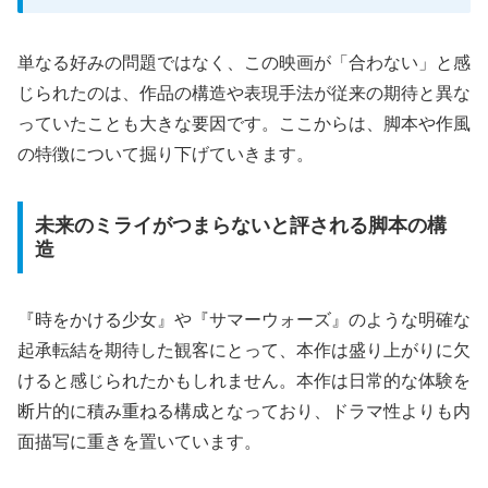
単なる好みの問題ではなく、この映画が「合わない」と感
じられたのは、作品の構造や表現手法が従来の期待と異な
っていたことも大きな要因です。ここからは、脚本や作風
の特徴について掘り下げていきます。
未来のミライがつまらないと評される脚本の構
造
『時をかける少女』や『サマーウォーズ』のような明確な
起承転結を期待した観客にとって、本作は盛り上がりに欠
けると感じられたかもしれません。本作は日常的な体験を
断片的に積み重ねる構成となっており、ドラマ性よりも内
面描写に重きを置いています。