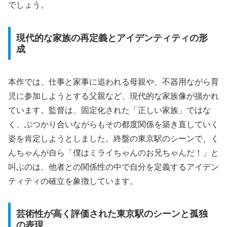
でしょう。
現代的な家族の再定義とアイデンティティの形
成
本作では、仕事と家事に追われる母親や、不器用ながら育
児に参加しようとする父親など、現代的な家族像が描かれ
ています。監督は、固定化された「正しい家族」ではな
く、ぶつかり合いながらもその都度関係を築き直していく
姿を肯定しようとしました。終盤の東京駅のシーンで、く
んちゃんが自ら「僕はミライちゃんのお兄ちゃんだ！」と
叫ぶのは、他者との関係性の中で自分を定義する
アイデン
ティティの確立
を象徴しています。
芸術性が高く評価された東京駅のシーンと孤独
の表現