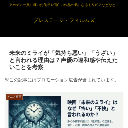
アカデミー賞に輝いた作品や面白い作品の気になるトリビアなどなど！
プレステージ・フィルムズ
未来のミライが「気持ち悪い」「うざい」
と言われる理由は？声優の違和感や伝えた
いことを考察
※この記事にはプロモーション広告が含まれています。
アニメ映画