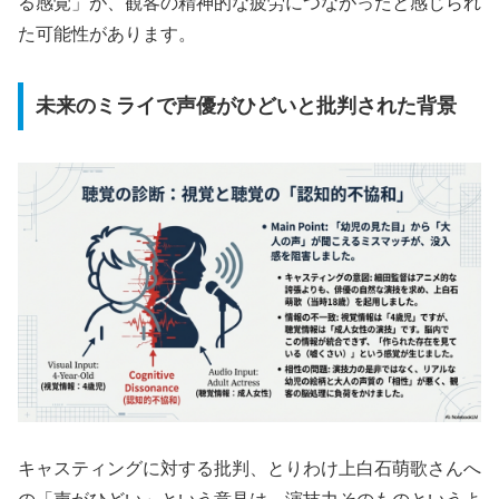
る感覚」が、観客の精神的な疲労につながったと感じられ
た可能性があります。
未来のミライで声優がひどいと批判された背景
キャスティングに対する批判、とりわけ上白石萌歌さんへ