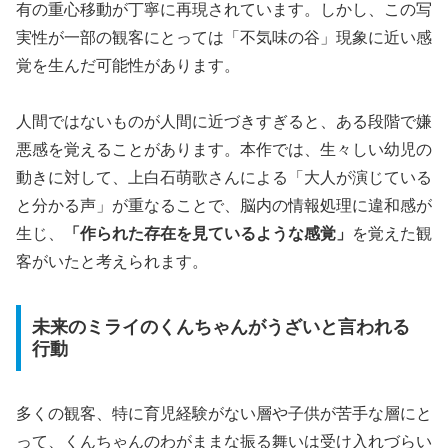
有の重心移動が丁寧に再現されています。しかし、この写
実性が一部の観客にとっては
「不気味の谷」現象
に近い感
覚を生んだ可能性があります。
人間ではないものが人間に近づきすぎると、ある段階で嫌
悪感を覚えることがあります。本作では、生々しい幼児の
動きに対して、上白石萌歌さんによる「大人が演じている
と分かる声」が重なることで、脳内の情報処理に違和感が
生じ、
「作られた存在を見ているような感覚」
を覚えた観
客がいたと考えられます。
未来のミライのくんちゃんがうざいと言われる
行動
多くの観客、特に育児経験がない層や子供が苦手な層にと
って、くんちゃんのわがままな振る舞いは受け入れづらい