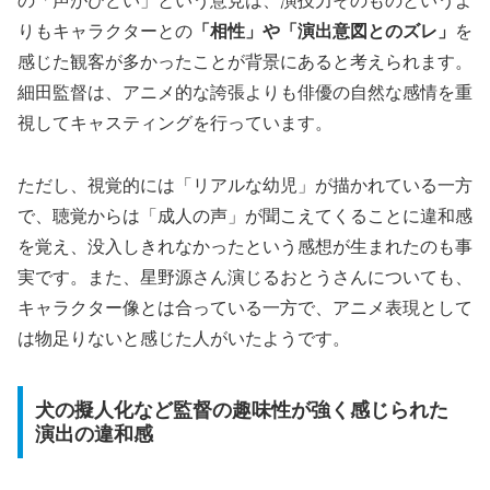
の「声がひどい」という意見は、演技力そのものというよ
りもキャラクターとの
「相性」や「演出意図とのズレ」
を
感じた観客が多かったことが背景にあると考えられます。
細田監督は、アニメ的な誇張よりも俳優の自然な感情を重
視してキャスティングを行っています。
ただし、視覚的には「リアルな幼児」が描かれている一方
で、聴覚からは「成人の声」が聞こえてくることに違和感
を覚え、没入しきれなかったという感想が生まれたのも事
実です。また、星野源さん演じるおとうさんについても、
キャラクター像とは合っている一方で、アニメ表現として
は物足りないと感じた人がいたようです。
犬の擬人化など監督の趣味性が強く感じられた
演出の違和感