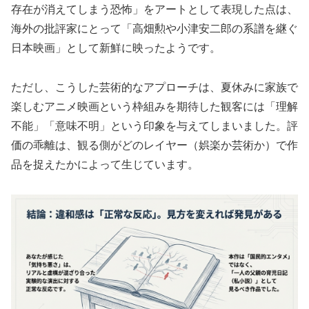
存在が消えてしまう恐怖」をアートとして表現した点は、
海外の批評家にとって「高畑勲や小津安二郎の系譜を継ぐ
日本映画」として新鮮に映ったようです。
ただし、こうした芸術的なアプローチは、夏休みに家族で
楽しむアニメ映画という枠組みを期待した観客には「理解
不能」「意味不明」という印象を与えてしまいました。評
価の乖離は、観る側がどのレイヤー（娯楽か芸術か）で作
品を捉えたかによって生じています。