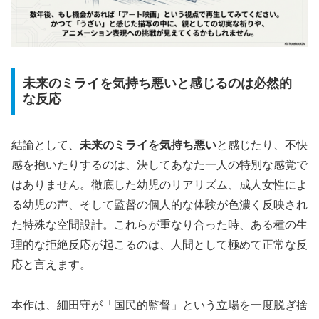
未来のミライを気持ち悪いと感じるのは必然的
な反応
結論として、
未来のミライを気持ち悪い
と感じたり、不快
感を抱いたりするのは、決してあなた一人の特別な感覚で
はありません。徹底した幼児のリアリズム、成人女性によ
る幼児の声、そして監督の個人的な体験が色濃く反映され
た特殊な空間設計。これらが重なり合った時、ある種の生
理的な拒絶反応が起こるのは、人間として極めて正常な反
応と言えます。
本作は、細田守が「国民的監督」という立場を一度脱ぎ捨