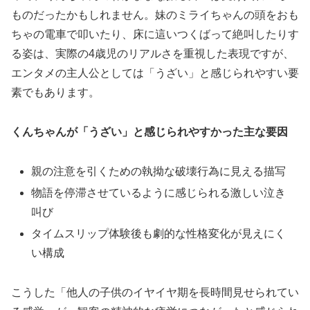
ものだったかもしれません。妹のミライちゃんの頭をおも
ちゃの電車で叩いたり、床に這いつくばって絶叫したりす
る姿は、実際の4歳児のリアルさを重視した表現ですが、
エンタメの主人公としては「うざい」と感じられやすい要
素でもあります。
くんちゃんが「うざい」と感じられやすかった主な要因
親の注意を引くための執拗な破壊行為に見える描写
物語を停滞させているように感じられる激しい泣き
叫び
タイムスリップ体験後も劇的な性格変化が見えにく
い構成
こうした「他人の子供のイヤイヤ期を長時間見せられてい