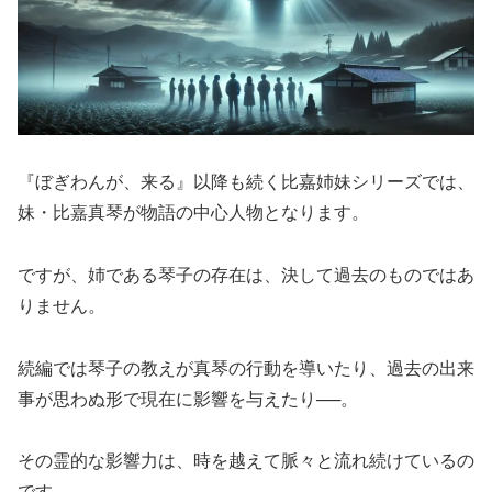
『ぼぎわんが、来る』以降も続く比嘉姉妹シリーズでは、
妹・比嘉真琴が物語の中心人物となります。
ですが、姉である琴子の存在は、決して過去のものではあ
りません。
続編では琴子の教えが真琴の行動を導いたり、過去の出来
事が思わぬ形で現在に影響を与えたり──。
その霊的な影響力は、時を越えて脈々と流れ続けているの
です。