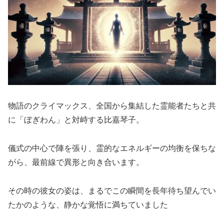
物語のクライマックス、全国から集結した霊能者たちと共
に「ぼぎわん」と対峙する比嘉琴子。
儀式の中心で陣を張り、霊的なエネルギーの均衡を保ちな
がら、最前線で異形と向き合います。
その時の彼女の姿は、まるでこの瞬間を長年待ち望んでい
たかのような、静かな覚悟に満ちていました