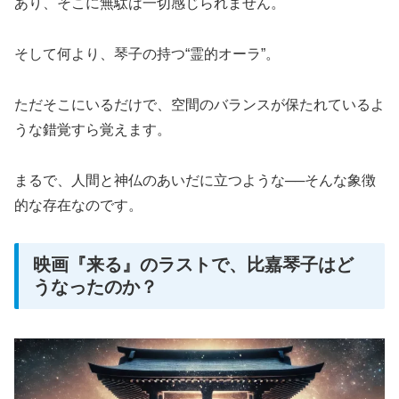
あり、そこに無駄は一切感じられません。
そして何より、琴子の持つ“霊的オーラ”。
ただそこにいるだけで、空間のバランスが保たれているよ
うな錯覚すら覚えます。
まるで、人間と神仏のあいだに立つような──そんな象徴
的な存在なのです。
映画『来る』のラストで、比嘉琴子はど
うなったのか？