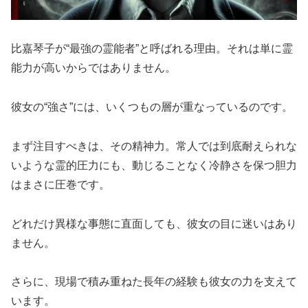
比嘉琴子が“最強の霊能者”と呼ばれる理由。それは単に霊
能力が高いからではありません。
彼女の“強さ”には、いくつもの層が重なっているのです。
まず注目すべきは、その精神力。常人では到底耐えられな
いような霊的圧力にも、動じることなく冷静さを保つ胆力
はまさに圧巻です。
どれだけ異様な事態に直面しても、彼女の目に迷いはあり
ません。
さらに、現場で積み重ねた長年の経験も彼女の力を支えて
います。