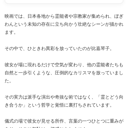
映画では、日本各地から霊能者や宗教家が集められ、ぼぎ
わんという未知の存在に立ち向かう壮絶なシーンが描かれ
ます。
その中で、ひときわ異彩を放っていたのが比嘉琴子。
彼女が場に現れるだけで空気が変わり、他の霊能者たちも
自然と一歩引くような、圧倒的なカリスマを放っていまし
た。
その実力は派手な演出や奇抜な術ではなく、「霊とどう向
き合うか」という哲学と覚悟に裏打ちされています。
儀式の場で彼女が見せる所作、言葉の一つひとつに重みが