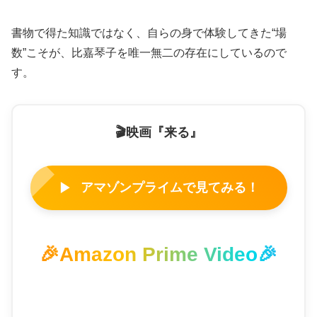
書物で得た知識ではなく、自らの身で体験してきた“場
数”こそが、比嘉琴子を唯一無二の存在にしているので
す。
🎬映画『来る』
アマゾンプライムで見てみる！
▶
🎉Amazon Prime Video🎉