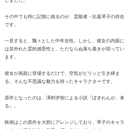
しました。
その中でも特に記憶に残るのが、霊能者・比嘉琴子の存在
です。
一見すると、飄々とした中年女性。しかし、彼女の内面に
は並外れた霊的感受性と、ただならぬ落ち着きが宿ってい
ます。
彼女が画面に登場するだけで、空気がピリッと引き締ま
る。そんな不思議な魅力を持ったキャラクターです。
原作となったのは、澤村伊智による小説『ぼぎわんが、来
る』。
映画はこの原作を大胆にアレンジしており、琴子のキャラ