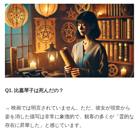
Q1. 比嘉琴子は死んだの？
→ 映画では明言されていません。ただ、彼女が現世から
姿を消した描写は非常に象徴的で、観客の多くが「霊的な
存在に昇華した」と感じています。