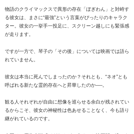
物語のクライマックスで異形の存在「ぼぎわん」と対峙す
る彼女は、まさに“最強”という言葉がぴったりのキャラク
ター。彼女の一挙手一投足に、スクリーン越しにも緊張感
が走ります。
ですが一方で、琴子の「その後」については映画では語ら
れていません。
彼女は本当に死んでしまったのか？それとも、“ネオ”とも
呼ばれる新たな霊的存在へと昇華したのか──。
観る人それぞれが自由に想像を巡らせる余白が残されてい
るからこそ、彼女の神秘性は色あせることなく、今も語り
継がれているのです。