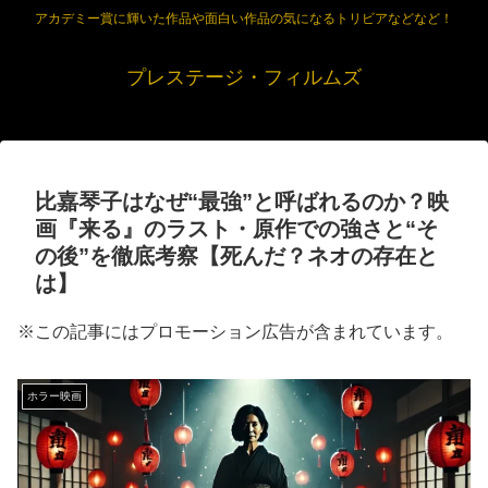
アカデミー賞に輝いた作品や面白い作品の気になるトリビアなどなど！
プレステージ・フィルムズ
比嘉琴子はなぜ“最強”と呼ばれるのか？映
画『来る』のラスト・原作での強さと“そ
の後”を徹底考察【死んだ？ネオの存在と
は】
※この記事にはプロモーション広告が含まれています。
ホラー映画