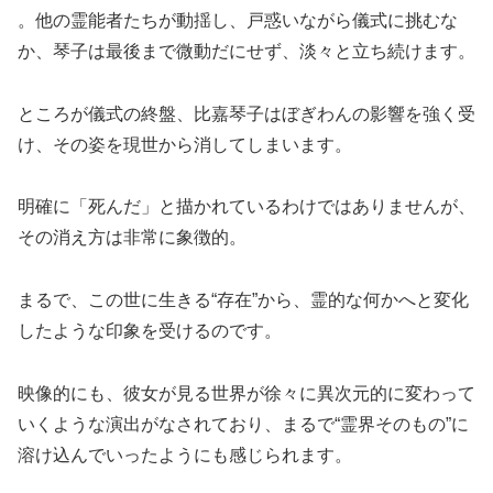
。他の霊能者たちが動揺し、戸惑いながら儀式に挑むな
か、琴子は最後まで微動だにせず、淡々と立ち続けます。
ところが儀式の終盤、比嘉琴子はぼぎわんの影響を強く受
け、その姿を現世から消してしまいます。
明確に「死んだ」と描かれているわけではありませんが、
その消え方は非常に象徴的。
まるで、この世に生きる“存在”から、霊的な何かへと変化
したような印象を受けるのです。
映像的にも、彼女が見る世界が徐々に異次元的に変わって
いくような演出がなされており、まるで“霊界そのもの”に
溶け込んでいったようにも感じられます。