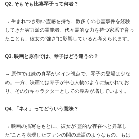
Q2. そもそも比嘉琴子って何者？
→ 生まれつき強い霊感を持ち、数多くの心霊事件を経験
してきた実力派の霊能者。代々霊的な力を持つ家系で育っ
たことも、彼女の“強さ”に影響していると考えられます。
Q3. 映画と原作では、琴子はどう違うの？
→ 原作では妹の真琴がメイン視点で、琴子の登場は少な
め。一方、映画では琴子が中心人物のように描かれてお
り、その分キャラクターとしての厚みが増しています。
Q4. 「ネオ」ってどういう意味？
→ 映画の描写をもとに、彼女が“霊的な存在へと昇華し
た”ことを表現したファンの間の造語のようなもの。もは