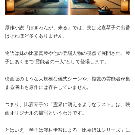
原作小説『ぼぎわんが、来る』では、実は比嘉琴子の出番
はそれほど多くありません。
物語は妹の比嘉真琴や他の登場人物の視点で展開され、琴
子はあくまで“霊能者の一人”として登場します。
映画版のような大規模な儀式シーンや、複数の霊能者が集
まる演出も原作には存在していません。
つまり、比嘉琴子の「霊界に消えるようなラスト」は、映
画オリジナルの描写というわけです。
とはいえ、琴子は澤村伊智による「比嘉姉妹シリーズ」に