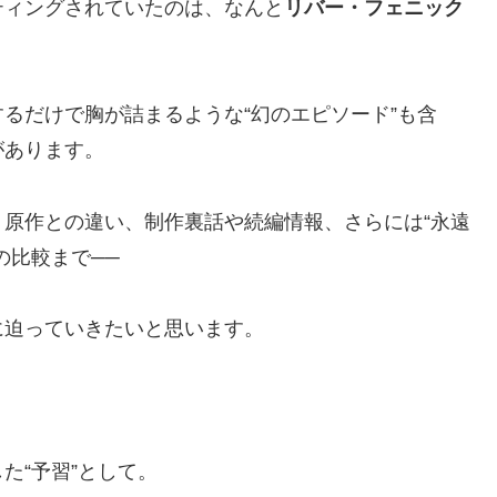
ティングされていたのは、なんと
リバー・フェニック
るだけで胸が詰まるような“幻のエピソード”も含
があります。
原作との違い、制作裏話や続編情報、さらには“永遠
の比較まで──
に迫っていきたいと思います。
た“予習”として。