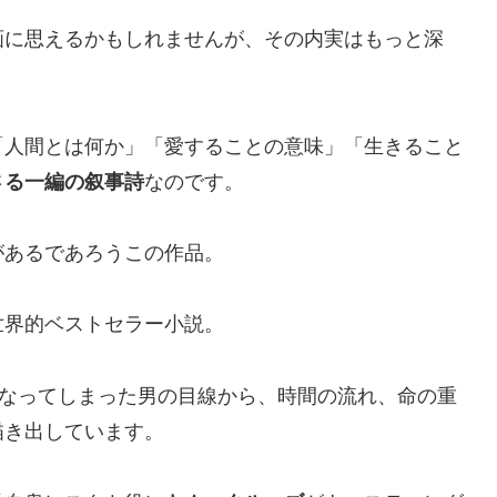
画に思えるかもしれませんが、その内実はもっと深
「人間とは何か」「愛することの意味」「生きること
さる一編の叙事詩
なのです。
があるであろうこの作品。
世界的ベストセラー小説。
になってしまった男の目線から、時間の流れ、命の重
描き出しています。