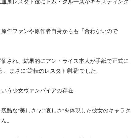
吸血鬼レスタト役に
トム・クルーズ
がキャスティング
、原作ファンや原作者自身からも「合わないので
評価され、結果的にアン・ライス本人が手紙で正式に
う、まさに“逆転のレスタト劇場”でした。
という少女ヴァンパイアの存在。
酷な“美しさ”と“哀しさ”を体現した彼女のキャラク
せん。