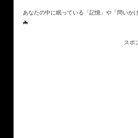
あなたの中に眠っている「記憶」や「問いか
🦇
スポ