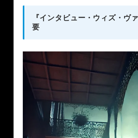
『インタビュー・ウィズ・ヴ
要