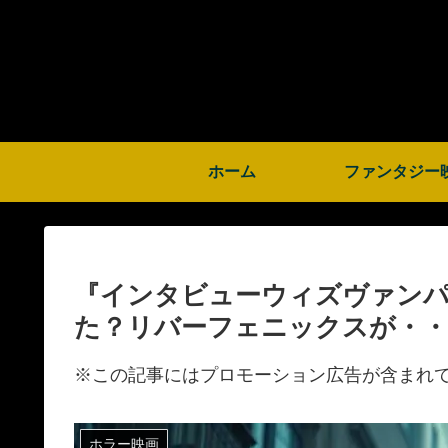
ホーム
ファンタジー
『インタビューウィズヴァン
た？リバーフェニックスが・・
※この記事にはプロモーション広告が含まれ
ホラー映画