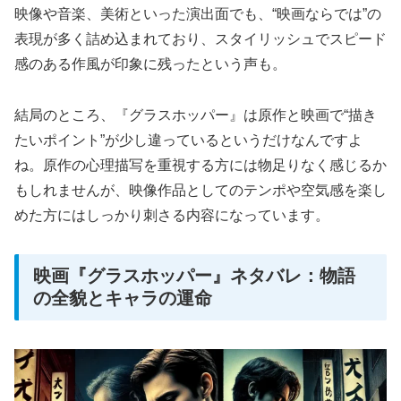
映像や音楽、美術といった演出面でも、“映画ならでは”の
表現が多く詰め込まれており、スタイリッシュでスピード
感のある作風が印象に残ったという声も。
結局のところ、『グラスホッパー』は原作と映画で“描き
たいポイント”が少し違っているというだけなんですよ
ね。原作の心理描写を重視する方には物足りなく感じるか
もしれませんが、映像作品としてのテンポや空気感を楽し
めた方にはしっかり刺さる内容になっています。
映画『グラスホッパー』ネタバレ：物語
の全貌とキャラの運命