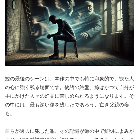
鯨の最後のシーンは、本作の中でも特に印象的で、観た人
の心に強く残る場面です。物語の終盤、鯨はかつて自分が
手にかけた人々の幻覚に苦しめられるようになります。そ
の中には、最も深い傷を残したであろう、亡き父親の姿
も。
自らが過去に犯した罪、その記憶が鯨の中で鮮明によみが