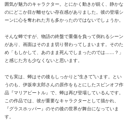
囲気が魅力のキャラクター。とにかく動きが鋭く、静かな
のにどこか目が離せない存在感がありました。彼の登場シ
ーンに心を奪われた方も多かったのではないでしょうか。
そんな蝉ですが、物語の終盤で重傷を負って倒れるシーン
があり、画面はそのまま切り替わってしまいます。そのた
め「もしかして、あのまま死んでしまったのでは……？」
と感じた方も少なくないと思います。
でも実は、蝉はその後もしっかりと“生きて”います。とい
うのも、伊坂幸太郎さんの原作をもとにしたスピンオフ作
品『マリアビートル』で、蝉は再び登場しているんです。
この作品では、彼が重要なキャラクターとして描かれ、
『グラスホッパー』のその後の世界が舞台になっていま
す。