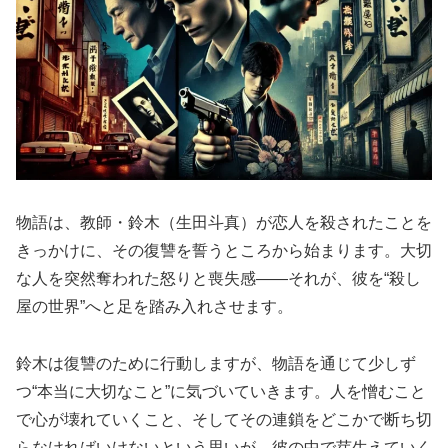
物語は、教師・鈴木（生田斗真）が恋人を殺されたことを
きっかけに、その復讐を誓うところから始まります。大切
な人を突然奪われた怒りと喪失感——それが、彼を“殺し
屋の世界”へと足を踏み入れさせます。
鈴木は復讐のために行動しますが、物語を通じて少しず
つ“本当に大切なこと”に気づいていきます。人を憎むこと
で心が壊れていくこと、そしてその連鎖をどこかで断ち切
らなければいけないという思いが、彼の中で芽生えていく