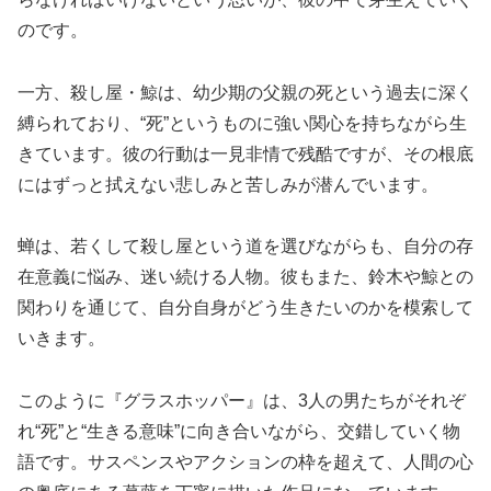
のです。
一方、殺し屋・鯨は、幼少期の父親の死という過去に深く
縛られており、“死”というものに強い関心を持ちながら生
きています。彼の行動は一見非情で残酷ですが、その根底
にはずっと拭えない悲しみと苦しみが潜んでいます。
蝉は、若くして殺し屋という道を選びながらも、自分の存
在意義に悩み、迷い続ける人物。彼もまた、鈴木や鯨との
関わりを通じて、自分自身がどう生きたいのかを模索して
いきます。
このように『グラスホッパー』は、3人の男たちがそれぞ
れ“死”と“生きる意味”に向き合いながら、交錯していく物
語です。サスペンスやアクションの枠を超えて、人間の心