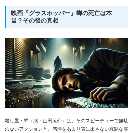
映画『グラスホッパー』蝉の死亡は本
当？その後の真相
殺し屋・蝉（演：山田涼介）は、そのスピーディーで無駄
のないアクションと、感情をあまり表に出さない寡黙な雰