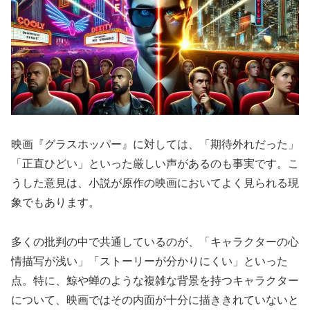
映画『グラスホッパー』に対しては、「期待外れだった」
「正直ひどい」といった厳しい声があるのも事実です。こ
うした意見は、小説が原作の映画においてよく見られる現
象でもあります。
多くの批判の中で共通しているのが、「キャラクターの心
情描写が浅い」「ストーリーが分かりにくい」といった
点。特に、鯨や蝉のような複雑な背景を持つキャラクター
について、映画ではその内面が十分に描ききれていないと