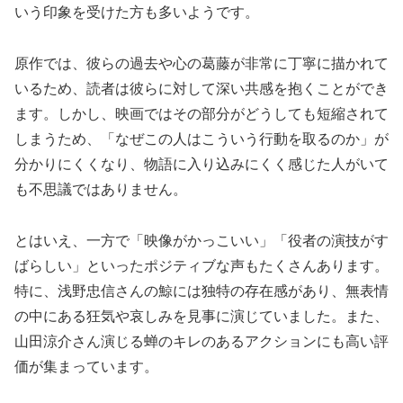
いう印象を受けた方も多いようです。
原作では、彼らの過去や心の葛藤が非常に丁寧に描かれて
いるため、読者は彼らに対して深い共感を抱くことができ
ます。しかし、映画ではその部分がどうしても短縮されて
しまうため、「なぜこの人はこういう行動を取るのか」が
分かりにくくなり、物語に入り込みにくく感じた人がいて
も不思議ではありません。
とはいえ、一方で「映像がかっこいい」「役者の演技がす
ばらしい」といったポジティブな声もたくさんあります。
特に、浅野忠信さんの鯨には独特の存在感があり、無表情
の中にある狂気や哀しみを見事に演じていました。また、
山田涼介さん演じる蝉のキレのあるアクションにも高い評
価が集まっています。