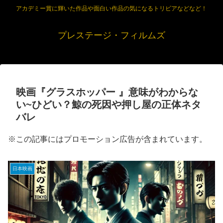
アカデミー賞に輝いた作品や面白い作品の気になるトリビアなどなど！
プレステージ・フィルムズ
映画『グラスホッパー 』意味がわからな
い~ひどい？鯨の死因や押し屋の正体ネタ
バレ
※この記事にはプロモーション広告が含まれています。
日本映画