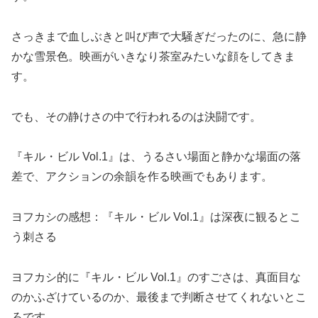
さっきまで血しぶきと叫び声で大騒ぎだったのに、急に静
かな雪景色。映画がいきなり茶室みたいな顔をしてきま
す。
でも、その静けさの中で行われるのは決闘です。
『キル・ビル Vol.1』は、うるさい場面と静かな場面の落
差で、アクションの余韻を作る映画でもあります。
ヨフカシの感想：『キル・ビル Vol.1』は深夜に観るとこ
う刺さる
ヨフカシ的に『キル・ビル Vol.1』のすごさは、真面目な
のかふざけているのか、最後まで判断させてくれないとこ
ろです。