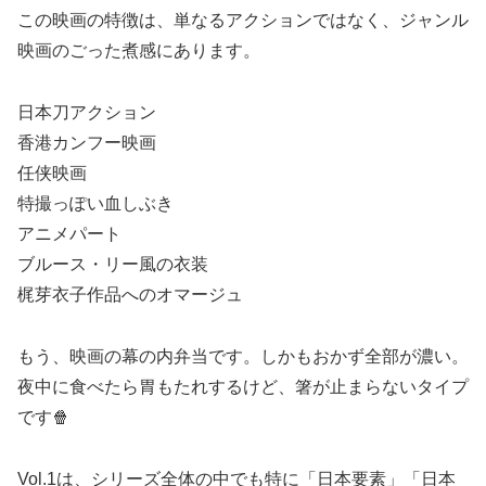
この映画の特徴は、単なるアクションではなく、ジャンル
映画のごった煮感にあります。
日本刀アクション
香港カンフー映画
任侠映画
特撮っぽい血しぶき
アニメパート
ブルース・リー風の衣装
梶芽衣子作品へのオマージュ
もう、映画の幕の内弁当です。しかもおかず全部が濃い。
夜中に食べたら胃もたれするけど、箸が止まらないタイプ
です🍿
Vol.1は、シリーズ全体の中でも特に「日本要素」「日本