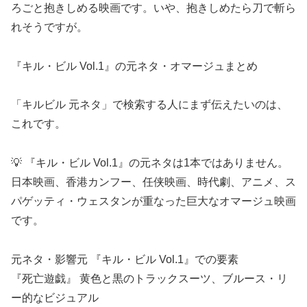
ろごと抱きしめる映画です。いや、抱きしめたら刀で斬ら
れそうですが。
『キル・ビル Vol.1』の元ネタ・オマージュまとめ
「キルビル 元ネタ」で検索する人にまず伝えたいのは、
これです。
💡 『キル・ビル Vol.1』の元ネタは1本ではありません。
日本映画、香港カンフー、任侠映画、時代劇、アニメ、ス
パゲッティ・ウェスタンが重なった巨大なオマージュ映画
です。
元ネタ・影響元 『キル・ビル Vol.1』での要素
『死亡遊戯』 黄色と黒のトラックスーツ、ブルース・リ
ー的なビジュアル