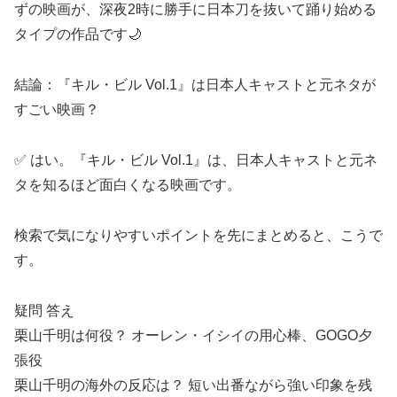
ずの映画が、深夜2時に勝手に日本刀を抜いて踊り始める
タイプの作品です🌙
結論：『キル・ビル Vol.1』は日本人キャストと元ネタが
すごい映画？
✅ はい。『キル・ビル Vol.1』は、日本人キャストと元ネ
タを知るほど面白くなる映画です。
検索で気になりやすいポイントを先にまとめると、こうで
す。
疑問 答え
栗山千明は何役？ オーレン・イシイの用心棒、GOGO夕
張役
栗山千明の海外の反応は？ 短い出番ながら強い印象を残