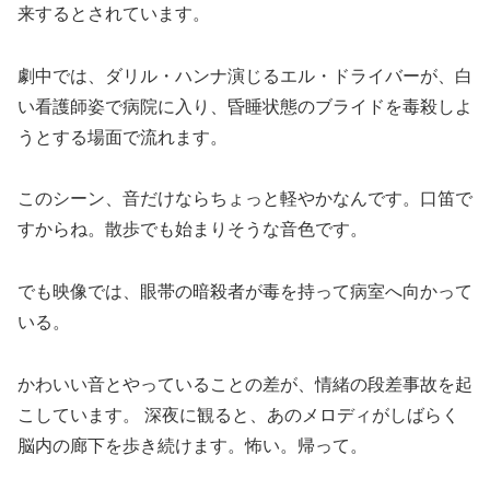
来するとされています。
劇中では、ダリル・ハンナ演じるエル・ドライバーが、白
い看護師姿で病院に入り、昏睡状態のブライドを毒殺しよ
うとする場面で流れます。
このシーン、音だけならちょっと軽やかなんです。口笛で
すからね。散歩でも始まりそうな音色です。
でも映像では、眼帯の暗殺者が毒を持って病室へ向かって
いる。
かわいい音とやっていることの差が、情緒の段差事故を起
こしています。 深夜に観ると、あのメロディがしばらく
脳内の廊下を歩き続けます。怖い。帰って。