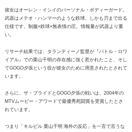
彼女はオーレン・イシイのパーソナル・ボディーガード。
武器はメテオ・ハンマーのような鉄球。しかも刃まで出る
仕様です。制服×鉄球×無表情の圧。情報量が武器より重
い。
リサーチ結果では、タランティーノ監督が『バトル・ロワ
イアル』での栗山千明の存在感に強く惹かれたこと、そし
てGOGO夕張という役が彼女のために用意されたとされて
います。
さらに、ザ・ブライドとGOGO夕張の戦いは、2004年の
MTVムービー・アワードで最優秀死闘賞を受賞したとさ
れています。
つまり「キルビル 栗山千明 海外の反応」を一言で言うな