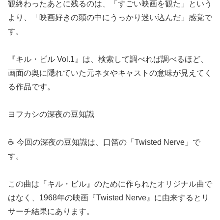
観終わったあとに残るのは、「すごい映画を観た」という
より、「映画好きの頭の中にうっかり迷い込んだ」感覚で
す。
『キル・ビル Vol.1』は、検索して調べれば調べるほど、
画面の奥に隠れていた元ネタやキャストの意味が見えてく
る作品です。
ヨフカシの深夜の豆知識
☕ 今回の深夜の豆知識は、口笛の「Twisted Nerve」で
す。
この曲は『キル・ビル』のために作られたオリジナル曲で
はなく、1968年の映画『Twisted Nerve』に由来するとリ
サーチ結果にあります。