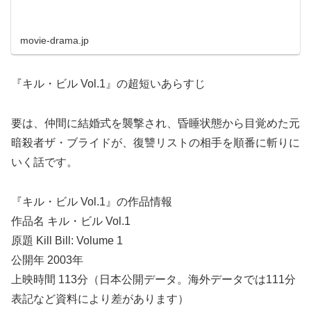
movie-drama.jp
『キル・ビル Vol.1』の超短いあらすじ
要は、仲間に結婚式を襲撃され、昏睡状態から目覚めた元
暗殺者ザ・ブライドが、復讐リストの相手を順番に斬りに
いく話です。
『キル・ビル Vol.1』の作品情報
作品名 キル・ビル Vol.1
原題 Kill Bill: Volume 1
公開年 2003年
上映時間 113分（日本公開データ。海外データでは111分
表記など資料により差があります）