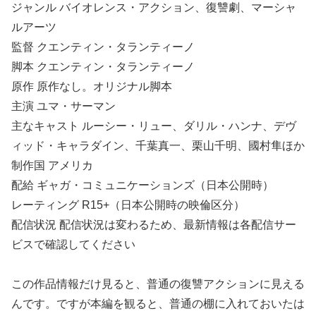
ジャンル バイオレンス・アクション、復讐劇、マーシャ
ルアーツ
監督 クエンティン・タランティーノ
脚本 クエンティン・タランティーノ
原作 原作なし。オリジナル脚本
主演 ユマ・サーマン
主なキャスト ルーシー・リュー、ダリル・ハンナ、デヴ
ィッド・キャラダイン、千葉真一、栗山千明、國村隼ほか
制作国 アメリカ
配給 ギャガ・コミュニケーションズ（日本公開時）
レーティング R15+（日本公開時の映倫区分）
配信状況 配信状況は変わるため、最新情報は各配信サー
ビスで確認してください
この作品情報だけ見ると、普通の復讐アクションに見える
んです。ですが本編を観ると、普通の棚に入れておいたは