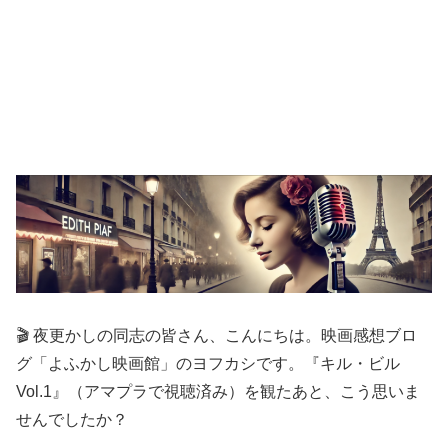
🎬 夜更かしの同志の皆さん、こんにちは。映画感想ブロ
グ「よふかし映画館」のヨフカシです。『キル・ビル
Vol.1』（アマプラで視聴済み）を観たあと、こう思いま
せんでしたか？