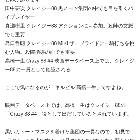
田中要次 クレイジー88 黒スーツ集団の中でも目を引くバ
イプレイヤー
真瀬樹里 クレイジー88 アクションにも参加。殺陣の文脈
でも重要
島口哲朗 クレイジー88 MIKI ザ・ブライドに一騎打ちを挑
む人物。殺陣指導の面でも重要
高橋一生 Crazy 88 #4 映画データベース上では、クレイジ
ー88の一員として確認される
ここで気になるのが「キルビル 高橋一生」ですよね。
映画データベース上では、高橋一生はクレイジー88の
「Crazy 88 #4」役として出演しているとされています。
黒いカトー・マスクを着けた集団の一員なので、初見で