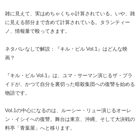
雑に見えて、実はめちゃくちゃ計算されている。いや、雑
に見える部分まで含めて計算されている。タランティー
ノ、情報量で殴ってきます。
ネタバレなしで解説：『キル・ビル Vol.1』はどんな映
画？
『キル・ビル Vol.1』は、ユマ・サーマン演じるザ・ブラ
イドが、かつて自分を裏切った暗殺集団への復讐を始める
物語です。
Vol.1の中心になるのは、ルーシー・リュー演じるオーレ
ン・イシイへの復讐。舞台は東京、沖縄、そして大決戦の
料亭「青葉屋」へと移ります。