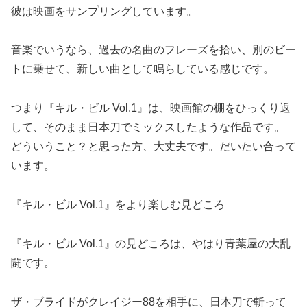
彼は映画をサンプリングしています。
音楽でいうなら、過去の名曲のフレーズを拾い、別のビー
トに乗せて、新しい曲として鳴らしている感じです。
つまり『キル・ビル Vol.1』は、映画館の棚をひっくり返
して、そのまま日本刀でミックスしたような作品です。
どういうこと？と思った方、大丈夫です。だいたい合って
います。
『キル・ビル Vol.1』をより楽しむ見どころ
『キル・ビル Vol.1』の見どころは、やはり青葉屋の大乱
闘です。
ザ・ブライドがクレイジー88を相手に、日本刀で斬って