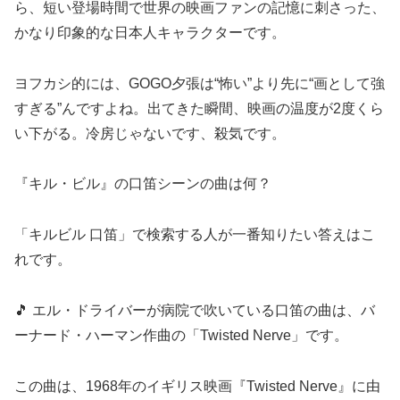
ら、短い登場時間で世界の映画ファンの記憶に刺さった、
かなり印象的な日本人キャラクターです。
ヨフカシ的には、GOGO夕張は“怖い”より先に“画として強
すぎる”んですよね。出てきた瞬間、映画の温度が2度くら
い下がる。冷房じゃないです、殺気です。
『キル・ビル』の口笛シーンの曲は何？
「キルビル 口笛」で検索する人が一番知りたい答えはこ
れです。
🎵 エル・ドライバーが病院で吹いている口笛の曲は、バ
ーナード・ハーマン作曲の「Twisted Nerve」です。
この曲は、1968年のイギリス映画『Twisted Nerve』に由