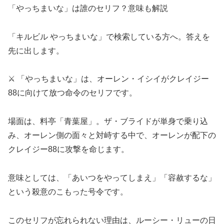
「やっちまいな」は誰のセリフ？意味も解説
「キルビル やっちまいな」で検索している方へ。答えを
先に出します。
⚔️ 「やっちまいな」は、オーレン・イシイがクレイジー
88に向けて放つ命令のセリフです。
場面は、料亭「青葉屋」。ザ・ブライドが単身で乗り込
み、オーレン側の面々と対峙する中で、オーレンが配下の
クレイジー88に攻撃を命じます。
意味としては、「あいつをやってしまえ」「容赦するな」
という殺意のこもった号令です。
このセリフが忘れられない理由は、ルーシー・リューの日