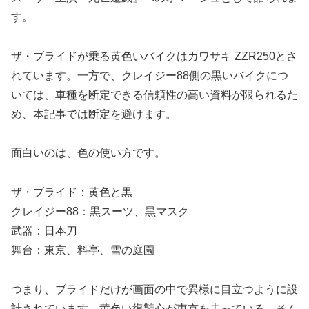
す。
ザ・ブライドが乗る黄色いバイクはカワサキ ZZR250とさ
れています。一方で、クレイジー88側の黒いバイクにつ
いては、車種を断定できる信頼性の高い資料が限られるた
め、本記事では断定を避けます。
面白いのは、色の使い方です。
ザ・ブライド：黄色と黒
クレイジー88：黒スーツ、黒マスク
武器：日本刀
舞台：東京、料亭、雪の庭園
つまり、ブライドだけが画面の中で異様に目立つように設
計されています。黄色い復讐心が東京を走っている。そん