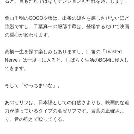
ると、胃もたれではなくテンションもたれを起こします。
栗山千明のGOGO夕張は、出番の短さを感じさせないほど
強烈ですし、千葉真一の服部半蔵は、登場するだけで映画
の重心が変わります。
高橋一生を探す楽しみもありますし、口笛の「Twisted
Nerve」は一度耳に入ると、しばらく生活のBGMに侵入し
てきます。
そして「やっちまいな」。
あのセリフは、日本語としての自然さよりも、映画的な迫
力が勝っているタイプの名ゼリフです。言葉の正確さよ
り、音の強さで殴ってくる。