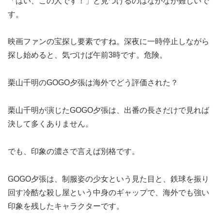
「はい、この人です！」と見つけるのはなかなか難しいで
す。
映画ファンの宝探し要素ですね。深夜に一時停止しながら
探し始めると、気づけば午前3時です。危険。
栗山千明のGOGO夕張は海外でどう評価された？
栗山千明が演じたGOGO夕張は、出番の長さだけで見れば
決して多くありません。
でも、印象の濃さで言えば別格です。
GOGO夕張は、制服姿の少女という見た目と、鉄球を振り
回す冷酷な殺し屋という中身のギャップで、海外でも強い
印象を残したキャラクターです。