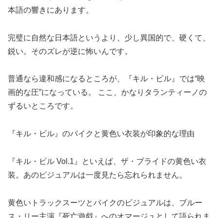
本語の響きにあります。
完璧に自然な日本語というより、少し異国的で、硬くて、
鋭い。そのズレが逆に怖いんです。
普通なら違和感になるところが、『キル・ビル』では“映
画的な圧”になっている。 ここ、かなりタランティーノの
ずるいところです。
『キル・ビル』のバイクと黄色い衣装が印象的な理由
『キル・ビル Vol.1』といえば、ザ・ブライドの黄色い衣
装。あのビジュアルは一度見たら忘れられません。
黄色いトラックスーツとバイクのビジュアルは、ブルー
ス・リー主演『死亡遊戯』へのオマージュとして語られま