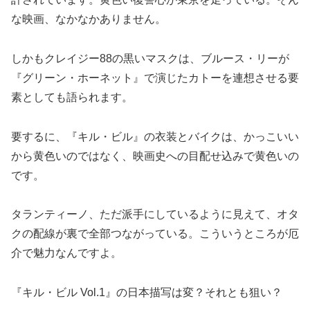
な映画、なかなかありません。
しかもクレイジー88の黒いマスクは、ブルース・リーが
『グリーン・ホーネット』で演じたカトーを連想させる要
素としても語られます。
要するに、『キル・ビル』の衣装とバイクは、かっこいい
から黄色いのではなく、映画史への目配せ込みで黄色いの
です。
タランティーノ、ただ派手にしているように見えて、オタ
クの配線が裏で全部つながっている。こういうところが厄
介で魅力なんですよ。
『キル・ビル Vol.1』の日本描写は変？それとも狙い？