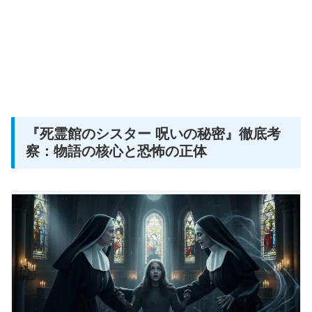
『死霊館のシスター 呪いの秘密』徹底考
察：物語の核心と恐怖の正体