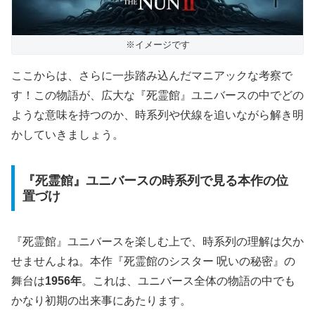
※イメージです
ここからは、さらに一歩踏み込んだマニアックな考察で
す！この物語が、広大な『死霊館』ユニバースの中でどの
ような意味を持つのか、時系列や伏線を追いながら解き明
かしていきましょう。
『死霊館』ユニバースの時系列で見る本作の位
置づけ
『死霊館』ユニバースを楽しむ上で、時系列の理解は欠か
せませんよね。本作『死霊館のシスター 呪いの秘密』の
舞台は
1956年
。これは、ユニバース全体の物語の中でも
かなり初期の出来事にあたります。