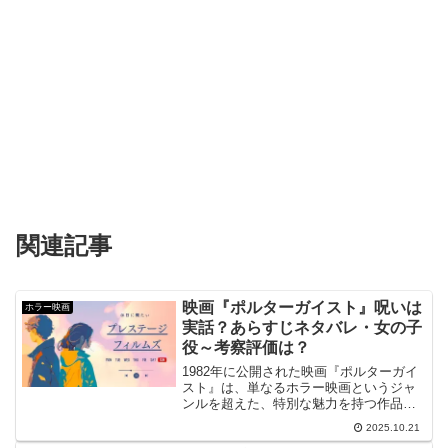
関連記事
映画『ポルターガイスト』呪いは
ホラー映画
実話？あらすじネタバレ・女の子
役～考察評価は？
1982年に公開された映画『ポルターガイ
スト』は、単なるホラー映画というジャ
ンルを超えた、特別な魅力を持つ作品で
す✨。スティーヴン・スピルバーグが製
2025.10.21
作・共同脚本を、トビー・フーパーが監