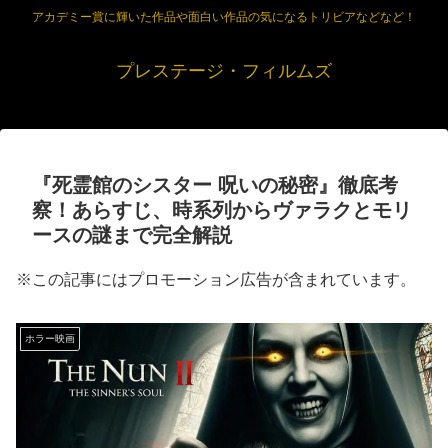
アカデミー賞に輝いた作品や面白い作品の気になるトリビアなどなど！
プレステージ・フィルムズ
『死霊館のシスター 呪いの秘密』徹底考
察！あらすじ、時系列からヴァラクとモリ
ースの謎まで完全解説
※この記事にはプロモーション広告が含まれています。
ホラー映画