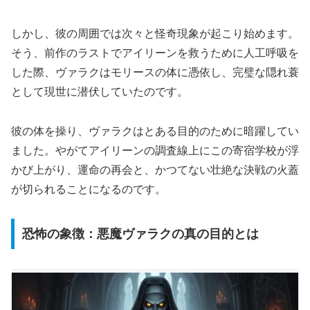
しかし、彼の周囲では次々と怪奇現象が起こり始めます。
そう、前作のラストでアイリーンを救うために人工呼吸を
した際、ヴァラクはモリースの体に憑依し、完璧な隠れ蓑
として現世に潜伏していたのです。
彼の体を操り、ヴァラクはとある目的のために暗躍してい
ました。やがてアイリーンの調査線上にこの寄宿学校が浮
かび上がり、運命の再会と、かつてない壮絶な決戦の火蓋
が切られることになるのです。
恐怖の象徴：悪魔ヴァラクの真の目的とは