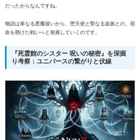
だったからなんですね。
物語は単なる悪魔祓いから、堕天使と聖なる血族との、宿
命を懸けた戦いへと発展していくのです。
『死霊館のシスター 呪いの秘密』を深掘
り考察：ユニバースの繋がりと伏線