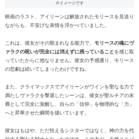
※イメージです
映画のラスト、アイリーンは解放されたモリースを見送り
ながらも、不安げな表情を浮かべていました。
これは、彼女がその類まれなる能力で、
モリースの魂にヴ
ァラクの呪いが完全には消えずに残っていること
を感じ取
っていたからに他なりません。彼女の予感通り、モリース
の悲劇は続いてしまったわけですね。
また、クライマックスでアイリーンがワインを聖なる力で
満たしヴァラクを撃退したシーンは、彼女が聖ルチアの末
裔として完全に覚醒し、自らの「信仰」を物理的な「力」
へと昇華させた瞬間を描いています。
彼女はもはや、ただ怯えるシスターではなく、神の力を代