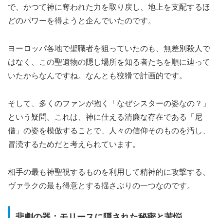
で、かつて神に奪われた力を取り戻し、地上を支配するほ
どのパワーを得ようと企んでいたのです。
ヨーロッパ各地で聖職者を狙っていたのも、無差別殺人で
はなく、この聖遺物の隠し場所を知る者たちを順に辿って
いたからなんですね。なんとも狡猾で計画的です。
そして、多くのファンが抱く「なぜシスターの姿なの？」
という疑問。これは、神に仕える清廉な存在である「尼
僧」の姿を模倣することで、人々の信仰そのものを汚し、
冒涜するためだと考えられています。
相手の最も神聖視するものを利用して精神的に攻撃する、
ヴァラクの最も得意とする揺さぶりの一つなのです。
悲劇の器：モリースに隠された秘密と苦悩