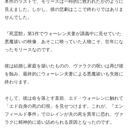
本作のラストで、モリースは一時的に救われたかのように
見えました。しかし、彼の悲劇はここで終わりではありま
せんでした。
『死霊館』第1作でウォーレン夫妻が講義中に見せていた
悪魔祓いの映像、あそこに映っていた人物こそ、壮年にな
ったモリースなのです。
彼は結婚し家庭を築いたものの、ヴァラクの呪いは再び彼
を蝕み、最終的にウォーレン夫妻による悪魔祓いも失敗に
終わります。
そして、彼は命を落とす直前、エド・ウォーレンに触れて
「エド自身の死の幻視」を見せつけます。これが、『エン
フィールド事件』でロレインが夫の死を異常に恐れ、ヴァ
ラクに精神的に追い詰められる原因となったのです。