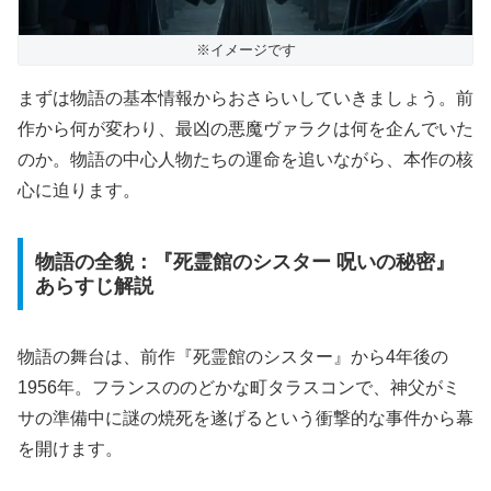
※イメージです
まずは物語の基本情報からおさらいしていきましょう。前
作から何が変わり、最凶の悪魔ヴァラクは何を企んでいた
のか。物語の中心人物たちの運命を追いながら、本作の核
心に迫ります。
物語の全貌：『死霊館のシスター 呪いの秘密』
あらすじ解説
物語の舞台は、前作『死霊館のシスター』から4年後の
1956年。フランスののどかな町タラスコンで、神父がミ
サの準備中に謎の焼死を遂げるという衝撃的な事件から幕
を開けます。