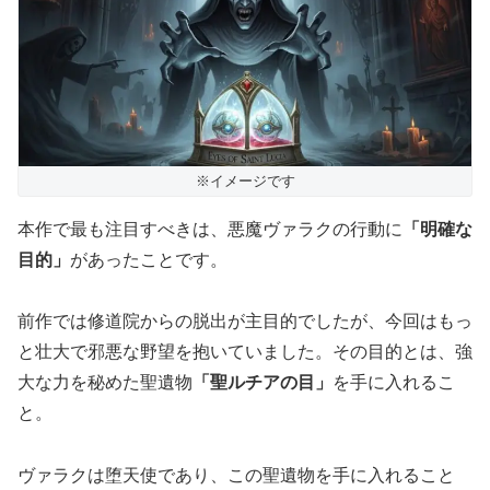
※イメージです
本作で最も注目すべきは、悪魔ヴァラクの行動に
「明確な
目的」
があったことです。
前作では修道院からの脱出が主目的でしたが、今回はもっ
と壮大で邪悪な野望を抱いていました。その目的とは、強
大な力を秘めた聖遺物
「聖ルチアの目」
を手に入れるこ
と。
ヴァラクは堕天使であり、この聖遺物を手に入れること