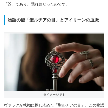
「器」であり、隠れ蓑だったのです。
物語の鍵「聖ルチアの目」とアイリーンの血脈
※イメージです
ヴァラクが執拗に探し求めた「聖ルチアの目」。この物語