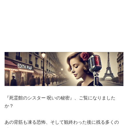
『死霊館のシスター 呪いの秘密』、ご覧になりました
か？
あの背筋も凍る恐怖、そして観終わった後に残る多くの