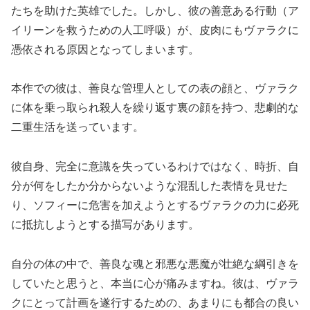
たちを助けた英雄でした。しかし、彼の善意ある行動（ア
イリーンを救うための人工呼吸）が、皮肉にもヴァラクに
憑依される原因となってしまいます。
本作での彼は、善良な管理人としての表の顔と、ヴァラク
に体を乗っ取られ殺人を繰り返す裏の顔を持つ、悲劇的な
二重生活を送っています。
彼自身、完全に意識を失っているわけではなく、時折、自
分が何をしたか分からないような混乱した表情を見せた
り、ソフィーに危害を加えようとするヴァラクの力に必死
に抵抗しようとする描写があります。
自分の体の中で、善良な魂と邪悪な悪魔が壮絶な綱引きを
していたと思うと、本当に心が痛みますね。彼は、ヴァラ
クにとって計画を遂行するための、あまりにも都合の良い