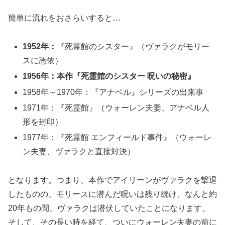
簡単に流れをおさらいすると…
1952年：
『死霊館のシスター』（ヴァラクがモリー
スに憑依）
1956年：本作『死霊館のシスター 呪いの秘密』
1958年～1970年：『アナベル』シリーズの出来事
1971年：『死霊館』（ウォーレン夫妻、アナベル人
形を封印）
1977年：『死霊館 エンフィールド事件』（ウォーレ
ン夫妻、ヴァラクと直接対決）
となります。つまり、本作でアイリーンがヴァラクを撃退
したものの、モリースに潜んだ呪いは残り続け、なんと約
20年もの間、ヴァラクは潜伏していたことになります。
そして、その長い時を経て、ついにウォーレン夫妻の前に