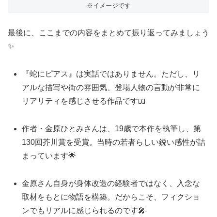
※イメージです
最後に、ここまでの内容をまとめて振り返ってみましょう
✨
『蛇にピアス』は実話ではありません。ただし、リ
アルな描写や街の雰囲気、登場人物の言動が非常に
リアリティを感じさせる作品です📖
作者・金原ひとみさんは、19歳で本作を執筆し、第
130回芥川賞を受賞。当時の若者らしい鋭い感性が詰
まっています🌟
金原さん自身が身体改造の経験者ではなく、入念な
取材をもとに物語を構築。だからこそ、フィクショ
ンでもリアルに感じられるのです🎤