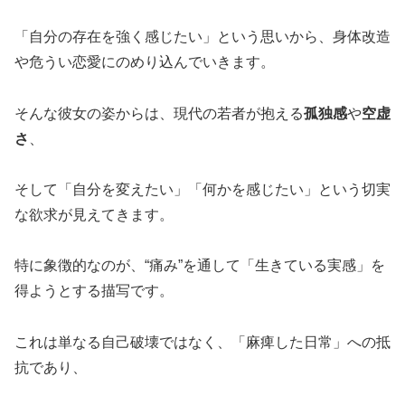
「自分の存在を強く感じたい」という思いから、身体改造
や危うい恋愛にのめり込んでいきます。
そんな彼女の姿からは、現代の若者が抱える
孤独感
や
空虚
さ
、
そして「自分を変えたい」「何かを感じたい」という切実
な欲求が見えてきます。
特に象徴的なのが、“痛み”を通して「生きている実感」を
得ようとする描写です。
これは単なる自己破壊ではなく、「麻痺した日常」への抵
抗であり、