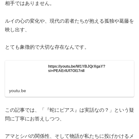
相手ではありません。
ルイの心の変化や、現代の若者たちが抱える孤独や葛藤を
映し出す、
とても象徴的で大切な存在なんです。
https://youtu.be/W1YBJQrXgaY?
si=PEAErIUf7OI17nII
youtu.be
この記事では、「『蛇にピアス』は実話なの？」という疑
問に丁寧にお答えしつつ、
アマとシバの関係性、そして物語が私たちに投げかけるメ