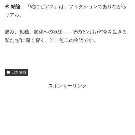
🎯
結論
：『蛇にピアス』は、フィクションでありながら
リアル。
痛み、孤独、変化への欲望——そのどれもが“今を生きる
私たち”に深く響く、唯一無二の物語です。
日本映画
スポンサーリンク