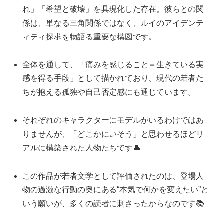
れ」「希望と破壊」を具現化した存在。彼らとの関
係は、単なる三角関係ではなく、ルイのアイデンテ
ィティ探求を物語る重要な構図です。
全体を通して、「痛みを感じること＝生きている実
感を得る手段」として描かれており、現代の若者た
ちが抱える孤独や自己否定感にも通じています。
それぞれのキャラクターにモデルがいるわけではあ
りませんが、「どこかにいそう」と思わせるほどリ
アルに構築された人物たちです👤
この作品が若者文学として評価されたのは、登場人
物の過激な行動の奥にある“本気で何かを変えたい”と
いう願いが、多くの読者に刺さったからなのです📚