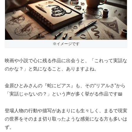
※イメージです
映画や小説で心に残る作品に出会うと、「これって実話な
のかな？」と気になること、ありますよね。
金原ひとみさんの『蛇にピアス』も、その“リアルさ”から
「実話じゃないの？」という声が多く挙がる作品です📖
登場人物の行動や描写があまりにも生々しく、まるで現実
の世界をそのまま切り取ったような感覚になる方も多いは
ず。