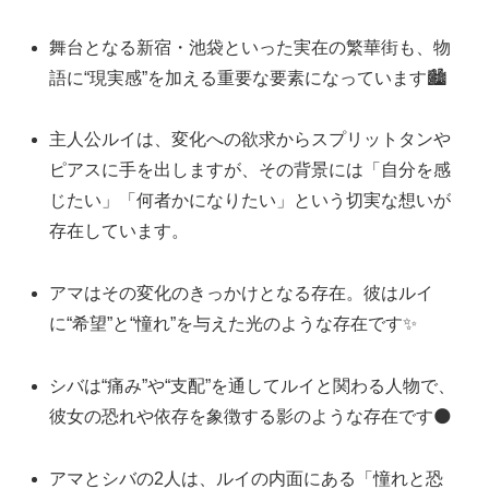
舞台となる新宿・池袋といった実在の繁華街も、物
語に“現実感”を加える重要な要素になっています🏙️
主人公ルイは、変化への欲求からスプリットタンや
ピアスに手を出しますが、その背景には「自分を感
じたい」「何者かになりたい」という切実な想いが
存在しています。
アマはその変化のきっかけとなる存在。彼はルイ
に“希望”と“憧れ”を与えた光のような存在です✨
シバは“痛み”や“支配”を通してルイと関わる人物で、
彼女の恐れや依存を象徴する影のような存在です🌑
アマとシバの2人は、ルイの内面にある「憧れと恐