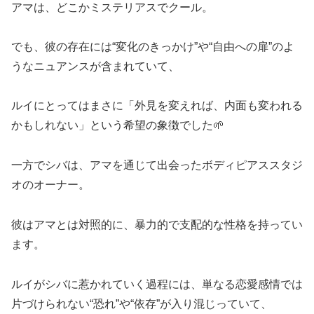
アマは、どこかミステリアスでクール。
でも、彼の存在には“変化のきっかけ”や“自由への扉”のよ
うなニュアンスが含まれていて、
ルイにとってはまさに「外見を変えれば、内面も変われる
かもしれない」という希望の象徴でした🌱
一方でシバは、アマを通じて出会ったボディピアススタジ
オのオーナー。
彼はアマとは対照的に、暴力的で支配的な性格を持ってい
ます。
ルイがシバに惹かれていく過程には、単なる恋愛感情では
片づけられない“恐れ”や“依存”が入り混じっていて、