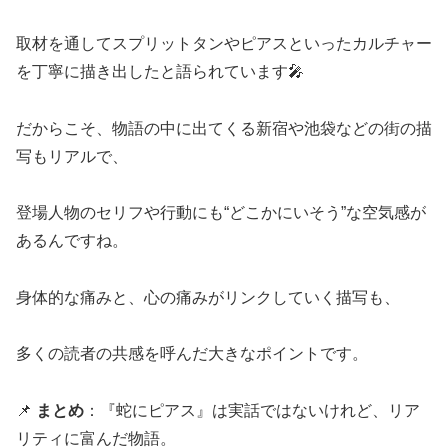
取材を通してスプリットタンやピアスといったカルチャー
を丁寧に描き出したと語られています🎤
だからこそ、物語の中に出てくる新宿や池袋などの街の描
写もリアルで、
登場人物のセリフや行動にも“どこかにいそう”な空気感が
あるんですね。
身体的な痛みと、心の痛みがリンクしていく描写も、
多くの読者の共感を呼んだ大きなポイントです。
📌
まとめ
：『蛇にピアス』は実話ではないけれど、リア
リティに富んだ物語。