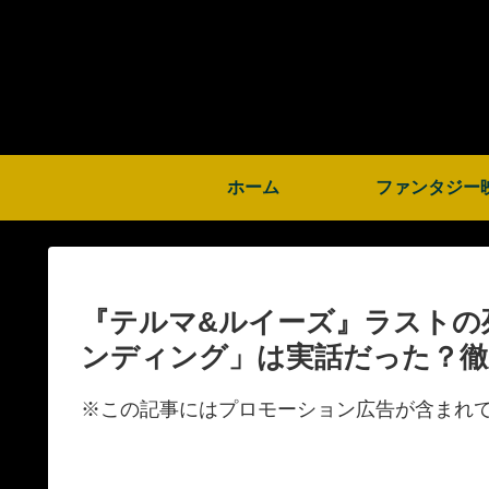
ホーム
ファンタジー
『テルマ&ルイーズ』ラストの
ンディング」は実話だった？徹
※この記事にはプロモーション広告が含まれ