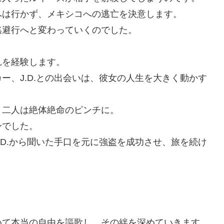
へは行かず、メキシコへの逃亡を決意します。
逃避行へと変わっていくのでした。
れを経験します。
ー、J.D.との出会いは、彼女の人生を大きく動かす
、二人は絶体絶命のピンチに。
身でした。
.D.から聞いた手口を元に強盗を成功させ、旅を続け
めて本当の自由を謳歌し、その絆を深めていきます。