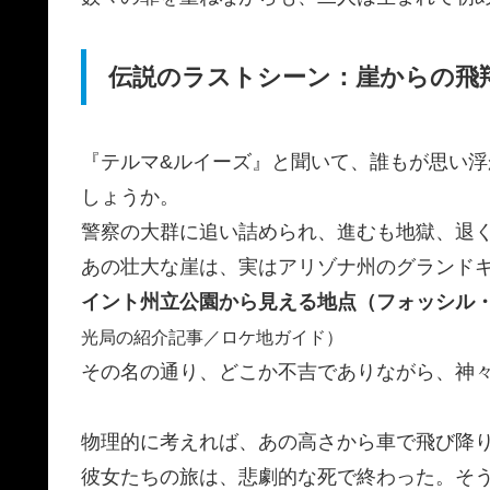
伝説のラストシーン：崖からの飛
『テルマ&ルイーズ』と聞いて、誰もが思い
しょうか。
警察の大群に追い詰められ、進むも地獄、退
あの壮大な崖は、実はアリゾナ州のグランド
イント州立公園から見える地点（フォッシル
光局の紹介記事／ロケ地ガイド）
その名の通り、どこか不吉でありながら、神
物理的に考えれば、あの高さから車で飛び降
彼女たちの旅は、悲劇的な死で終わった。そ