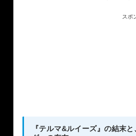
スポ
『テルマ&ルイーズ』の結末と