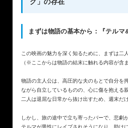
グ」の存在
まずは物語の基本から：『テルマ
この映画の魅力を深く知るために、まずは二
（※ここからは物語の結末に触れる内容が含
物語の主人公は、高圧的な夫のもとで自分を
ながら自立しているものの、心に傷を抱える
二人は退屈な日常から抜け出すため、週末だ
しかし、旅の途中で立ち寄ったバーで、悲劇
テルマが男性にレイプされそうになり、助け