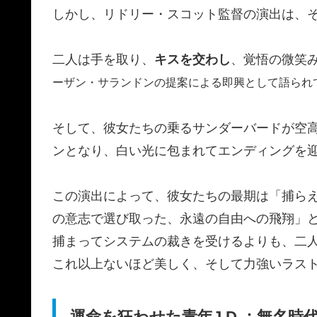
しかし、リドリー・スコット監督の演出は、
二人は手を取り、
キスを交わし
、覚悟の微笑
ーザン・サランドンの提案による即興として語られ
そして、彼女たちの乗るサンダーバードが空
ンとなり、白い光に包まれてエンディングを
この演出によって、彼女たちの最期は「捕ら
の意志で選び取った、永遠の自由への飛翔」
捕まってシステムの裁きを受けるよりも、二
これ以上ないほど美しく、そして力強いラス
運命を狂わせた青年J.D.：無名