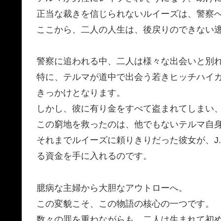
正当な裁きを信じられないルイーズは、警察
ここから、二人の人生は、後戻りのできない
警察に追われる中、二人は様々な出会いと別
特に、テルマが道中で出会う若きヒッチハイカ
きっかけとなります。
しかし、彼に有り金をすべて盗まれてしまい
この窮地を救ったのは、他でもないテルマ自
それまでルイーズに頼りきりだった彼女が、J
る資金を手に入れるのです。
臆病な主婦から大胆なアウトローへ。
この変貌こそ、この物語の核心の一つです。
数々の罪を重ねながらも、二人は生まれて初