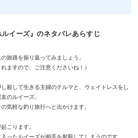
&ルイーズ』のネタバレあらすじ
人の旅路を振り返ってみましょう。
まれますので、ご注意くださいね！）
押し殺して生きる主婦のテルマと、ウェイトレスをし
親友のルイーズ。
けの気軽な釣り旅行へと出かけます。
が起こります。
に入ったルイーズが相手を射殺してしまうのです。