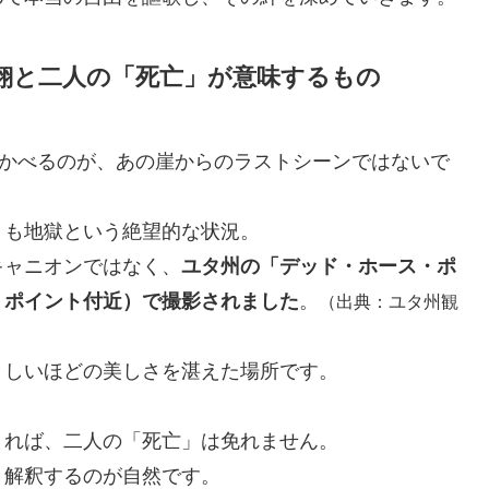
翔と二人の「死亡」が意味するもの
浮かべるのが、あの崖からのラストシーンではないで
くも地獄という絶望的な状況。
キャニオンではなく、
ユタ州の「デッド・ホース・ポ
・ポイント付近）で撮影されました
。
（出典：ユタ州観
々しいほどの美しさを湛えた場所です。
りれば、二人の「死亡」は免れません。
う解釈するのが自然です。