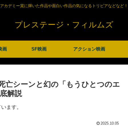
アカデミー賞に輝いた作品や面白い作品の気になるトリビアなどなど！
プレステージ・フィルムズ
映画
SF映画
アクション映画
死亡シーンと幻の「もうひとつのエ
底解説
ています。
2025.10.05