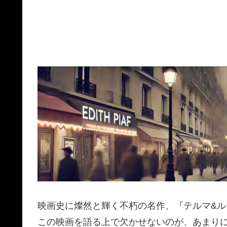
映画史に燦然と輝く不朽の名作、『テルマ&ル
この映画を語る上で欠かせないのが、あまり