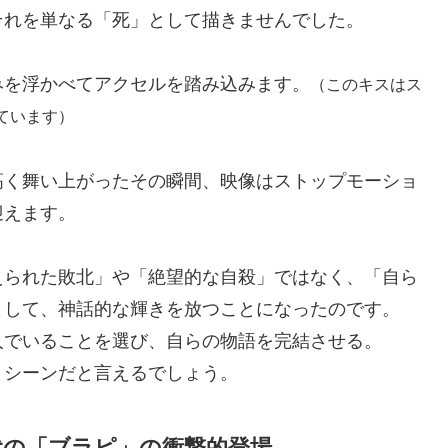
それを単なる「死」として描きませんでした。
みを浮かべてアクセルを踏み込みます。
（このキスはス
ています）
高く舞い上がったその瞬間、映像はストップモーショ
迎えます。
えられた敗北」や「絶望的な自殺」ではなく、「自ら
として、神話的な輝きを放つことになったのです。
人でいることを選び、自らの物語を完結させる。
トシーンだと言えるでしょう。
時代の「ブラピ」の衝撃的登場