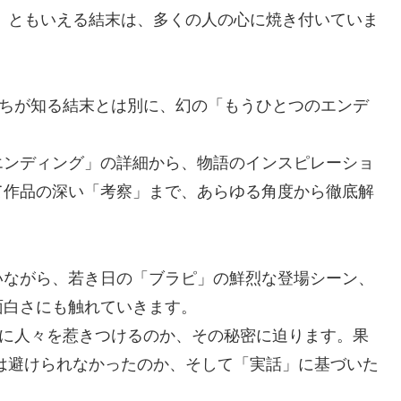
」ともいえる結末は、多くの人の心に焼き付いていま
たちが知る結末とは別に、幻の「もうひとつのエンデ
エンディング」の詳細から、物語のインスピレーショ
て作品の深い「考察」まで、あらゆる角度から徹底解
いながら、若き日の「ブラピ」の鮮烈な登場シーン、
面白さにも触れていきます。
でに人々を惹きつけるのか、その秘密に迫ります。果
は避けられなかったのか、そして「実話」に基づいた
。