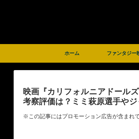
ホーム
ファンタジー
映画『カリフォルニアドール
考察評価は？ミミ萩原選手やジ
※この記事にはプロモーション広告が含まれ