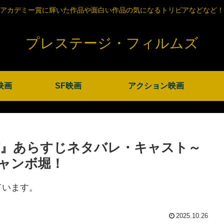
アカデミー賞に輝いた作品や面白い作品の気になるトリビアなどなど！
プレステージ・フィルムズ
映画
SF映画
アクション映画
ズ』あらすじネタバレ・キャスト～
ャンボ堀！
ています。
2025.10.26