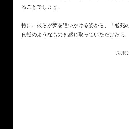
ることでしょう。
特に、彼らが夢を追いかける姿から、「必死の勝負（
真髄のようなものを感じ取っていただけたら、
スポ