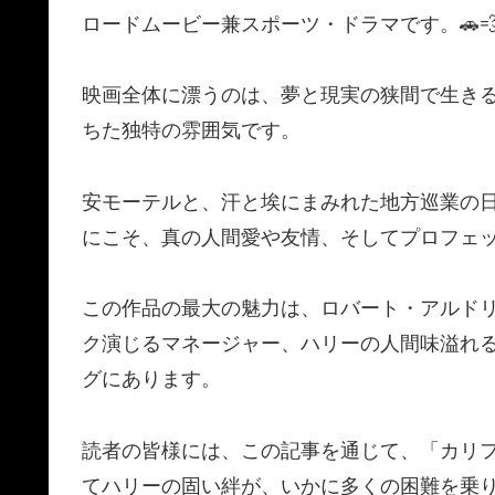
ロードムービー兼スポーツ・ドラマです。🚗
映画全体に漂うのは、夢と現実の狭間で生き
ちた独特の雰囲気です。
安モーテルと、汗と埃にまみれた地方巡業の
にこそ、真の人間愛や友情、そしてプロフェ
この作品の最大の魅力は、ロバート・アルド
ク演じるマネージャー、ハリーの人間味溢れ
グにあります。
読者の皆様には、この記事を通じて、「カリ
てハリーの固い絆が、いかに多くの困難を乗