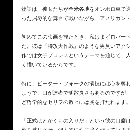
物語は、彼女たちが全米各地をオンボロ車で
った屈辱的な舞台で戦いながら、アメリカン・
初めてこの映画を観たとき、私はまずロバー
た。彼は『特攻大作戦』のような男臭いアク
作では女子プロレスというテーマを通じて、
く描いているからです。
特に、ピーター・フォークの演技には心を奪
ようで、口が達者で胡散臭さもあるのですが
ど哲学的なセリフの数々には胸を打たれます
「正式はとかくもの入りだ」という彼の口癖