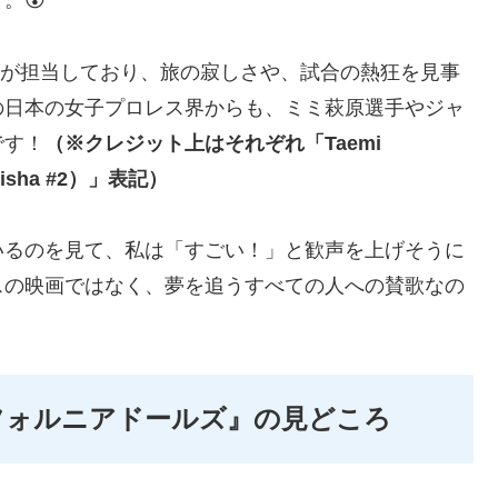
。😮
Vol）が担当しており、旅の寂しさや、試合の熱狂を見事
の日本の女子プロレス界からも、ミミ萩原選手やジャ
です！
（※クレジット上はそれぞれ「Taemi
Geisha #2）」表記）
いるのを見て、私は「すごい！」と歓声を上げそうに
スの映画ではなく、夢を追うすべての人への賛歌なの
リフォルニアドールズ』の見どころ