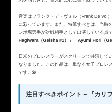
愁を感じさせ、個人的に心に強く残っています
音楽はフランク・デ・ヴォル（Frank De 
に彩っています。また、特筆すべきは、当時
ンボ堀選手が対戦相手として出演している点
Hagiwara（Geisha #1）」「Ayumi Hori（
日米のプロレスラーがスクリーンで共演して
なりました。この作品は、単なる女子プロレ
です。🎤
注目すべきポイント – 『カ