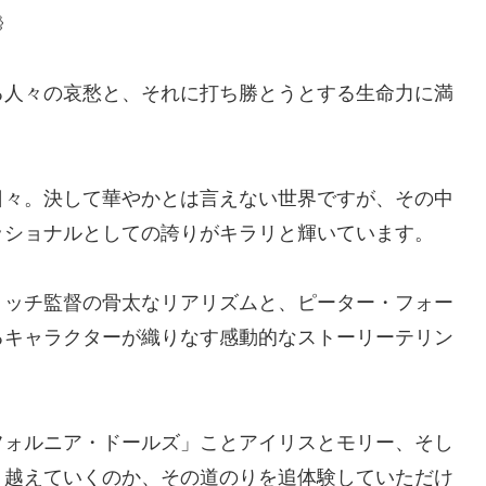

る人々の哀愁と、それに打ち勝とうとする生命力に満
日々。決して華やかとは言えない世界ですが、その中
ッショナルとしての誇りがキラリと輝いています。
リッチ監督の骨太なリアリズムと、ピーター・フォー
るキャラクターが織りなす感動的なストーリーテリン
フォルニア・ドールズ」ことアイリスとモリー、そし
り越えていくのか、その道のりを追体験していただけ