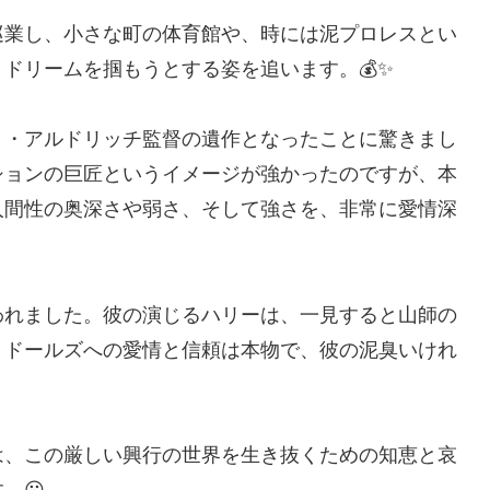
巡業し、小さな町の体育館や、時には泥プロレスとい
ドリームを掴もうとする姿を追います。💰✨
ト・アルドリッチ監督の遺作となったことに驚きまし
ションの巨匠というイメージが強かったのですが、本
人間性の奥深さや弱さ、そして強さを、非常に愛情深
われました。彼の演じるハリーは、一見すると山師の
、ドールズへの愛情と信頼は本物で、彼の泥臭いけれ
。
は、この厳しい興行の世界を生き抜くための知恵と哀