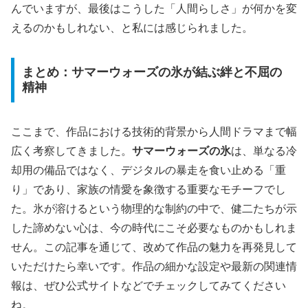
んでいますが、最後はこうした「人間らしさ」が何かを変
えるのかもしれない、と私には感じられました。
まとめ：サマーウォーズの氷が結ぶ絆と不屈の
精神
ここまで、作品における技術的背景から人間ドラマまで幅
広く考察してきました。
サマーウォーズの氷
は、単なる冷
却用の備品ではなく、デジタルの暴走を食い止める「重
り」であり、家族の情愛を象徴する重要なモチーフでし
た。氷が溶けるという物理的な制約の中で、健二たちが示
した諦めない心は、今の時代にこそ必要なものかもしれま
せん。この記事を通じて、改めて作品の魅力を再発見して
いただけたら幸いです。作品の細かな設定や最新の関連情
報は、ぜひ公式サイトなどでチェックしてみてください
ね。