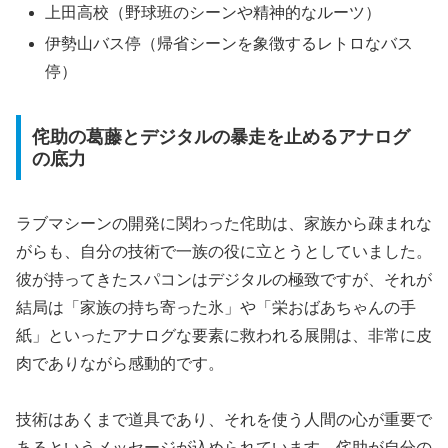
上田高校（野球班のシーンや精神的なルーツ）
伊勢山バス停（帰省シーンを象徴するレトロなバス
停）
侘助の葛藤とデジタルの暴走を止めるアナログ
の底力
ラブマシーンの開発に関わった侘助は、家族から疎まれな
がらも、自分の技術で一族の役に立とうとしていました。
彼が持ってきたスパコンはデジタルの極致ですが、それが
結局は「家族の持ち寄った氷」や「栄おばあちゃんの手
紙」といったアナログな要素に救われる展開は、非常に皮
肉でありながら感動的です。
技術はあくまで道具であり、それを使う人間の心が重要で
あるというメッセージが込められています。侘助が自分の