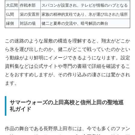
大広間
作戦本部
スパコンが設置され、テレビが情報のハブとなる
仏間
栄の安置所
家族の精神的支柱であり、氷が運び出された場所
縁側
対話の場
健二と夏希の交流や、暗号解読の舞台
この迷路のような屋敷の構造を理解すると、翔太がどこか
ら氷を運び出したのか、健二がどこで戦っていたのかとい
う動線がより鮮明にイメージできるようになります。設定
資料集などは公式サイトや専門の書籍で詳細を確認するこ
とをおすすめしますが、その作り込みの凄さには驚かされ
ます。
サマーウォーズの上田高校と信州上田の聖地巡
礼ガイド
作品の舞台である長野県上田市には、今でも多くのファン