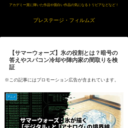
アカデミー賞に輝いた作品や面白い作品の気になるトリビアなどなど！
プレステージ・フィルムズ
【サマーウォーズ】氷の役割とは？暗号の
答えやスパコン冷却や陣内家の間取りを検
証
※この記事にはプロモーション広告が含まれています。
アニメ