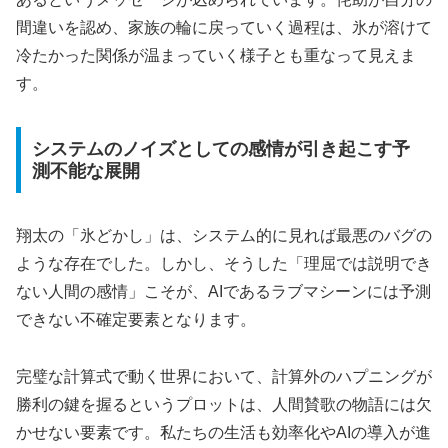
間違いを認め、家族の輪に戻っていく過程は、氷が溶けて
冷たかった関係が温まっていく様子とも重なって見えま
す。
システムのノイズとしての感情が引き起こす予
測不能な展開
翔太の「氷どかし」は、システム的に見れば最悪のバグの
ような存在でした。しかし、そうした「理屈では説明でき
ない人間の感情」こそが、AIであるラブマシーンには予測
できない不確定要素となります。
完璧な計算式で動く世界において、計算外のハプニングが
勝利の鍵を握るというプロットは、人間賛歌の物語には欠
かせない要素です。私たちの生活も効率化やAIの導入が進