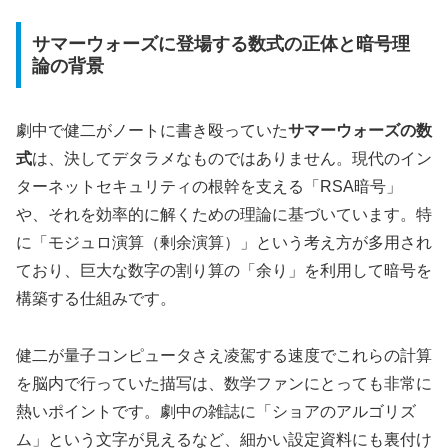
サマーウォーズに登場する数式の正体と暗号理
論の背景
劇中で健二がノートに書き殴っていた
サマーウォーズの数
式
は、決してデタラメなものではありません。現代のイン
ターネットセキュリティの根幹を支える「RSA暗号」
や、それを効率的に解くための理論に基づいています。特
に「モジュロ演算（剰余演算）」という考え方が多用され
ており、巨大な数字の割り算の「余り」を利用して暗号を
構築する仕組みです。
健二が量子コンピュータさえ凌駕する速度でこれらの計算
を脳内で行っていた描写は、数学ファンにとっても非常に
熱いポイントです。劇中の雑誌に「ショアのアルゴリズ
ム」という文字が見えるなど、細かい設定資料にも裏付け