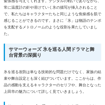
緊張感を与えてくれます。デジタルの戦いでありながら、
常に温度計の針や溶けていく氷の描写が挿入されること
で、私たちはキャラクターたちと同じような焦燥感を肌で
感じることができるのです。まさに
「氷」は物語のテンポ
を支配するメトロノームのような役割
を果たしていまし
た。
サマーウォーズ 氷を巡る人間ドラマと舞
台背景の深掘り
氷を巡る攻防は単なる技術的な問題だけでなく、家族の結
束や舞台設定とも深く結びついています。ここからは、作
品の感動を支えるキャラクターのセリフや、舞台となった
上田市の魅力について詳しく見ていきましょう。