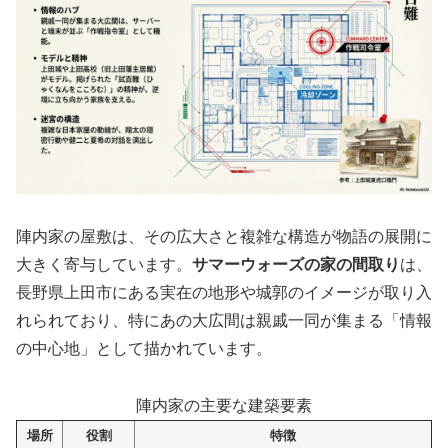
陣内家の屋敷は、その広大さと複雑な構造が物語の展開に
大きく寄与しています。
サマーウォーズの家の間取り
は、
長野県上田市にある実在の地形や城郭のイメージが取り入
れられており、特にあの大広間は親戚一同が集まる「情報
の中心地」として描かれています。
陣内家の主要な建築要素
場所
役割
特徴