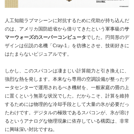
人工知能ラブマシーンに対抗するために侘助が持ち込んだ
のは、アメリカ国防総省から借りてきたという軍事級の
サ
マーウォーズのスーパーコンピュータ
でした。円筒形のデ
ザインは伝説の名機「Cray-1」を彷彿とさせ、技術好きに
はたまらないビジュアルです。
しかし、このスパコンは凄まじい計算能力と引き換えに、
強烈な熱を発します。本来なら専用の空調設備が整ったデ
ータセンターで運用されるべき機材を、一般家庭の畳の上
に置くという無茶な状況でした。だからこそ、計算を維持
するためには
物理的な冷却手段として大量の氷が必要だっ
た
わけです。デジタルの極致であるスパコンが、氷が溶け
るというアナログな物理現象に依存している構図は、非常
に興味深い対比ですね。