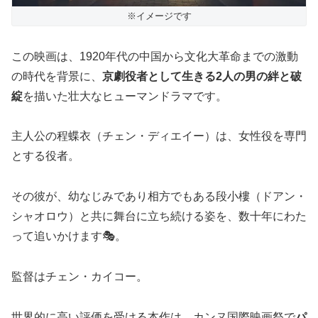
※イメージです
この映画は、1920年代の中国から文化大革命までの激動
の時代を背景に、
京劇役者として生きる2人の男の絆と破
綻
を描いた壮大なヒューマンドラマです。
主人公の程蝶衣（チェン・ディエイー）は、女性役を専門
とする役者。
その彼が、幼なじみであり相方でもある段小樓（ドアン・
シャオロウ）と共に舞台に立ち続ける姿を、数十年にわた
って追いかけます🎭。
監督はチェン・カイコー。
世界的に高い評価を受ける本作は、カンヌ国際映画祭で
パ