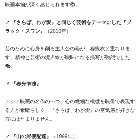
映画本編が深く感じられます📚。
📌
『さらば、わが愛』と同じく芸術をテーマにした『ブ
ラック・スワン』
（2010年）
芸のために心身を削る主人公の姿が、程蝶衣と重なりま
す。精神と芸術の境界線が曖昧になる描写が強烈でした
🎭。
📌
『春光乍洩』
アジア映画の名作の一つ。心の繊細な機微を映像で表現す
る力が素晴らしく、『さらば、わが愛』の空気感が好きな
方にはたまりません。
📌
『山の郵便配達』
（1999年）