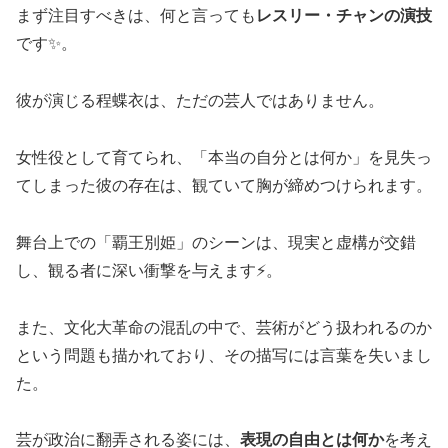
まず注目すべきは、何と言っても
レスリー・チャンの演技
です✨。
彼が演じる程蝶衣は、ただの芸人ではありません。
女性役として育てられ、「本当の自分とは何か」を見失っ
てしまった彼の存在は、観ていて胸が締めつけられます。
舞台上での「覇王別姫」のシーンは、現実と虚構が交錯
し、観る者に深い衝撃を与えます⚡。
また、文化大革命の混乱の中で、芸術がどう扱われるのか
という問題も描かれており、その描写には言葉を失いまし
た。
芸が政治に翻弄される姿には、
表現の自由とは何か
を考え