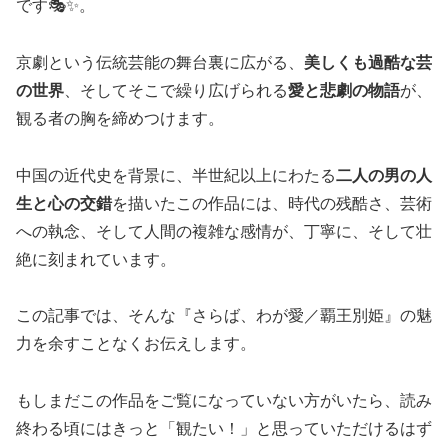
です🎭✨。
京劇という伝統芸能の舞台裏に広がる、
美しくも過酷な芸
の世界
、そしてそこで繰り広げられる
愛と悲劇の物語
が、
観る者の胸を締めつけます。
中国の近代史を背景に、半世紀以上にわたる
二人の男の人
生と心の交錯
を描いたこの作品には、時代の残酷さ、芸術
への執念、そして人間の複雑な感情が、丁寧に、そして壮
絶に刻まれています。
この記事では、そんな『さらば、わが愛／覇王別姫』の魅
力を余すことなくお伝えします。
もしまだこの作品をご覧になっていない方がいたら、読み
終わる頃にはきっと「観たい！」と思っていただけるはず