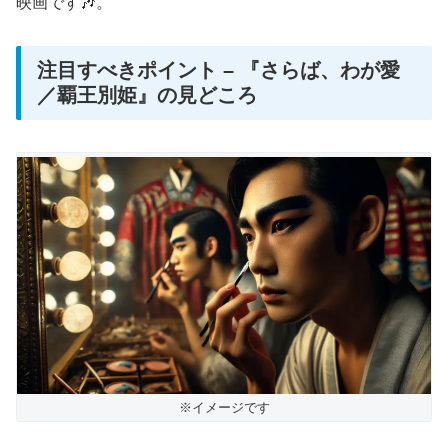
映画です🎶。
注目すべきポイント – 『さらば、わが愛
／覇王別姫』の見どころ
※イメージです