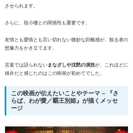
させられます。
さらに、段小樓との関係性も重要です。
友情とも愛情とも言い切れない微妙な距離感が、観る者の
想像力をかき立てます。
言葉では語られない
まなざしや沈黙の演技
が、これほどに
雄弁だと感じたのはこの映画が初めてでした。
この映画が伝えたいことやテーマ – 『さ
らば、わが愛／覇王別姫』が描くメッセ
ージ