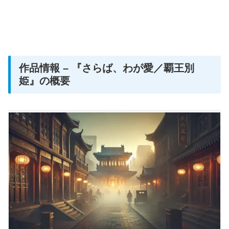
作品情報 – 『さらば、わが愛／覇王別
姫』の概要