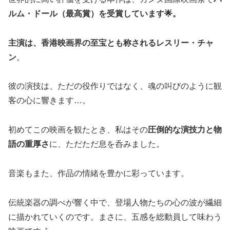
ルム・ドール（最高賞）を受賞しています🌟。
主演は、香港映画界の至宝とも称されるレスリー・チャ
ン
。
彼の演技は、ただの役作りではなく、魂の叫びのように観
客の心に響きます…。
初めてこの映画を観たとき、私はその
圧倒的な演技力と物
語の重厚さ
に、ただただ息を呑みました。
音楽もまた、作品の情緒を豊かに彩っています。
伝統楽器の調べが響く中で、登場人物たちの心の波が繊細
に描かれていくのです。まさに、五感を総動員して味わう