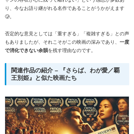
り、今なお語り継がれる名作であることがうかがえます
🥲。
否定的な意見としては「重すぎる」「複雑すぎる」との声
もありましたが、それこそがこの映画の深みであり、
一度
で消化できない余韻
を残す理由なのです。
関連作品の紹介 – 『さらば、わが愛／覇
王別姫』と似た映画たち