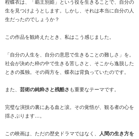
程蝶衣は、「覇王別姫」という役を生きることで、自分の
生を見つけようとします。しかし、それは本当に自分の人
生だったのでしょうか？
この作品を観終えたとき、私はこう感じました。
「自分の人生を、自分の意思で生きることの難しさ」を。
社会が決めた枠の中で生きる苦しさと、そこから逸脱した
ときの孤独。その両方を、蝶衣は背負っていたのです。
また、
芸術の純粋さと残酷さ
も重要なテーマです。
完璧な演技の裏にある血と涙。その覚悟が、観る者の心を
揺さぶります…。
この映画は、ただの歴史ドラマではなく、
人間の生き方を