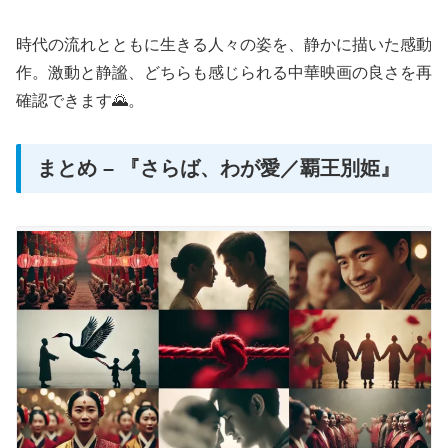
時代の流れとともに生きる人々の姿を、静かに描いた感動
作。激動と静謐、どちらも感じられる中華映画の良さを再
確認できます🌄。
まとめ – 『さらば、わが愛／覇王別姫』