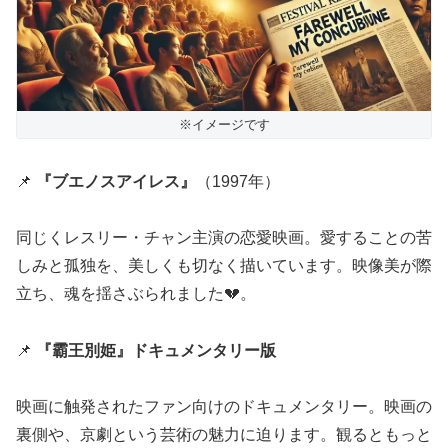
※イメージです
📌
『ブエノスアイレス』
（1997年）
同じくレスリー・チャン主演の恋愛映画。愛することの苦
しみと孤独を、美しくも切なく描いています。映像美が際
立ち、魂を揺さぶられました💔。
📌
『霸王別姫』ドキュメンタリー版
映画に触発されたファン向けのドキュメンタリー。映画の
裏側や、京劇という芸術の魅力に迫ります。観るともっと