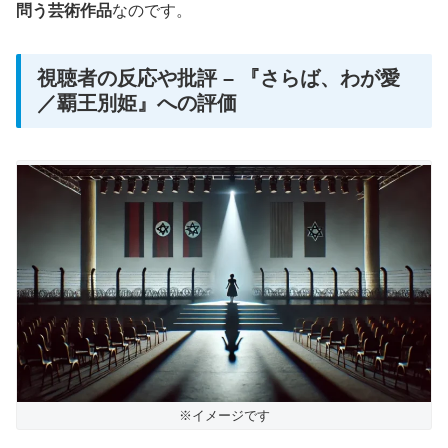
問う芸術作品
なのです。
視聴者の反応や批評 – 『さらば、わが愛
／覇王別姫』への評価
※イメージです