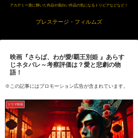
アカデミー賞に輝いた作品や面白い作品の気になるトリビアなどなど！
プレステージ・フィルムズ
映画『さらば、わが愛/覇王別姫 』あらす
じネタバレ～考察評価は？愛と悲劇の物
語！
※この記事にはプロモーション広告が含まれています。
ドラマ映画