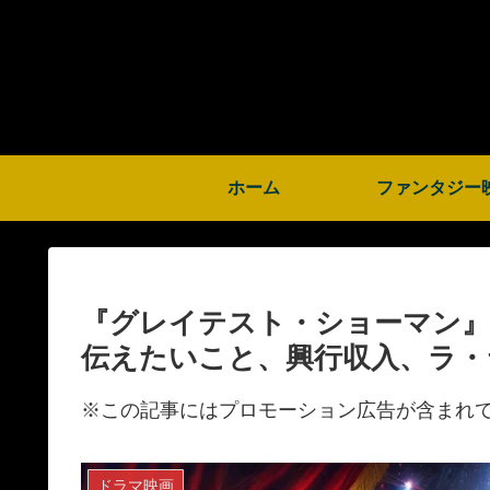
ホーム
ファンタジー
『グレイテスト・ショーマン』
伝えたいこと、興行収入、ラ・
※この記事にはプロモーション広告が含まれ
ドラマ映画