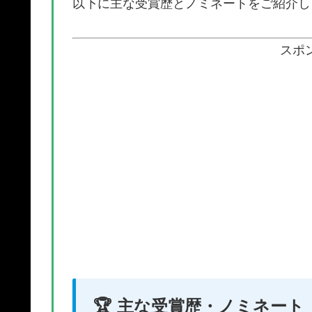
以下に主な受賞歴とノミネートをご紹介し
スポ
🏆 主な受賞歴・ノミネート