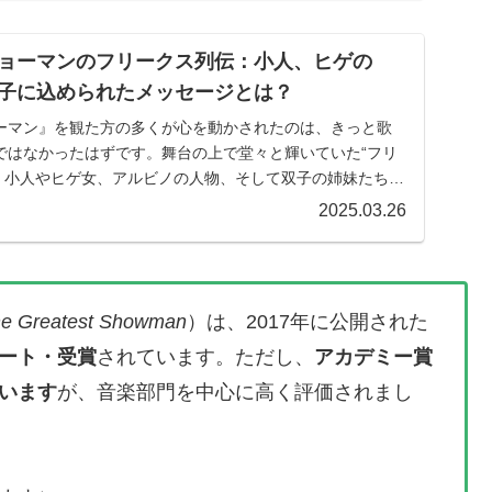
ョーマンのフリークス列伝：小人、ヒゲの
子に込められたメッセージとは？
ーマン』を観た方の多くが心を動かされたのは、きっと歌
ではなかったはずです。舞台の上で堂々と輝いていた“フリ
は、小人やヒゲ女、アルビノの人物、そして双子の姉妹たちと
2025.03.26
e Greatest Showman
）は、2017年に公開された
ート・受賞
されています。ただし、
アカデミー賞
います
が、音楽部門を中心に高く評価されまし