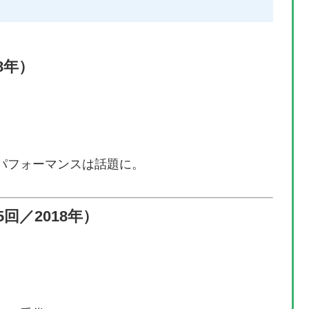
8年）
パフォーマンスは話題に。
回／2018年）