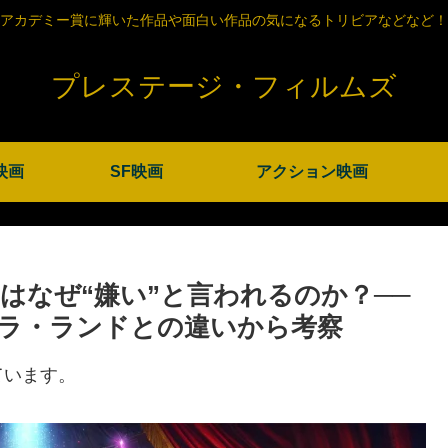
アカデミー賞に輝いた作品や面白い作品の気になるトリビアなどなど！
プレステージ・フィルムズ
映画
SF映画
アクション映画
はなぜ“嫌い”と言われるのか？──
ラ・ランドとの違いから考察
ています。