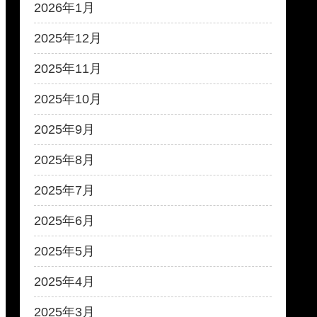
2026年1月
2025年12月
2025年11月
2025年10月
2025年9月
2025年8月
2025年7月
2025年6月
2025年5月
2025年4月
2025年3月