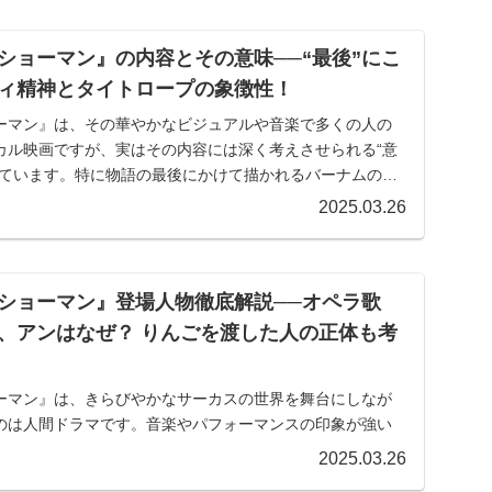
ショーマン』の内容とその意味──“最後”にこ
ィ精神とタイトロープの象徴性！
ーマン』は、その華やかなビジュアルや音楽で多くの人の
カル映画ですが、実はその内容には深く考えさせられる“意
れています。特に物語の最後にかけて描かれるバーナムの選
.
2025.03.26
ショーマン』登場人物徹底解説──オペラ歌
、アンはなぜ？ りんごを渡した人の正体も考
ーマン』は、きらびやかなサーカスの世界を舞台にしなが
のは人間ドラマです。音楽やパフォーマンスの印象が強い
見てみると、登場人物一人ひとりが非常に繊細に描かれて
2025.03.26
...