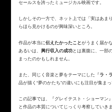
セールスを誇ったミュージカル映画です。
しかしその一方で、ネット上では「実はあま
らほら見かけるのが興味深いところ。
作品が本当に
伝えたかったこと
がうまく届か
あるいは、
興行収入の成功
とは裏腹に、一部の
まったのかもしれません。
また、同じく音楽と夢をテーマにした『
ラ・
品が描く“夢のかたち”の違いにも注目が集ま
この記事では、『グレイテスト・ショーマン』が
と作品の本質についてじっくり考察していき