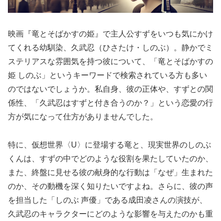
映画『竜とそばかすの姫』で主人公すずをいつも気にかけ
てくれる幼馴染、久武忍（ひさたけ・しのぶ）。静かでミ
ステリアスな雰囲気を持つ彼について、「竜とそばかすの
姫 しのぶ」というキーワードで検索されている方も多い
のではないでしょうか。私自身、彼の正体や、すずとの関
係性、「久武忍はすずと付き合うのか？」という恋愛の行
方が気になって仕方がありませんでした。
特に、仮想世界〈U〉に登場する竜と、現実世界のしのぶ
くんは、すずの中でどのような役割を果たしていたのか、
また、終盤に見せる彼の献身的な行動は「なぜ」生まれた
のか、その動機を深く知りたいですよね。さらに、彼の声
を担当した「しのぶ 声優」である成田凌さんの演技が、
久武忍のキャラクターにどのような影響を与えたのかも重