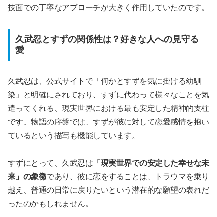
技面での丁寧なアプローチが大きく作用していたのです。
久武忍とすずの関係性は？好きな人への見守る
愛
久武忍は、公式サイトで「何かとすずを気に掛ける幼馴
染」と明確にされており、すずに代わって様々なことを気
遣ってくれる、現実世界における最も安定した精神的支柱
です。物語の序盤では、すずが彼に対して恋愛感情を抱い
ているという描写も機能しています。
すずにとって、久武忍は
「現実世界での安定した幸せな未
来」の象徴
であり、彼に恋をすることは、トラウマを乗り
越え、普通の日常に戻りたいという潜在的な願望の表れだ
ったのかもしれません。