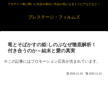
アカデミー賞に輝いた作品や面白い作品の気になるトリビアなどなど！
プレステージ・フィルムズ
竜とそばかすの姫:しのぶなぜ徹底解析！
付き合うのか～結末と愛の真実
※この記事にはプロモーション広告が含まれています。
2025.11.19
2025.11.21