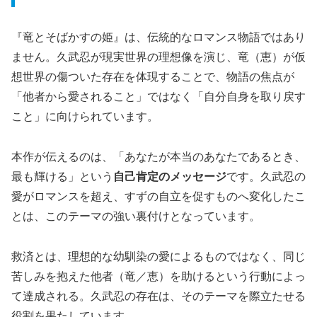
『竜とそばかすの姫』は、伝統的なロマンス物語ではあり
ません。久武忍が現実世界の理想像を演じ、竜（恵）が仮
想世界の傷ついた存在を体現することで、物語の焦点が
「他者から愛されること」ではなく「自分自身を取り戻す
こと」に向けられています。
本作が伝えるのは、「あなたが本当のあなたであるとき、
最も輝ける」という
自己肯定のメッセージ
です。久武忍の
愛がロマンスを超え、すずの自立を促すものへ変化したこ
とは、このテーマの強い裏付けとなっています。
救済とは、理想的な幼馴染の愛によるものではなく、同じ
苦しみを抱えた他者（竜／恵）を助けるという行動によっ
て達成される。久武忍の存在は、そのテーマを際立たせる
役割を果たしています。