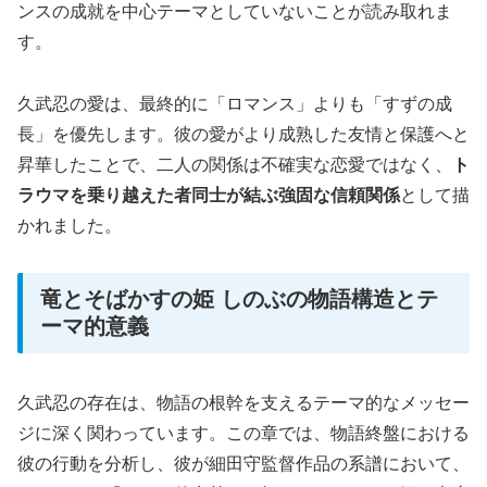
ンスの成就を中心テーマとしていないことが読み取れま
す。
久武忍の愛は、最終的に「ロマンス」よりも「すずの成
長」を優先します。彼の愛がより成熟した友情と保護へと
昇華したことで、二人の関係は不確実な恋愛ではなく、
ト
ラウマを乗り越えた者同士が結ぶ強固な信頼関係
として描
かれました。
竜とそばかすの姫 しのぶの物語構造とテ
ーマ的意義
久武忍の存在は、物語の根幹を支えるテーマ的なメッセー
ジに深く関わっています。この章では、物語終盤における
彼の行動を分析し、彼が細田守監督作品の系譜において、