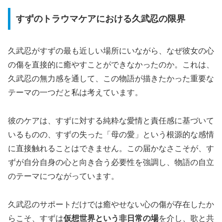
すずのトラウマケアにおける久武忍の限界
久武忍がすずの最も近しい場所にいながら、なぜ彼女の心
の傷を直接的に癒やすことができなかったのか。これは、
久武忍の無力感を通して、この物語が描きたかった重要な
テーマの一つだと私は考えています。
彼のケアは、すずに対する純粋な愛情と責任感に基づいて
いるものの、すずの失った「母の愛」という根源的な感情
に直接触れることはできません。この届かなさこそが、す
ずが自分自身の心と向き合う必要性を強調し、物語の自立
のテーマにつながっています。
久武忍のサポートだけでは癒やせない心の傷が存在したか
らこそ、すずは
仮想世界という非日常の場
を介し、歌と共