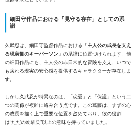
細田守作品における「見守る存在」としての系
譜
久武忍は、細田守監督作品における
「主人公の成長を支え
る現実側のキーパーソン」
の系譜に位置づけられます。他
の細田作品にも、主人公の非日常的な冒険を支え、いつで
も戻れる現実の安心感を提供するキャラクターが存在しま
す。
しかし久武忍が特異なのは、「恋愛」と「保護」という二
つの関係が複雑に絡み合う点です。この葛藤は、すずの心
の成長を描く上で重要な位置を占めており、彼の役割
は“ただの幼馴染”以上の意味を持っていました。