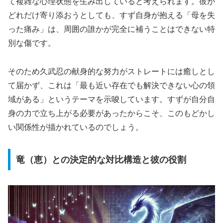
て複雑な心理状態を生み出していると考えられます。彼が
どれだけ寄り添おうとしても、すず自身が抱える「母を失
った痛み」は、周囲の誰かが完全に補うことはできない特
別な傷です。
そのため久武忍の献身的な努力がストレートには癒しとし
て届かず、これは「最も近い存在でも解決できない心の領
域がある」というテーマを示唆しています。すずが自分自
身の力で立ち上がる必要があったからこそ、このもどかし
い関係性が描かれているのでしょう。
竜（恵）との決定的な対比構造と彼の役割