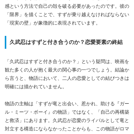
感という方法で自己の殻を破る必要があったのです。彼の
「限界」を描くことで、
すずが乗り越えなければならない
「現実の壁」
が象徴的に表現されています。
久武忍はすずと付き合うのか？恋愛要素の終結
「久武忍はすずと付き合うのか？」という疑問は、映画を
観た多くの人が抱く最大の関心事の一つでしょう。結論か
ら言うと、物語において、二人の恋愛としての結びつきは
明確には描かれていません。
物語の主軸は「すずが竜と出会い、惹かれ、助ける『ガー
ル・ミーツ・ボーイ』の物語」ではなく、
「自己の再構築
と救済」
にあります。久武忍が恋愛のライバルとして竜と
対立する構造にならなかったことからも、この物語がロマ