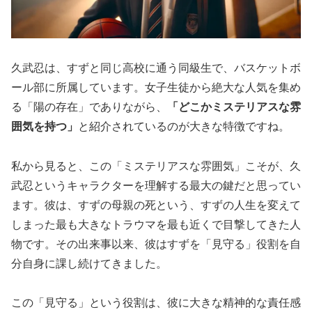
久武忍は、すずと同じ高校に通う同級生で、バスケットボ
ール部に所属しています。女子生徒から絶大な人気を集め
る「陽の存在」でありながら、
「どこかミステリアスな雰
囲気を持つ」
と紹介されているのが大きな特徴ですね。
私から見ると、この「ミステリアスな雰囲気」こそが、久
武忍というキャラクターを理解する最大の鍵だと思ってい
ます。彼は、すずの母親の死という、すずの人生を変えて
しまった最も大きなトラウマを最も近くで目撃してきた人
物です。その出来事以来、彼はすずを「見守る」役割を自
分自身に課し続けてきました。
この「見守る」という役割は、彼に大きな精神的な責任感