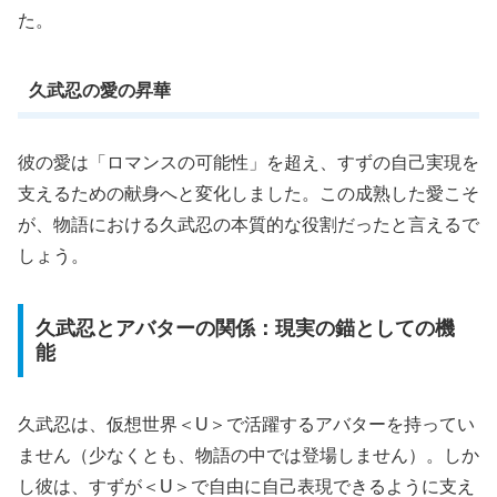
た。
久武忍の愛の昇華
彼の愛は「ロマンスの可能性」を超え、すずの自己実現を
支えるための献身へと変化しました。この成熟した愛こそ
が、物語における久武忍の本質的な役割だったと言えるで
しょう。
久武忍とアバターの関係：現実の錨としての機
能
久武忍は、仮想世界＜U＞で活躍するアバターを持ってい
ません（少なくとも、物語の中では登場しません）。しか
し彼は、すずが＜U＞で自由に自己表現できるように支え