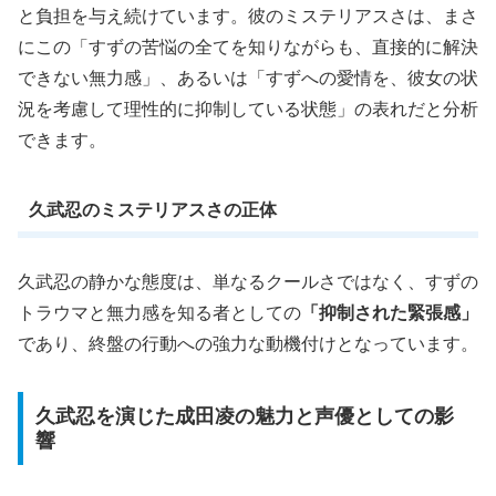
と負担を与え続けています。彼のミステリアスさは、まさ
にこの
「すずの苦悩の全てを知りながらも、直接的に解決
できない無力感」
、あるいは「すずへの愛情を、彼女の状
況を考慮して理性的に抑制している状態」の表れだと分析
できます。
久武忍のミステリアスさの正体
久武忍の静かな態度は、単なるクールさではなく、すずの
トラウマと無力感を知る者としての
「抑制された緊張感」
であり、終盤の行動への強力な動機付けとなっています。
久武忍を演じた成田凌の魅力と声優としての影
響