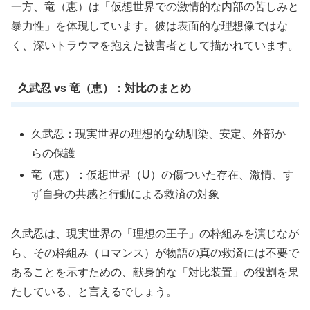
一方、竜（恵）は「仮想世界での激情的な内部の苦しみと
暴力性」を体現しています。彼は表面的な理想像ではな
く、深いトラウマを抱えた被害者として描かれています。
久武忍 vs 竜（恵）：対比のまとめ
久武忍：現実世界の理想的な幼馴染、安定、外部か
らの保護
竜（恵）：仮想世界（U）の傷ついた存在、激情、す
ず自身の共感と行動による救済の対象
久武忍は、現実世界の「理想の王子」の枠組みを演じなが
ら、その枠組み（ロマンス）が物語の真の救済には不要で
あることを示すための、献身的な
「対比装置」
の役割を果
たしている、と言えるでしょう。