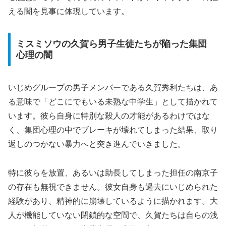
える闇を見事に体現しています。
ミスミソウの久賀ら男子生徒たちが陥った集団
心理の闇
いじめグループの男子メンバーである久賀秀利たちは、あ
る意味で「どこにでもいる未熟な中学生」として描かれて
います。彼ら自身に特別な殺人の才能があるわけではな
く、
集団心理の中でブレーキが壊れてしまった結果
、取り
返しのつかない暴力へと突き進んでいきました。
特に彼らを放置、あるいは助長してしまった担任の南京子
の存在も無視できません。彼女自身も過去にいじめられた
経験があり、精神的に崩壊しているように描かれます。大
人が機能していない閉鎖的な空間で、久賀たちは自らの浅