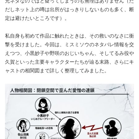
元ネタなのではと疑ってしまうのも無理はありません（た
だしネット上の噂は出所がはっきりしないものも多く、断
定は避けたいところです）。
私自身も初めて作品に触れたときは、その救いのなさに衝
撃を受けました。今回は、ミスミソウのネタバレ情報を交
えつつ、小黒妙子や野咲のおじいちゃん、そしてるみ役や
久賀といった主要キャラクターたちが辿る末路、さらにキ
ャストの相関図まで詳しく整理してみました。