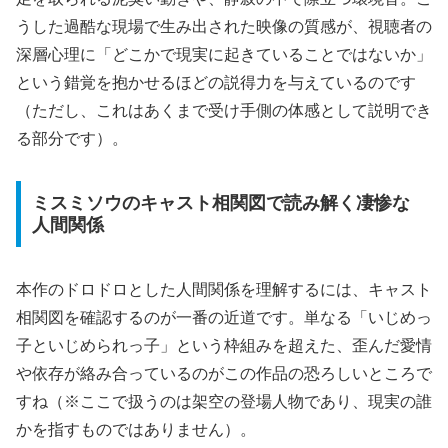
うした
過酷な現場で生み出された映像の質感
が、視聴者の
深層心理に「どこかで現実に起きていることではないか」
という錯覚を抱かせるほどの説得力を与えているのです
（ただし、これはあくまで受け手側の体感として説明でき
る部分です）。
ミスミソウのキャスト相関図で読み解く凄惨な
人間関係
本作のドロドロとした人間関係を理解するには、キャスト
相関図を確認するのが一番の近道です。単なる「いじめっ
子といじめられっ子」という枠組みを超えた、歪んだ愛情
や依存が絡み合っているのがこの作品の恐ろしいところで
すね（※ここで扱うのは架空の登場人物であり、現実の誰
かを指すものではありません）。