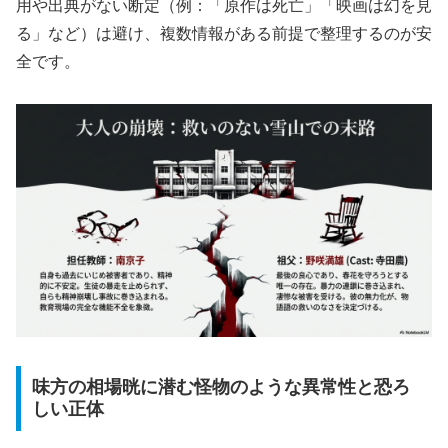
用や出典がない断定（例：「原作は死亡」「映画は幻を見
る」など）は避け、複数情報がある前提で整理するのが安
全です。
味方の相場晄に潜む怪物のような異常性と恐ろ
しい正体