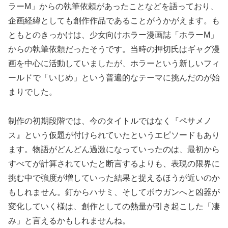
ラーM」からの執筆依頼があったことなどを語っており、
企画経緯としても創作作品であることがうかがえます。も
ともとのきっかけは、少女向けホラー漫画誌「ホラーM」
からの執筆依頼だったそうです。当時の押切氏はギャグ漫
画を中心に活動していましたが、ホラーという新しいフィ
ールドで「いじめ」という普遍的なテーマに挑んだのが始
まりでした。
制作の初期段階では、今のタイトルではなく『ペサメノ
ス』という仮題が付けられていたというエピソードもあり
ます。物語がどんどん過激になっていったのは、最初から
すべてが計算されていたと断言するよりも、
表現の限界に
挑む中で強度が増していった結果
と捉えるほうが近いのか
もしれません。釘からハサミ、そしてボウガンへと凶器が
変化していく様は、創作としての熱量が引き起こした「凄
み」と言えるかもしれませんね。