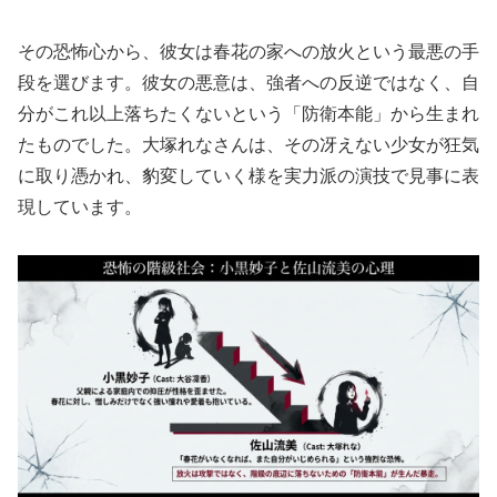
その恐怖心から、彼女は春花の家への放火という最悪の手
段を選びます。彼女の悪意は、強者への反逆ではなく、自
分がこれ以上落ちたくないという「防衛本能」から生まれ
たものでした。大塚れなさんは、その冴えない少女が狂気
に取り憑かれ、豹変していく様を実力派の演技で見事に表
現しています。