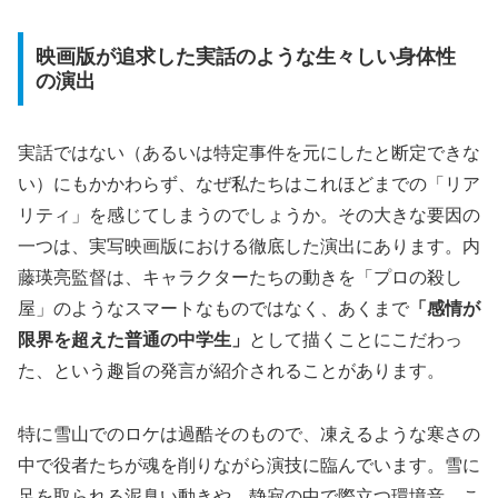
映画版が追求した実話のような生々しい身体性
の演出
実話ではない（あるいは特定事件を元にしたと断定できな
い）にもかかわらず、なぜ私たちはこれほどまでの「リア
リティ」を感じてしまうのでしょうか。その大きな要因の
一つは、実写映画版における徹底した演出にあります。内
藤瑛亮監督は、キャラクターたちの動きを「プロの殺し
屋」のようなスマートなものではなく、あくまで
「感情が
限界を超えた普通の中学生」
として描くことにこだわっ
た、という趣旨の発言が紹介されることがあります。
特に雪山でのロケは過酷そのもので、凍えるような寒さの
中で役者たちが魂を削りながら演技に臨んでいます。雪に
足を取られる泥臭い動きや、静寂の中で際立つ環境音。こ