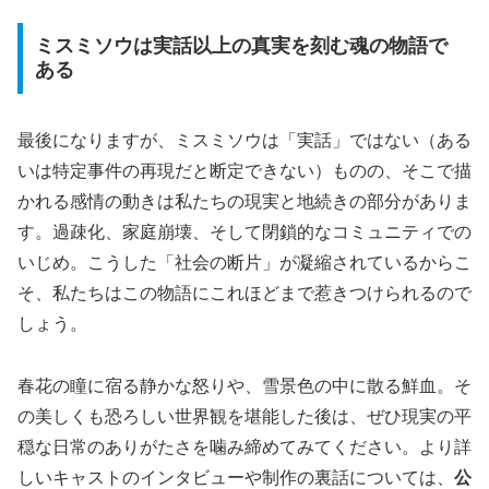
ミスミソウは実話以上の真実を刻む魂の物語で
ある
最後になりますが、ミスミソウは「実話」ではない（ある
いは特定事件の再現だと断定できない）ものの、そこで描
かれる感情の動きは私たちの現実と地続きの部分がありま
す。過疎化、家庭崩壊、そして閉鎖的なコミュニティでの
いじめ。こうした「社会の断片」が凝縮されているからこ
そ、私たちはこの物語にこれほどまで惹きつけられるので
しょう。
春花の瞳に宿る静かな怒りや、雪景色の中に散る鮮血。そ
の美しくも恐ろしい世界観を堪能した後は、ぜひ現実の平
穏な日常のありがたさを噛み締めてみてください。より詳
しいキャストのインタビューや制作の裏話については、
公