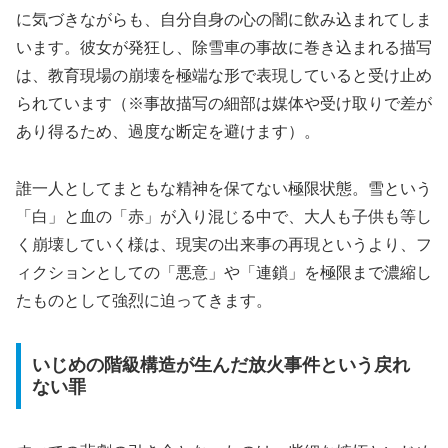
に気づきながらも、自分自身の心の闇に飲み込まれてしま
います。彼女が発狂し、除雪車の事故に巻き込まれる描写
は、教育現場の崩壊を極端な形で表現していると受け止め
られています（※事故描写の細部は媒体や受け取りで差が
あり得るため、過度な断定を避けます）。
誰一人としてまともな精神を保てない極限状態。雪という
「白」と血の「赤」が入り混じる中で、大人も子供も等し
く崩壊していく様は、現実の出来事の再現というより、フ
ィクションとしての「悪意」や「連鎖」を極限まで濃縮し
たものとして強烈に迫ってきます。
いじめの階級構造が生んだ放火事件という戻れ
ない罪