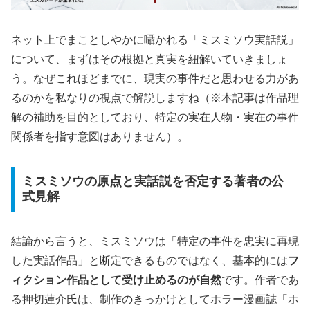
ネット上でまことしやかに囁かれる「ミスミソウ実話説」
について、まずはその根拠と真実を紐解いていきましょ
う。なぜこれほどまでに、現実の事件だと思わせる力があ
るのかを私なりの視点で解説しますね（※本記事は作品理
解の補助を目的としており、特定の実在人物・実在の事件
関係者を指す意図はありません）。
ミスミソウの原点と実話説を否定する著者の公
式見解
結論から言うと、ミスミソウは「特定の事件を忠実に再現
した実話作品」と断定できるものではなく、基本的には
フ
ィクション作品として受け止めるのが自然
です。作者であ
る押切蓮介氏は、制作のきっかけとしてホラー漫画誌「ホ