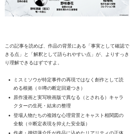
この記事を読めば、作品の背景にある「事実として確認で
きる点」と「解釈として語られやすい点」が、よりすっき
り理解できるはずですよ。
ミスミソウが特定事件の再現ではなく創作として読
める根拠（※噂の断定回避つき）
原作漫画と実写映画版で異なる（とされる）キャラ
クターの生死・結末の整理
登場人物たちの複雑な心理背景とキャスト相関図の
全貌（※断定表現を抑えた安全版）
作者・押切蓮介氏が作品に込めたリアリティの正体