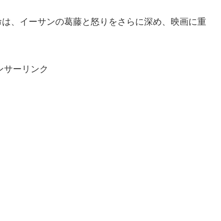
命は、イーサンの葛藤と怒りをさらに深め、映画に重
ンサーリンク