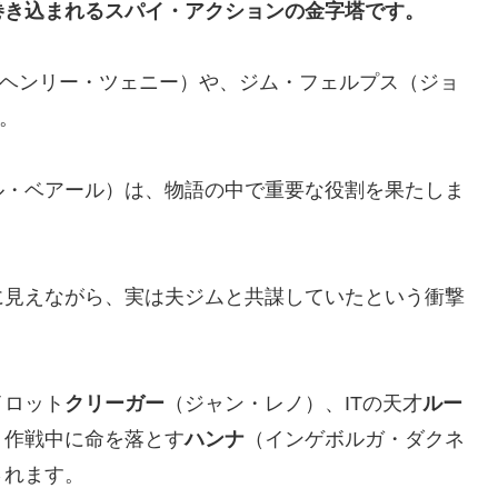
巻き込まれるスパイ・アクションの金字塔です。
ヘンリー・ツェニー）や、ジム・フェルプス（ジョ
。
ル・ベアール）は、物語の中で重要な役割を果たしま
に見えながら、実は夫ジムと共謀していたという衝撃
イロット
クリーガー
（ジャン・レノ）、ITの天才
ルー
、作戦中に命を落とす
ハンナ
（インゲボルガ・ダクネ
されます。