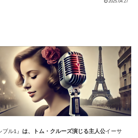
2025.04.27
シブル1』
は、トム・クルーズ演じる主人公
イーサ