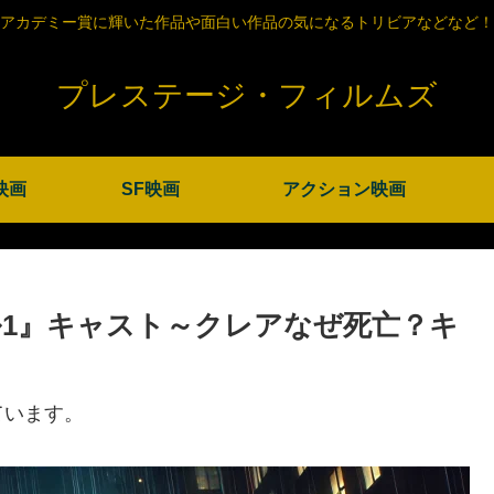
アカデミー賞に輝いた作品や面白い作品の気になるトリビアなどなど！
プレステージ・フィルムズ
映画
SF映画
アクション映画
1』キャスト～クレアなぜ死亡？キ
ています。