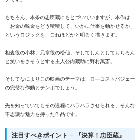
もちろん、本条の忠臣蔵にもとづいていますが、本作は
「お金の税金をどう積積して、いかに仕事を動かせるか」
というロジックを、これほどかと明るく描きます。
相査役の小林、元章役の松仙、そしてしんとしてもちろん
と笑いをさそうとする主人公内蔵助に野村萬斎。
そしてなによりこの映画のテーマは、ロ―コストバジェー
の完璧な作動とテンポでしょう。
先を知っていてもその過程にハラハラさせられる、そんな
不思議な魅力を持った作品です。
注目すべきポイント – 『決算！忠臣蔵』