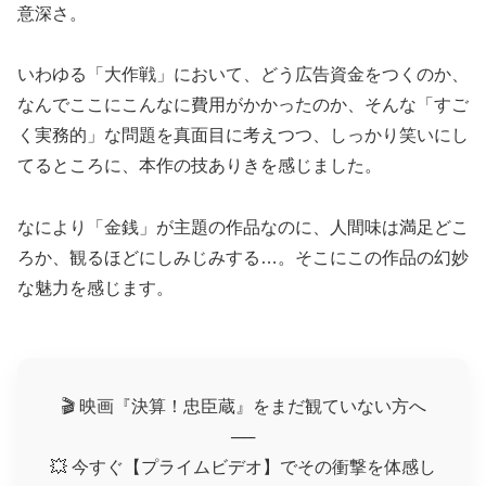
意深さ。
いわゆる「大作戦」において、どう広告資金をつくのか、
なんでここにこんなに費用がかかったのか、そんな「すご
く実務的」な問題を真面目に考えつつ、しっかり笑いにし
てるところに、本作の技ありきを感じました。
なにより「金銭」が主題の作品なのに、人間味は満足どこ
ろか、観るほどにしみじみする…。そこにこの作品の幻妙
な魅力を感じます。
🎬 映画『決算！忠臣蔵』をまだ観ていない方へ
──
💥 今すぐ【プライムビデオ】でその衝撃を体感し