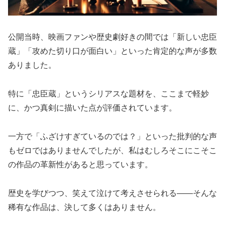
公開当時、映画ファンや歴史劇好きの間では「新しい忠臣
蔵」「攻めた切り口が面白い」といった肯定的な声が多数
ありました。
特に「忠臣蔵」というシリアスな題材を、ここまで軽妙
に、かつ真剣に描いた点が評価されています。
一方で「ふざけすぎているのでは？」といった批判的な声
もゼロではありませんでしたが、私はむしろそこにこそこ
の作品の革新性があると思っています。
歴史を学びつつ、笑えて泣けて考えさせられる――そんな
稀有な作品は、決して多くはありません。