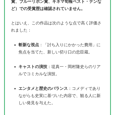
賞、ブルーリボン賞、キネマ旬報ベスト・テンな
ど）での受賞歴は確認されていません。
とはいえ、この作品は次のような点で高く評価さ
れました：
斬新な視点
：「討ち入りにかかった費用」に
焦点を当てた、新しい切り口の忠臣蔵。
キャストの演技
：堤真一・岡村隆史らのリア
ルでコミカルな演技。
エンタメと歴史のバランス
：コメディであり
ながらも史実に基づいた内容で、観る人に新
しい発見を与えた。