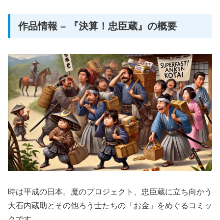
作品情報 – 『決算！忠臣蔵』の概要
時は平成の日本。魔のプロジェクト、忠臣蔵に立ち向かう
大石内蔵助とその他ろう士たちの「お金」をめぐるコミッ
クです。