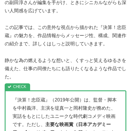
の副田淳さんが編集を手がけ、ときにシニカルながらも深
い人間感を広げています。
この記事では、この意外な視点から描かれた『決算！忠臣
蔵』の魅力を、作品情報からメッセージ性、構成、関連作
の紹介まで、詳しくはしっと説明していきます。
静かな為の燃えるような想いと、くすっと笑えるゆるさを
備えた、仕事の同僚たちにも語りたくなるような作品でし
た。
『決算！忠臣蔵』（2019年公開）は、監督・脚本
を中村義洋、主演を堤真一と岡村隆史が務めた、
実話をもとにしたユニークな時代劇コメディ映画
です。ただし、
主要な映画賞（日本アカデミー