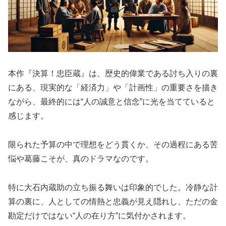
本作『決算！忠臣蔵』は、歴史的偉業である討ち入りの裏
にある、現実的な「経済力」や「計画性」の重要さを描き
ながら、最終的には“人の誠意と信念”に光を当てていると
感じます。
限られた予算の中で理想をどう貫くか、その過程にある苦
悩や葛藤こそが、真のドラマなのです。
特に大石内蔵助の立ち振る舞いは印象的でした。冷静な計
算の裏に、人としての情熱と忠義が見え隠れし、ただの金
勘定だけではない“人の在り方”に気付かされます。