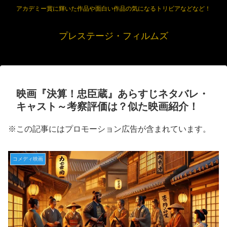
アカデミー賞に輝いた作品や面白い作品の気になるトリビアなどなど！
プレステージ・フィルムズ
映画『決算！忠臣蔵』あらすじネタバレ・
キャスト～考察評価は？似た映画紹介！
※この記事にはプロモーション広告が含まれています。
コメディ映画