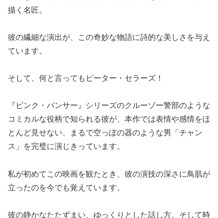
描く名匠。
彼の繊細な演出が、この奇妙な物語に詩的な美しさを与え
ています。
そして、何と言ってもピーター・セラーズ！
『ピンク・パンサー』シリーズのクルーゾー警部のような
コミカルな役柄で知られる彼が、本作では表情や感情をほ
とんど見せない、まるで空っぽの器のような男「チャン
ス」を完璧に演じきっています。
私が初めてこの映画を観たとき、彼の演技の深さに鳥肌が
立ったのを今でも覚えています。
彼の静かなたたずまい、ゆっくりとした話し方、そして時