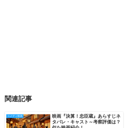
関連記事
映画『決算！忠臣蔵』あらすじネ
コメディ映画
タバレ・キャスト～考察評価は？
似た映画紹介！