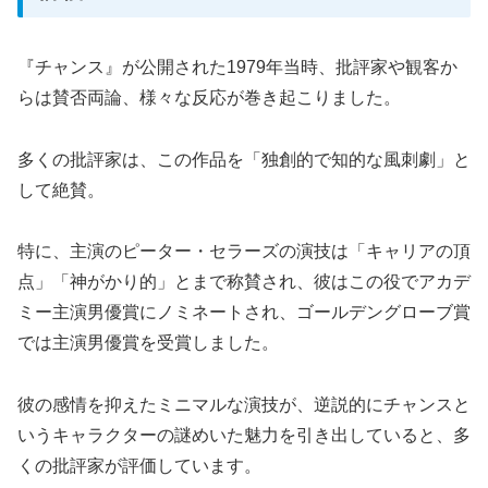
『チャンス』が公開された1979年当時、批評家や観客か
らは賛否両論、様々な反応が巻き起こりました。
多くの批評家は、この作品を「独創的で知的な風刺劇」と
して絶賛。
特に、主演のピーター・セラーズの演技は「キャリアの頂
点」「神がかり的」とまで称賛され、彼はこの役でアカデ
ミー主演男優賞にノミネートされ、ゴールデングローブ賞
では主演男優賞を受賞しました。
彼の感情を抑えたミニマルな演技が、逆説的にチャンスと
いうキャラクターの謎めいた魅力を引き出していると、多
くの批評家が評価しています。