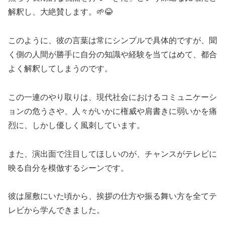
解釈し、大絶賛します。🌱😂
このように、彼の言葉は常にシンプルで具体的ですが、聞
く側の人間が勝手に自分の知識や経験を当てはめて、都合
よく解釈してしまうのです。
この一連のやり取りは、現代社会におけるコミュニケーシ
ョンの危うさや、人々がいかに権威や肩書きに弱いかを痛
烈に、しかし優しく風刺しています。
また、演出面で注目してほしいのが、チャンスがテレビに
映る自分を模倣するシーンです。
彼は屋敷にいた頃から、挨拶の仕方や振る舞い方を全てテ
レビから学んできました。