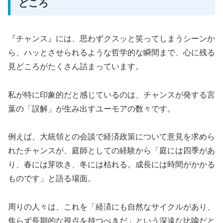
どころ
『チャンス』には、思わずクスッと笑ってしまうシーンか
ら、ハッとさせられるような哲学的な瞬間まで、心に残る
見どころがたくさん詰まっています。
私が特に印象的だと感じているのは、チャンスが発する言
葉の「誤解」が生み出すユーモアの数々です。
例えば、大統領との会談で経済政策について意見を求めら
れたチャンスが、庭師としての経験から「庭には四季があ
り、春には芽吹き、冬には枯れる。成長には時間がかかる
ものです」と語る場面。
周りの人々は、これを「経済にも自然なサイクルがあり、
焦らず長期的な視点を持つべきだ」という深遠な比喩だと