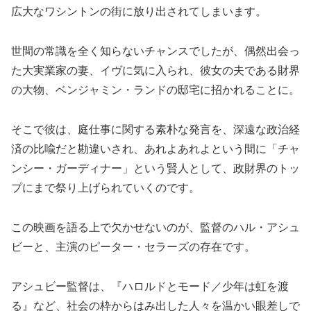
広大なワシントンの街に放り出されてしまいます。
世間の常識を全く知らないチャンスでしたが、偶然出会っ
た大実業家の妻、イヴに気に入られ、彼女の夫である財界
の大物、ベンジャミン・ランドの邸宅に招かれることに。
そこで彼は、庭仕事に関する素朴な発言を、深遠な政治経
済の比喩だと勘違いされ、あれよあれよという間に「チャ
ンシー・ガーディナー」という賢人として、政財界のトッ
プにまで祭り上げられていくのです。
この映画を語る上で欠かせないのが、監督のハル・アシュ
ビーと、主演のピーター・セラーズの存在です。
アシュビー監督は、『ハロルドとモード／少年は虹を渡
る』など、社会の枠からはみ出した人々を温かい眼差しで