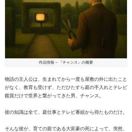
作品情報 – 『チャンス』の概要
物語の主人公は、生まれてから一度も屋敷の外に出たこと
がなく、教育も受けず、ただひたすら庭の手入れとテレビ
鑑賞だけで世界と繋がってきた男、チャンス。
彼の知識は全て、庭仕事とテレビ番組から得たものだけ。
そんな彼が、育ての親である大富豪の死によって、突然、