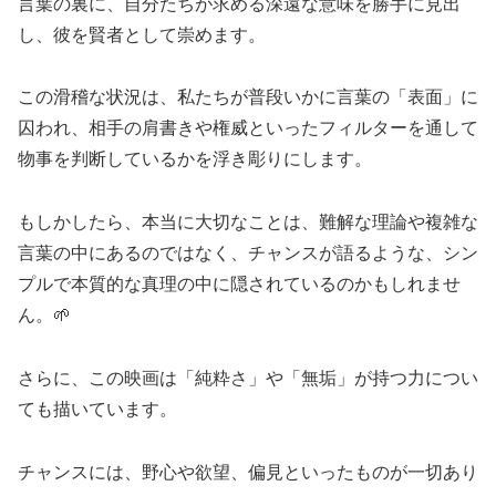
言葉の裏に、自分たちが求める深遠な意味を勝手に見出
し、彼を賢者として崇めます。
この滑稽な状況は、私たちが普段いかに言葉の「表面」に
囚われ、相手の肩書きや権威といったフィルターを通して
物事を判断しているかを浮き彫りにします。
もしかしたら、本当に大切なことは、難解な理論や複雑な
言葉の中にあるのではなく、チャンスが語るような、シン
プルで本質的な真理の中に隠されているのかもしれませ
ん。🌱
さらに、この映画は「純粋さ」や「無垢」が持つ力につい
ても描いています。
チャンスには、野心や欲望、偏見といったものが一切あり