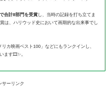
で合計8部門を受賞
し、当時の記録を打ち立てま
受賞は、ハリウッド史において画期的な出来事でし
メリカ映画ベスト100」などにもランクインし、
ます🎞️✨。
ンサーリンク