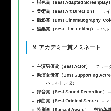
脚色賞（Best Adapted Screenplay
美術賞（Best Art Direction）
– ラ
撮影賞（Best Cinematography, Col
編集賞（Best Film Editing）
– ハ
🏅
アカデミー賞ノミネート
主演男優賞（Best Actor）
– クラ
助演女優賞（Best Supporting Actr
ー・ハミルトン役）
録音賞（Best Sound Recording）
–
作曲賞（Best Original Score）
– 
特別賞（Special Award）
–
技術革