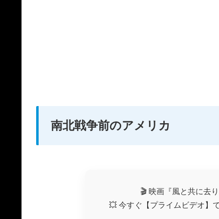
南北戦争前のアメリカ
🎬 映画『風と共に去
💥 今すぐ【プライムビデオ】