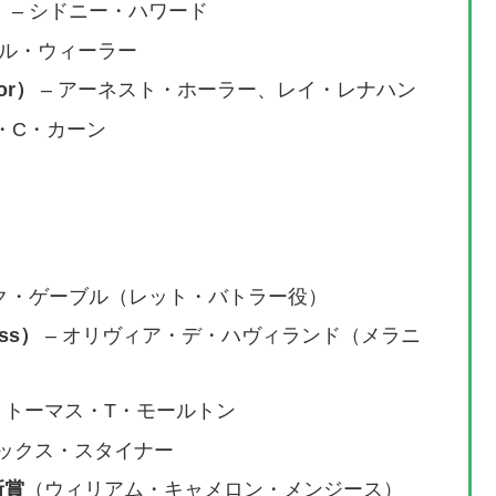
）
– シドニー・ハワード
イル・ウィーラー
or）
– アーネスト・ホーラー、レイ・レナハン
ル・C・カーン
ーク・ゲーブル（レット・バトラー役）
ess）
– オリヴィア・デ・ハヴィランド（メラニ
 トーマス・T・モールトン
マックス・スタイナー
新賞
（ウィリアム・キャメロン・メンジース）