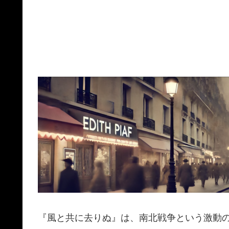
『風と共に去りぬ』は、南北戦争という激動