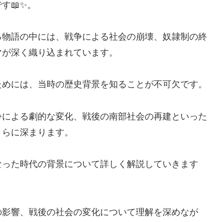
す📖✨。
る物語の中には、戦争による社会の崩壊、奴隷制の終
マが深く織り込まれています。
ためには、当時の歴史背景を知ることが不可欠です。
争による劇的な変化、戦後の南部社会の再建といった
さらに深まります。
なった時代の背景について詳しく解説していきます
の影響、戦後の社会の変化について理解を深めなが