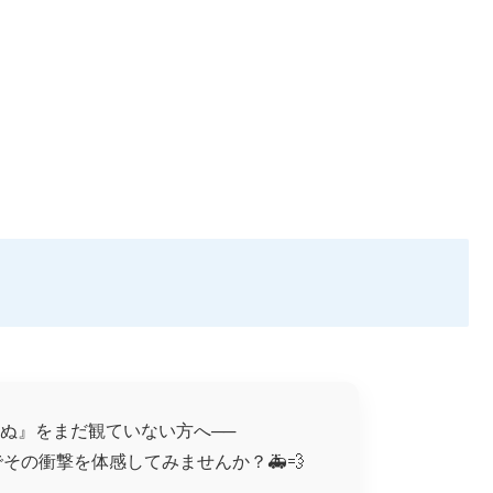
りぬ』をまだ観ていない方へ──
でその衝撃を体感してみませんか？🚑💨