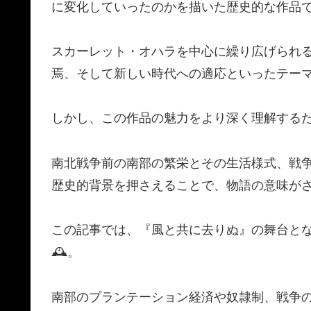
に変化していったのかを描いた歴史的な作品で
スカーレット・オハラを中心に繰り広げられ
焉、そして新しい時代への適応といったテー
しかし、この作品の魅力をより深く理解する
南北戦争前の南部の繁栄とその生活様式、戦
歴史的背景を押さえることで、物語の意味が
この記事では、『風と共に去りぬ』の舞台と
🕰️。
南部のプランテーション経済や奴隷制、戦争