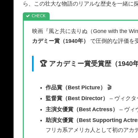
ら、この壮大な物語のリアルな歴史を一緒に
映画『風と共に去りぬ（Gone with the
カデミー賞（1940年）
で圧倒的な評価を受
🏆
アカデミー賞受賞歴（1940
作品賞（Best Picture）
🎬
監督賞（Best Director）
– ヴィク
主演女優賞（Best Actress）
– ヴ
助演女優賞（Best Supporting Actr
フリカ系アメリカ人として初のアカ