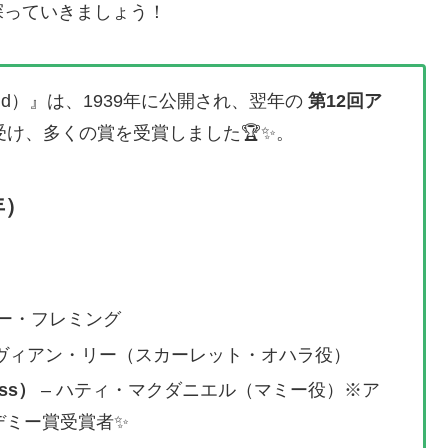
探っていきましょう！
 Wind）』は、1939年に公開され、翌年の
第12回ア
け、多くの賞を受賞しました🏆✨。
年）
ター・フレミング
ィヴィアン・リー（スカーレット・オハラ役）
ess）
– ハティ・マクダニエル（マミー役）※ア
デミー賞受賞者✨