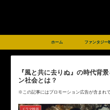
ホーム
ファンタジー
『風と共に去りぬ』の時代背景
ン社会とは？
※この記事にはプロモーション広告が含まれ
ドラマ映画