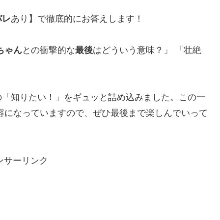
バレ
あり】で徹底的にお答えします！
ちゃん
との衝撃的な
最後
はどういう意味？」 「壮絶
の「知りたい！」をギュッと詰め込みました。この一
容になっていますので、ぜひ最後まで楽しんでいって
ンサーリンク