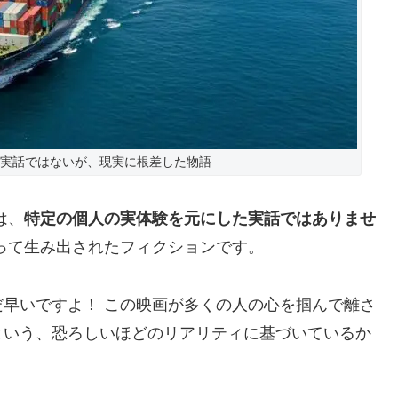
の実話ではないが、現実に根差した物語
は、
特定の個人の実体験を元にした実話ではありませ
って生み出されたフィクションです。
早いですよ！ この映画が多くの人の心を掴んで離さ
という、恐ろしいほどのリアリティに基づいているか