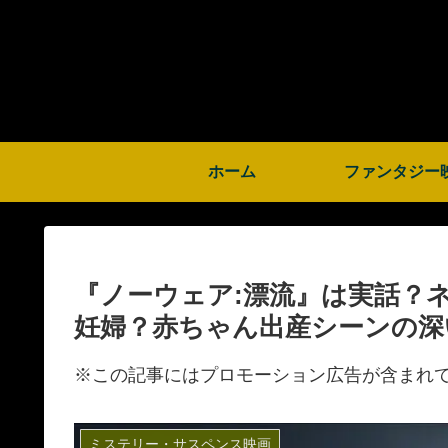
ホーム
ファンタジー
『ノーウェア:漂流』は実話？
妊婦？赤ちゃん出産シーンの深
※この記事にはプロモーション広告が含まれ
ミステリー・サスペンス映画