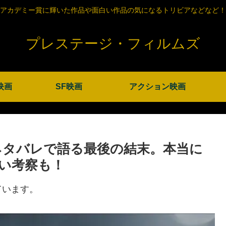
アカデミー賞に輝いた作品や面白い作品の気になるトリビアなどなど！
プレステージ・フィルムズ
映画
SF映画
アクション映画
ネタバレで語る最後の結末。本当に
い考察も！
ています。