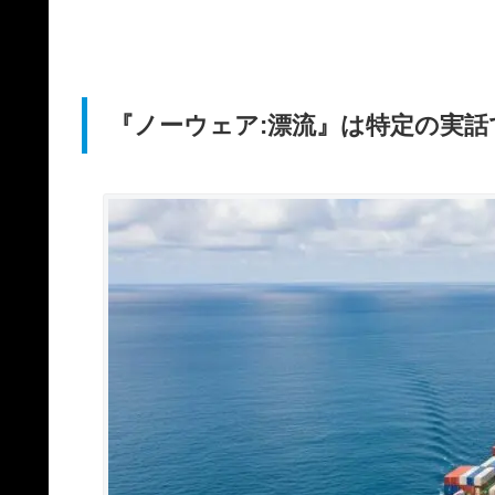
『ノーウェア:漂流』は特定の実