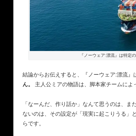
『ノーウェア:漂流』は特定
結論からお伝えすると、『ノーウェア:漂流』
ん。
主人公ミアの物語は、脚本家チームによ
「なーんだ、作り話か」なんて思うのは、まだ
ないのは、その設定が「現実に起こりうる」
らです。