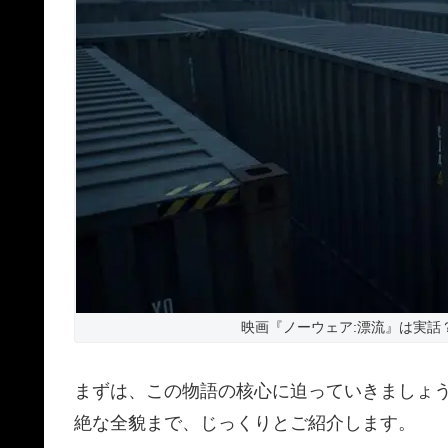
映画『ノーウェア:漂流』は実話
まずは、この物語の核心に迫っていきましょ
絶な全貌まで、じっくりとご紹介します。