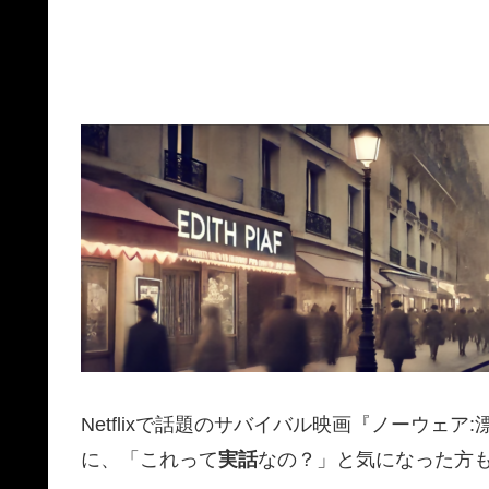
Netflixで話題のサバイバル映画『ノーウェ
に、「これって
実話
なの？」と気になった方