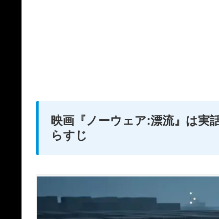
映画『ノーウェア:漂流』は実
らすじ