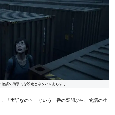
？物語の衝撃的な設定とネタバレあらすじ
う。「実話なの？」という一番の疑問から、物語の壮