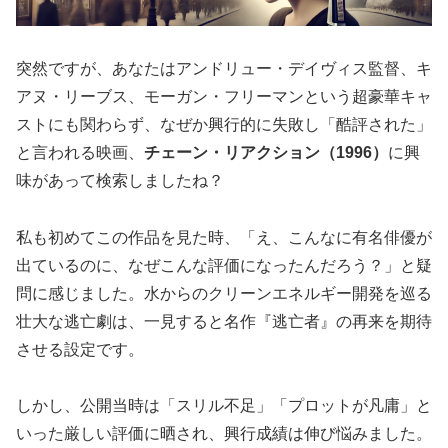
突然ですが、あなたはアンドリュー・デイヴィス監督、キ
アヌ・リーブス、モーガン・フリーマンという超豪華キャ
ストにも関わらず、なぜか
興行的に失敗し「酷評された」
と言われる映画
、
チェーン・リアクション（1996）
に興
味があって検索しましたね？
私も初めてこの作品を見た時、「え、こんなに有名俳優が
出ているのに、なぜこんな評価になったんだろう？」と疑
問に感じました。水からのクリーンエネルギー開発を巡る
壮大な逃亡劇は、一見すると名作『逃亡者』の再来を期待
させる設定です。
しかし、公開当時は「スリル不足」「プロットが凡庸」と
いった厳しい評価に晒され、興行成績は伸び悩みました。