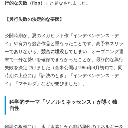
行的な失敗（flop）
」と見なされました。
【興行失敗の決定的な要因】
公開時期が、夏のメガヒット作『インデペンデンス・デ
イ』や有力な競合作品と重なったことです。高予算スリラ
ーでありながら、
競合に埋没してしまい
、オープニング週
末で十分な勢いを確保できなかったことが、最終的な興行
失敗を決定づけました（全米公開は1996年8月初旬で、同
時期の上位には『評決のとき』『インデペンデンス・デ
イ』『マチルダ』などが並びました）。
科学的テーマ「ソノルミネッセンス」が導く独
自性
物語の根幹には、水（水素）から非汚染性のエネルギーを