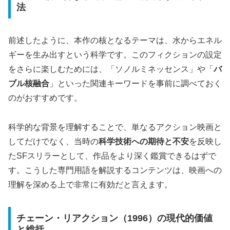
法
前述したように、本作の核となるテーマは、水からエネル
ギーを生み出すという科学です。このフィクションの設定
をさらに楽しむためには、「ソノルミネッセンス」や「
バ
ブル核融合
」といった関連キーワードを事前に調べておく
のがおすすめです。
科学的な背景を理解することで、単なるアクション映画と
してだけでなく、当時の
科学技術への期待と不安
を反映し
たSFスリラーとして、作品をより深く鑑賞できるはずで
す。こうした専門用語を解説するコンテンツは、映画への
理解を深める上で非常に有効だと言えます。
チェーン・リアクション（1996）の現代的価値
と総括