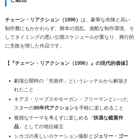
チェーン・リアクション（1996）
は、豪華な布陣と高い
制作費にもかかわらず、脚本の混乱、過酷な制作環境、そ
してタイミングの悪い公開スケジュールが重なり、興行的
に失敗を喫した作品です。
【『チェーン・リアクション（1996）』の現代的価値】
劇場公開時の「失敗作」というレッテルから解放さ
れたこと
キアヌ・リーブスやモーガン・フリーマンといった
スターの
90年代アクション
を手軽に楽しめること
複雑なテーマを考えずに楽しめる「
快適な鑑賞作
品
」としての地位確立
シカゴの美しいロケーション撮影と
ジェリー・ゴー