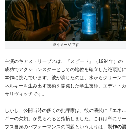
※イメージです
主演のキアヌ・リーブスは、『スピード』（1994年）の
成功でアクションスターとしての地位を確立した絶頂期に
本作に挑んでいます。彼が演じたのは、水からクリーンエ
ネルギーを生み出す技術を開発した学生技師、エディ・カ
サリヴィッチです。
しかし、公開当時の多くの批評家は、彼の演技に「エネル
ギーの欠如」が見られると指摘しました。これは単にリー
ブス自身のパフォーマンスの問題というよりは、
制作の混