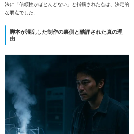
法に「信頼性がほとんどない」と指摘された点は、決定的
な弱点でした。
脚本が混乱した制作の裏側と酷評された真の理
由