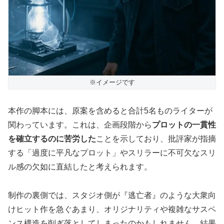
※イメージです
本作の脚本には、原案を含めると合計5名ものライターが
関わっています。これは、企画段階から
プロットの一貫性
を確立するのに苦労した
ことを示しており、批評家が指摘
する「過度に平凡なプロット」やスリラーに不可欠なスリ
ル感の欠如に直結したと考えられます。
制作の裏側では、スタジオ側が『逃亡者』のような大衆向
けヒット作を急ぐあまり、オリジナリティや複雑なサスペ
ンス構造を削ぎ落としてしまったのかもしれません。結果