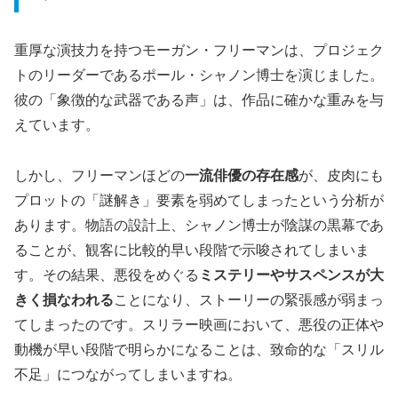
重厚な演技力を持つモーガン・フリーマンは、プロジェク
トのリーダーであるポール・シャノン博士を演じました。
彼の「象徴的な武器である声」は、作品に確かな重みを与
えています。
しかし、フリーマンほどの
一流俳優の存在感
が、皮肉にも
プロットの「謎解き」要素を弱めてしまったという分析が
あります。物語の設計上、シャノン博士が陰謀の黒幕であ
ることが、観客に比較的早い段階で示唆されてしまいま
す。その結果、悪役をめぐる
ミステリーやサスペンスが大
きく損なわれる
ことになり、ストーリーの緊張感が弱まっ
てしまったのです。スリラー映画において、悪役の正体や
動機が早い段階で明らかになることは、致命的な「スリル
不足」につながってしまいますね。