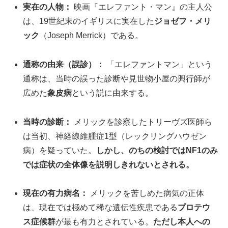
実在の人物：
映画『エレファント・マン』の主人公
は、19世紀末のイギリスに実在した
ジョゼフ・メリ
ック
（Joseph Merrick）である。
通称の由来（誤診）：
「エレファントマン」という
通称は、当時の誤った診断や見世物小屋の興行師が
広めた
象皮病
という説に由来する。
当時の診断：
メリックを診察したトリーヴズ医師ら
は当初、神経線維腫症1型（レックリングハウゼン
病）を疑っていた。
しかし、のちの検討ではNF1のみ
では症状の全体像を説明しきれないとされる。
現在の有力病名：
メリックを苦しめた病気の正体
は、現在では極めて稀な遺伝性疾患である
プロテウ
ス症候群
が最も有力とされている。
ただし本人への