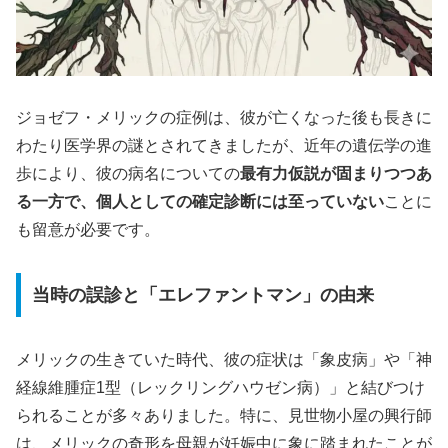
ジョゼフ・メリックの症例は、彼が亡くなった後も長きに
わたり医学界の謎とされてきましたが、近年の遺伝学の進
歩により、彼の病名についての
最有力仮説が固まりつつあ
る一方で、個人としての確定診断には至っていない
ことに
も留意が必要です。
当時の誤診と「エレファントマン」の由来
メリックの生きていた時代、彼の症状は「象皮病」や「神
経線維腫症1型（レックリングハウゼン病）」と結びつけ
られることが多々ありました。特に、見世物小屋の興行師
は、メリックの奇形を母親が妊娠中に象に踏まれたことが