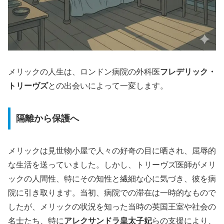
メリックの人生は、ロンドン病院の外科医
フレデリック・
トリーヴズ
との出会いによって一変します。
隔離から保護へ
メリックは見世物小屋で人々の好奇の目に晒され、屈辱的
な生活を送っていました。しかし、トリーヴズ医師がメリ
ックの人間性、特にその知性と繊細な心に気づき、彼を病
院に引き取ります。当初、病院での滞在は一時的なもので
したが、メリックの状況を知った当時の英国王室や社会の
名士たち、特に
アレクサンドラ皇太子妃
らの支援により、