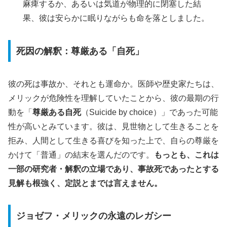
麻痺するか、あるいは気道が物理的に閉塞した結
果、彼は安らかに眠りながらも命を落としました。
死因の解釈：尊厳ある「自死」
彼の死は事故か、それとも運命か。医師や歴史家たちは、
メリックが危険性を理解していたことから、彼の最期の行
動を「
尊厳ある自死
（Suicide by choice）」であった可能
性が高いとみています。彼は、見世物として生きることを
拒み、人間として生きる喜びを知った上で、自らの尊厳を
かけて「普通」の結末を選んだのです。
もっとも、これは
一部の研究者・解釈の立場であり、事故死であったとする
見解も根強く、定説とまでは言えません。
ジョゼフ・メリックの永遠のレガシー