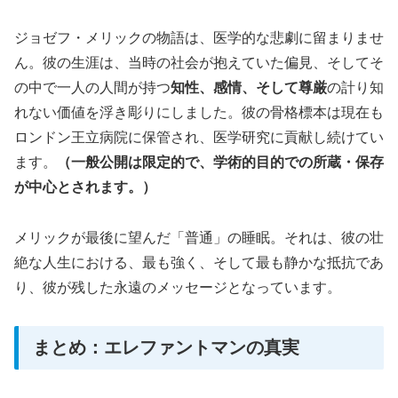
ジョゼフ・メリックの物語は、医学的な悲劇に留まりませ
ん。彼の生涯は、当時の社会が抱えていた偏見、そしてそ
の中で一人の人間が持つ
知性、感情、そして尊厳
の計り知
れない価値を浮き彫りにしました。彼の骨格標本は現在も
ロンドン王立病院に保管され、医学研究に貢献し続けてい
ます。
（一般公開は限定的で、学術的目的での所蔵・保存
が中心とされます。）
メリックが最後に望んだ「普通」の睡眠。それは、彼の壮
絶な人生における、最も強く、そして最も静かな抵抗であ
り、彼が残した永遠のメッセージとなっています。
まとめ：エレファントマンの真実