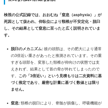
検視の公式記録では、おおむね「窒息（asphyxia）」が
死因として扱われ、仰臥位により頸椎が不安定化・脱臼
し、その結果として窒息に至ったと広く説明されていま
す。
脱臼のメカニズム:
彼の頭部は、その肥大により通常
の3倍近い重さがあったと推測されています。その重
すぎる頭部を、変形した頸椎が仰向けの状態では支
えきれず、結果として首の骨が外れてしまったので
す。
この「3倍近い」という見積もりは二次資料に基
づく推定であり、厳密な計量に基づく数値とは限り
ません。
窒息:
頸椎の脱臼により、脊髄が損傷し、呼吸機能が