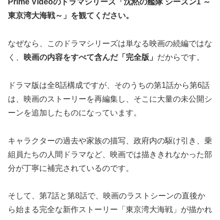
Prime Videoのドラマシリーズ「沈黙の艦隊 シーズン1 ～
東京湾大海戦～」を観てください。
なぜなら、このドラマシリーズは単なる映画の続編ではな
く、
映画の内容をすべて含んだ「完全版」
だからです。
ドラマ版は全8話構成ですが、そのうちの第1話から第6話
は、映画のストーリーを再編集し、そこに大量の未公開シ
ーンを追加したものになっています。
キャラクターの過去や家族の描写、政府内の駆け引き、乗
組員たちの人間ドラマなど、映画では描ききれなかった部
分が丁寧に補完されているのです。
そして、第7話と第8話で、映画のラストシーンの直後か
ら始まる完全な新作ストーリー「東京湾大海戦」が描かれ