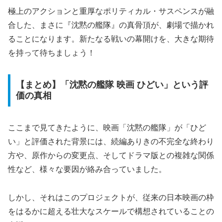
極上のアクションと重厚なポリティカル・サスペンスが融
合した、まさに『沈黙の艦隊』の真骨頂が、劇場で描かれ
ることになります。新たなる戦いの幕開けを、大きな期待
を持って待ちましょう！
【まとめ】「沈黙の艦隊 映画 ひどい」という評
価の真相
ここまで見てきたように、映画「沈黙の艦隊」が「ひど
い」と評価された背景には、続編ありきの不完全な終わり
方や、原作からの変更点、そしてドラマ版との複雑な関係
性など、様々な要因が絡み合っていました。
しかし、それはこのプロジェクトが、従来の日本映画の枠
をはるかに超える壮大なスケールで構想されていることの