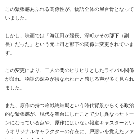
この緊張感あふれる関係性が、物語全体の屋台骨となって
いました。
しかし、映画では「海江田が艦長、深町がその部下（副
長）だった」という元上司と部下の関係に変更されていま
す。
この変更により、二人の間のヒリヒリとしたライバル関係
が薄れ、物語の深みが損なわれたと感じる声が多く見られ
ました。
また、原作の持つ冷戦終結期という時代背景からくる政治
的な緊張感が、現代を舞台にしたことで少し異なったトー
ンになっている点や、原作にはいない報道キャスターとい
うオリジナルキャラクターの存在に、戸惑いを覚えたファ