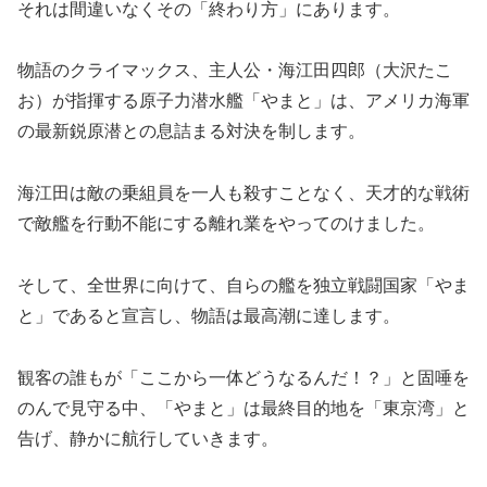
それは間違いなくその「終わり方」にあります。
物語のクライマックス、主人公・海江田四郎（大沢たこ
お）が指揮する原子力潜水艦「やまと」は、アメリカ海軍
の最新鋭原潜との息詰まる対決を制します。
海江田は敵の乗組員を一人も殺すことなく、天才的な戦術
で敵艦を行動不能にする離れ業をやってのけました。
そして、全世界に向けて、自らの艦を独立戦闘国家「やま
と」であると宣言し、物語は最高潮に達します。
観客の誰もが「ここから一体どうなるんだ！？」と固唾を
のんで見守る中、「やまと」は最終目的地を「東京湾」と
告げ、静かに航行していきます。