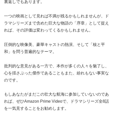
裏返しでもあります。
一つの映画として見れば不満が残るかもしれませんが、ド
ラマシリーズまで含めた巨大な物語の「序章」として捉え
れば、その評価は変わってくるかもしれません。
圧倒的な映像美、豪華キャストの熱演、そして「核と平
和」を問う普遍的なテーマ。
批判的な意見がある一方で、本作が多くの人々を魅了し、
心を揺さぶった傑作であることもまた、紛れもない事実な
のです。
もしあなたがまだこの壮大な航海に参加していないのであ
れば、ぜひAmazon Prime Videoで、ドラマシリーズ全8話
を一気見することをお勧めします。