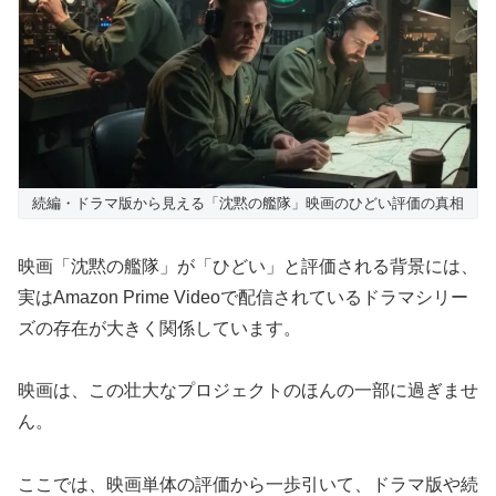
続編・ドラマ版から見える「沈黙の艦隊」映画のひどい評価の真相
映画「沈黙の艦隊」が「ひどい」と評価される背景には、
実はAmazon Prime Videoで配信されているドラマシリー
ズの存在が大きく関係しています。
映画は、この壮大なプロジェクトのほんの一部に過ぎませ
ん。
ここでは、映画単体の評価から一歩引いて、ドラマ版や続