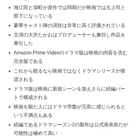
海江田と深町が原作では同期だが映画では元上司と
部下になっている
豪華キャスト陣の演技は非常に高く評価されている
主演の大沢たかおはプロデューサーも兼任し作品を
牽引した
Amazon Prime Videoのドラマ版は映画の内容を含む
完全版である
これから観るなら映画ではなくドラマシリーズが推
奨される
ドラマ版は映画に新規シーンを加えさらに続編パー
トで構成される
映画を観た人にはドラマ序盤が冗長に感じられると
いう不満点もある
続編であるドラマシーズン2の製作は公式発表前だが
可能性は極めて高い