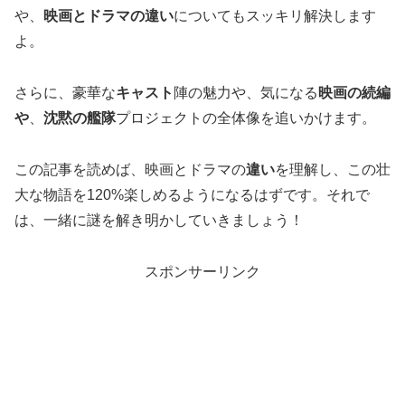
や、
映画とドラマの違い
についてもスッキリ解決します
よ。
さらに、豪華な
キャスト
陣の魅力や、気になる
映画の続編
や
、
沈黙の艦隊
プロジェクトの全体像を追いかけます。
この記事を読めば、映画とドラマの
違い
を理解し、この壮
大な物語を120%楽しめるようになるはずです。それで
は、一緒に謎を解き明かしていきましょう！
スポンサーリンク