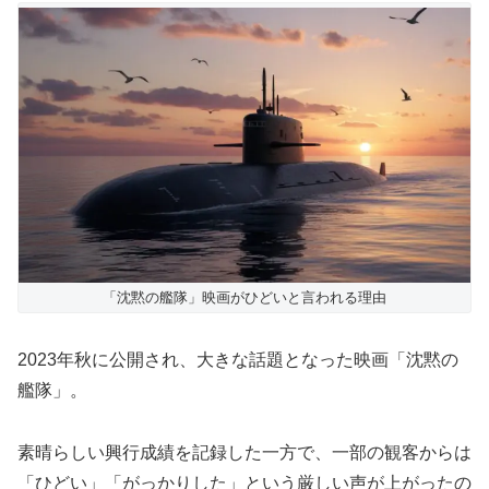
「沈黙の艦隊」映画がひどいと言われる理由
2023年秋に公開され、大きな話題となった映画「沈黙の
艦隊」。
素晴らしい興行成績を記録した一方で、一部の観客からは
「ひどい」「がっかりした」という厳しい声が上がったの