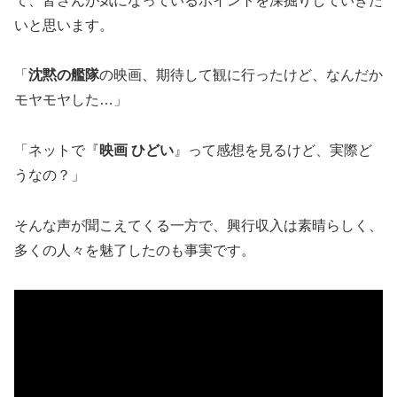
て、皆さんが気になっているポイントを深掘りしていきた
いと思います。
「
沈黙の艦隊
の映画、期待して観に行ったけど、なんだか
モヤモヤした…」
「ネットで『
映画 ひどい
』って感想を見るけど、実際ど
うなの？」
そんな声が聞こえてくる一方で、興行収入は素晴らしく、
多くの人々を魅了したのも事実です。