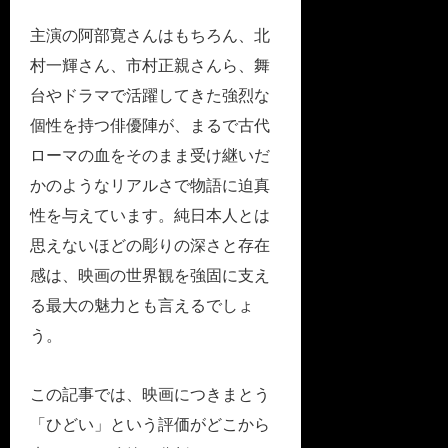
主演の阿部寛さんはもちろん、北
村一輝さん、市村正親さんら、舞
台やドラマで活躍してきた強烈な
個性を持つ俳優陣が、まるで古代
ローマの血をそのまま受け継いだ
かのようなリアルさで物語に迫真
性を与えています。純日本人とは
思えないほどの彫りの深さと存在
感は、映画の世界観を強固に支え
る最大の魅力とも言えるでしょ
う。
この記事では、映画につきまとう
「ひどい」という評価がどこから