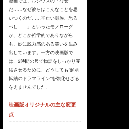
漫画では、ルシウスの「なぜ
だ……なぜ彼らはこんなことを思
いつくのだ……平たい顔族、恐る
べし……」といったモノローグ
が、どこか哲学的でありながら
も、妙に脱力感のある笑いを生み
出しています。一方の映画版で
は、2時間の尺で物語をしっかり完
結させるために、どうしても“起承
転結のドラマライン”を強化せざる
をえませんでした。
映画版オリジナルの主な変更
点