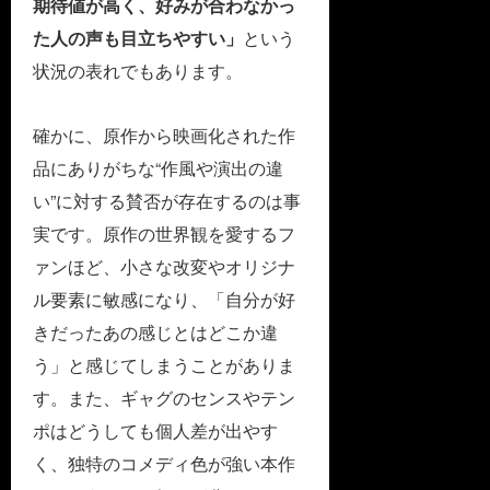
期待値が高く、好みが合わなかっ
た人の声も目立ちやすい」
という
状況の表れでもあります。
確かに、原作から映画化された作
品にありがちな“作風や演出の違
い”に対する賛否が存在するのは事
実です。原作の世界観を愛するフ
ァンほど、小さな改変やオリジナ
ル要素に敏感になり、「自分が好
きだったあの感じとはどこか違
う」と感じてしまうことがありま
す。また、ギャグのセンスやテン
ポはどうしても個人差が出やす
く、独特のコメディ色が強い本作