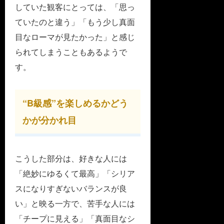
していた観客にとっては、「思っ
ていたのと違う」「もう少し真面
目なローマが見たかった」と感じ
られてしまうこともあるようで
す。
“B級感”を楽しめるかどう
かが分かれ目
こうした部分は、好きな人には
「絶妙にゆるくて最高」「シリア
スになりすぎないバランスが良
い」と映る一方で、苦手な人には
「チープに見える」「真面目なシ