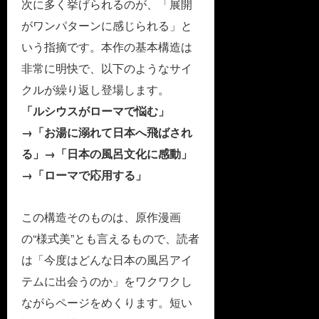
次に多く挙げられるのが、「展開
がワンパターンに感じられる」と
いう指摘です。本作の基本構造は
非常に明快で、以下のようなサイ
クルが繰り返し登場します。
「ルシウスがローマで悩む」
→「お湯に溺れて日本へ飛ばされ
る」→「日本の風呂文化に感動」
→「ローマで応用する」
この構造そのものは、原作漫画
の“様式美”とも言えるもので、読者
は「今度はどんな日本の風呂アイ
テムに出会うのか」をワクワクし
ながらページをめくります。短い