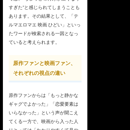
すぎた”と感じられてしまうことも
あります。その結果として、「テ
ルマエロマエ 映画 ひどい」といっ
たワードが検索される一因となっ
ていると考えられます。
原作ファンと映画ファン、
それぞれの視点の違い
原作ファンからは「もっと静かな
ギャグでよかった」「恋愛要素は
いらなかった」という声が聞こえ
てくる一方で、映画から入った人
にとっては「わかりやすくて見や