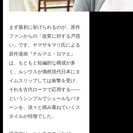
まず最初に挙げられるのが、原作
ファンからの「改変に対する戸惑
い」です。ヤマザキマリ氏による
原作漫画『テルマエ・ロマエ』
は、もともと短編的な構成が多
く、ルシウスが偶然現代日本にタ
イムスリップしては衝撃を受け、
それを古代ローマで応用する――
というシンプルでシュールなパタ
ーンを、淡々と積み重ねていくス
タイルが特徴でした。