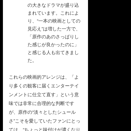
の大きなドラマが盛り込
まれています。これによ
り、“一本の映画としての
見応え”は増した一方で、
「原作のあのさっぱりし
た感じが良かったのに」
と感じる人も出てきまし
た。
これらの映画的アレンジは、「よ
り多くの観客に届くエンターテイ
ンメントに仕立て直す」という意
味では非常に合理的な判断です
が、原作の“淡々としたシュール
さ”こそを愛していたファンにとっ
ては、“ちょっと味付けが濃くなり