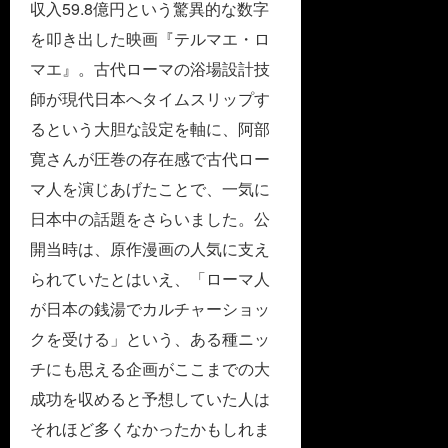
収入59.8億円という驚異的な数字
を叩き出した映画『テルマエ・ロ
マエ』。古代ローマの浴場設計技
師が現代日本へタイムスリップす
るという大胆な設定を軸に、阿部
寛さんが圧巻の存在感で古代ロー
マ人を演じあげたことで、一気に
日本中の話題をさらいました。公
開当時は、原作漫画の人気に支え
られていたとはいえ、「ローマ人
が日本の銭湯でカルチャーショッ
クを受ける」という、ある種ニッ
チにも思える企画がここまでの大
成功を収めると予想していた人は
それほど多くなかったかもしれま