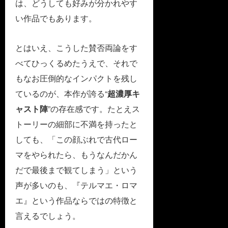
は、どうしても好みが分かれやす
い作品でもあります。
とはいえ、こうした賛否両論をす
べてひっくるめたうえで、それで
もなお圧倒的なインパクトを残し
ているのが、本作が誇る“
超濃厚キ
ャスト陣
”の存在感です。たとえス
トーリーの細部に不満を持ったと
しても、「この顔ぶれで古代ロー
マをやられたら、もうなんだかん
だで最後まで観てしまう」という
声が多いのも、『テルマエ・ロマ
エ』という作品ならではの特徴と
言えるでしょう。