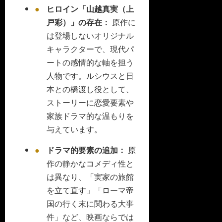
ヒロイン「山越真実（上
戸彩）」の存在：
原作に
は登場しないオリジナル
キャラクターで、現代パ
ートの感情的な軸を担う
人物です。ルシウスと日
本との橋渡し役として、
ストーリーに恋愛要素や
家族ドラマ的な温もりを
与えています。
ドラマ的要素の追加：
原
作の静かなコメディ性と
は異なり、「実家の旅館
を立て直す」「ローマ帝
国の行く末に関わる大事
件」など、映画ならでは