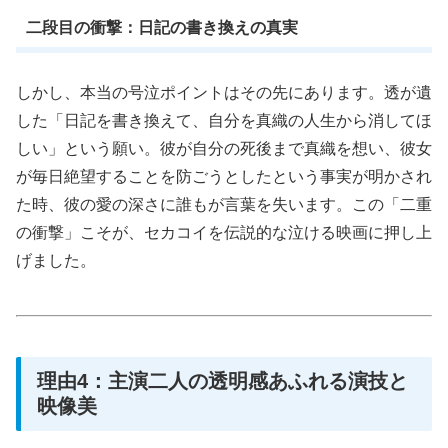
二段目の衝撃：日記の書き換えの真実
しかし、本当の号泣ポイントはその先にあります。透が遺
した「日記を書き換えて、自分を真織の人生から消してほ
しい」という願い。彼が自分の死後まで真織を想い、彼女
が毎日絶望することを防ごうとしたという事実が明かされ
た時、彼の愛の深さに誰もが言葉を失います。この「二重
の衝撃」こそが、セカコイを伝説的な泣ける映画に押し上
げました。
理由4：主演二人の透明感あふれる演技と
映像美