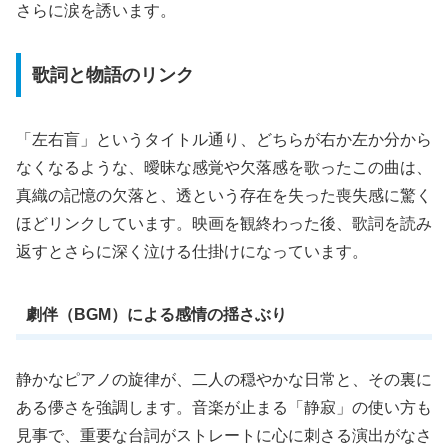
さらに涙を誘います。
歌詞と物語のリンク
「左右盲」というタイトル通り、どちらが右か左か分から
なくなるような、曖昧な感覚や欠落感を歌ったこの曲は、
真織の記憶の欠落と、透という存在を失った喪失感に驚く
ほどリンクしています。映画を観終わった後、歌詞を読み
返すとさらに深く泣ける仕掛けになっています。
劇伴（BGM）による感情の揺さぶり
静かなピアノの旋律が、二人の穏やかな日常と、その裏に
ある儚さを強調します。音楽が止まる「静寂」の使い方も
見事で、重要な台詞がストレートに心に刺さる演出がなさ