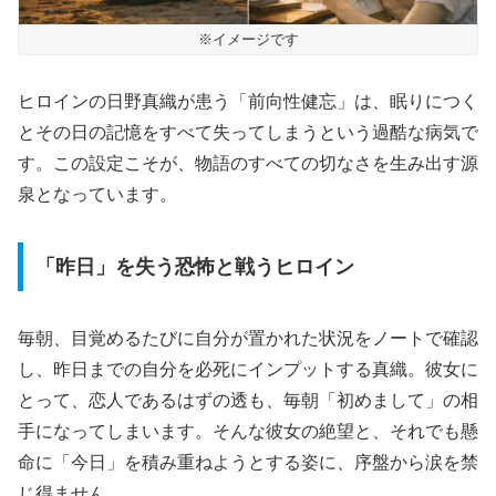
※イメージです
ヒロインの日野真織が患う「前向性健忘」は、眠りにつく
とその日の記憶をすべて失ってしまうという過酷な病気で
す。この設定こそが、物語のすべての切なさを生み出す源
泉となっています。
「昨日」を失う恐怖と戦うヒロイン
毎朝、目覚めるたびに自分が置かれた状況をノートで確認
し、昨日までの自分を必死にインプットする真織。彼女に
とって、恋人であるはずの透も、毎朝「初めまして」の相
手になってしまいます。そんな彼女の絶望と、それでも懸
命に「今日」を積み重ねようとする姿に、序盤から涙を禁
じ得ません。