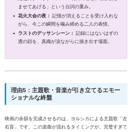
ませてあげる」という台詞の重み。
花火大会の夜：
記憶が消えることを受け入れな
がら、今この瞬間を噛み締める二人の表情。
ラストのデッサンシーン：
記録にはないはずの
透の顔を、真織が涙ながらに描き出す場面。
理由5：主題歌・音楽が引き立てるエモー
ショナルな終盤
映画の余韻を完成させるのは、ヨルシカによる主題歌「左
右盲」です。この楽曲が流れるタイミングが、完璧すぎて