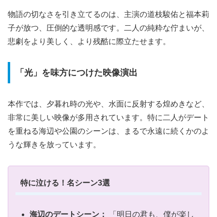
物語の切なさを引き立てるのは、主演の道枝駿佑と福本莉
子が放つ、圧倒的な透明感です。二人の純粋な佇まいが、
悲劇をより美しく、より残酷に際立たせます。
「光」を味方につけた映像演出
本作では、夕暮れ時の光や、水面に反射する煌めきなど、
非常に美しい映像が多用されています。特に二人がデート
を重ねる海辺や公園のシーンは、まるで永遠に続くかのよ
うな輝きを放っています。
特に泣ける！名シーン3選
海辺のデートシーン：
「明日の君も、僕が楽し