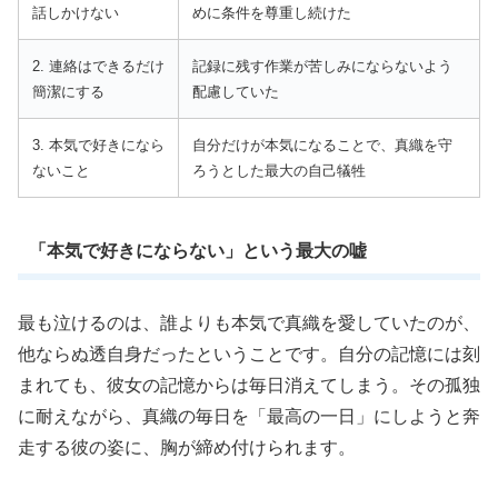
話しかけない
めに条件を尊重し続けた
2. 連絡はできるだけ
記録に残す作業が苦しみにならないよう
簡潔にする
配慮していた
3. 本気で好きになら
自分だけが本気になることで、真織を守
ないこと
ろうとした最大の自己犠牲
「本気で好きにならない」という最大の嘘
最も泣けるのは、誰よりも本気で真織を愛していたのが、
他ならぬ透自身だったということです。自分の記憶には刻
まれても、彼女の記憶からは毎日消えてしまう。その孤独
に耐えながら、真織の毎日を「最高の一日」にしようと奔
走する彼の姿に、胸が締め付けられます。