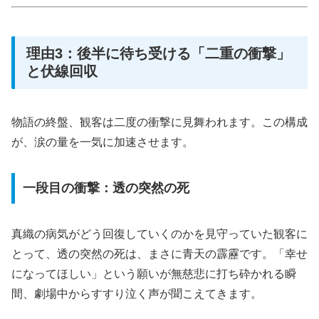
理由3：後半に待ち受ける「二重の衝撃」
と伏線回収
物語の終盤、観客は二度の衝撃に見舞われます。この構成
が、涙の量を一気に加速させます。
一段目の衝撃：透の突然の死
真織の病気がどう回復していくのかを見守っていた観客に
とって、透の突然の死は、まさに青天の霹靂です。「幸せ
になってほしい」という願いが無慈悲に打ち砕かれる瞬
間、劇場中からすすり泣く声が聞こえてきます。