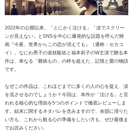
2022年の公開以来、「とにかく泣ける」「涙でスクリー
ンが見えない」とSNSを中心に爆発的な話題を呼んだ映
画『今夜、世界からこの恋が消えても』（通称：セカコ
イ）。なにわ男子の道枝駿佑と福本莉子のW主演で贈る本
作は、単なる「難病もの」の枠を超えた、記憶と愛の物語
です。
なぜこの作品は、これほどまでに多くの人の心を捉え、涙
を流させるのでしょうか？今回は、本作が「泣ける」と言
われる核心的な理由を5つのポイントで徹底レビューしま
す。結末に関するネタバレを含みますので、余韻に浸りた
い方も、これから観る心の準備をしたい方も、ぜひ最後ま
でお読みください。