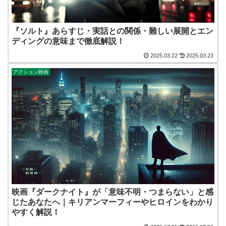
『ソルト』あらすじ・実話との関係・難しい展開とエン
ディングの意味まで徹底解説！
2025.03.22
2025.03.23
アクション映画
映画『ダークナイト』が「意味不明・つまらない」と感
じたあなたへ｜キリアンマーフィーやヒロインをわかり
やすく解説！