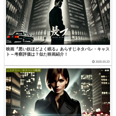
映画『悪い奴ほどよく眠る』あらすじネタバレ・キャス
ト～考察評価は？似た映画紹介！
2025.03.23
ミステリー・サスペンス映画