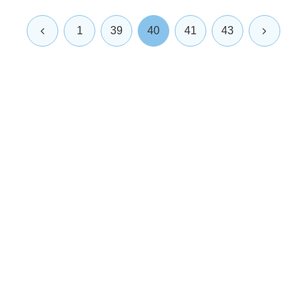
前
次
1
39
40
41
43
へ
へ