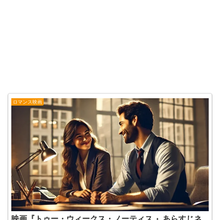
ロマンス映画
映画『トゥー・ウィークス・ノーティス 』あらすじネ