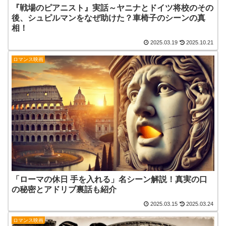
『戦場のピアニスト』実話～ヤニナとドイツ将校のその
後、シュピルマンをなぜ助けた？車椅子のシーンの真
相！
2025.03.19
2025.10.21
ロマンス映画
「ローマの休日 手を入れる」名シーン解説！真実の口
の秘密とアドリブ裏話も紹介
2025.03.15
2025.03.24
ロマンス映画