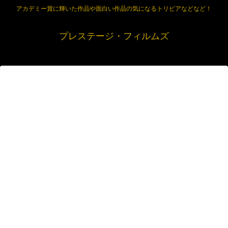
アカデミー賞に輝いた作品や面白い作品の気になるトリビアなどなど！
プレステージ・フィルムズ