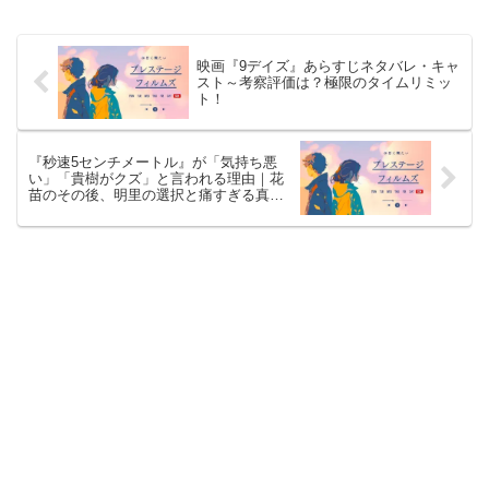
映画『9デイズ』あらすじネタバレ・キャ
スト～考察評価は？極限のタイムリミッ
ト！
『秒速5センチメートル』が「気持ち悪
い」「貴樹がクズ」と言われる理由｜花
苗のその後、明里の選択と痛すぎる真実
を徹底考察