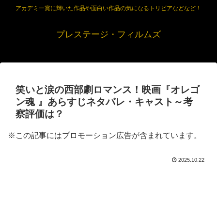
アカデミー賞に輝いた作品や面白い作品の気になるトリビアなどなど！
プレステージ・フィルムズ
笑いと涙の西部劇ロマンス！映画『オレゴ
ン魂 』あらすじネタバレ・キャスト～考
察評価は？
※この記事にはプロモーション広告が含まれています。
2025.10.22