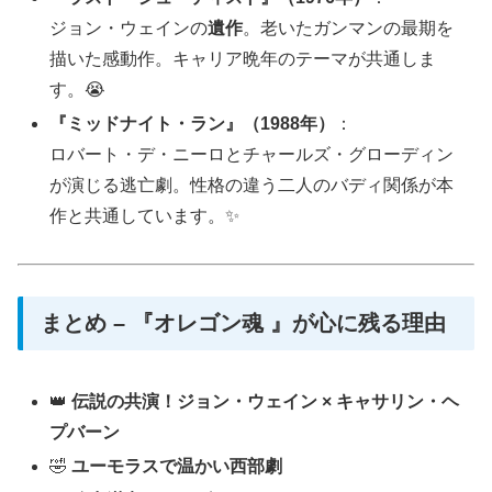
ジョン・ウェインの
遺作
。老いたガンマンの最期を
描いた感動作。キャリア晩年のテーマが共通しま
す。😭
『ミッドナイト・ラン』（1988年）
：
ロバート・デ・ニーロとチャールズ・グローディン
が演じる逃亡劇。性格の違う二人のバディ関係が本
作と共通しています。✨
まとめ – 『オレゴン魂 』が心に残る理由
👑
伝説の共演！ジョン・ウェイン × キャサリン・ヘ
プバーン
🤣
ユーモラスで温かい西部劇