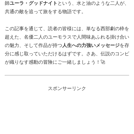
師
ユーラ・グッドナイト
という、水と油のような二人が、
共通の敵を追って旅をする物語です。
この記事を通じて、読者の皆様には、単なる西部劇の枠を
超えた、名優二人のユーモラスで人間味あふれる掛け合い
の魅力、そして作品が持つ
人生への力強いメッセージ
を存
分に感じ取っていただけるはずです。さあ、伝説のコンビ
が織りなす感動の冒険にご一緒しましょう！🚀
スポンサーリンク