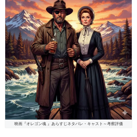
映画『オレゴン魂 』あらすじネタバレ・キャスト～考察評価