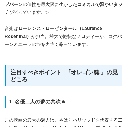
プバーン
の個性を最大限に生かした
コミカルで温かいタッ
チ
が光っています。✨
音楽は
ローレンス・ローゼンタール（Laurence
Rosenthal）
が担当。雄大で軽快なメロディーが、コグバ
ーンとユーラの旅を力強く彩っています。
注目すべきポイント -『オレゴン魂 』の見
どころ
1. 名優二人の夢の共演🔥
この映画の最大の魅力は、やはりハリウッドを代表する二