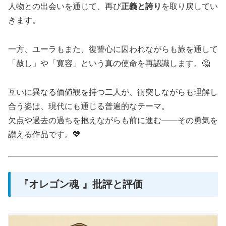
人物との出会いを通じて、再び
正義と誇り
を取り戻してい
きます。
一方、ユーラもまた、復讐心に囚われながらも旅を通して
「赦し」や「寛容」という真の使命を再認識します。🤔
互いに異なる価値観を持つ二人が、衝突しながらも理解し
合う姿は、現代にも通じる普遍的なテーマ。
欠点や過去の過ちを抱えながらも前に進む――その勇気を
讃える作品です。💖
『オレゴン魂 』批評と評価