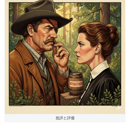
批評と評価