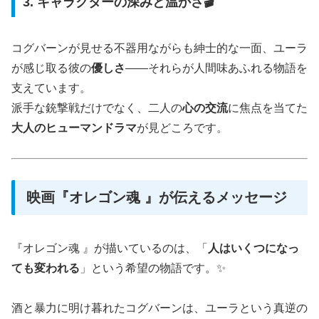
3. キャラクターの深みと温かさ🎬
コグバーンが見せる不器用ながらも紳士的な一面、ユーラ
が感じ取る彼の
優しさ
――それらが人間味あふれる物語を
支えています。
派手な銃撃戦だけでなく、二人の
心の交流
に焦点を当てた
大人のヒューマンドラマ
が見どころです。
映画『オレゴン魂 』が伝えるメッセージ
『オレゴン魂 』が描いているのは、「
人はいくつになっ
ても変われる
」という希望の物語です。✨
酒と暴力に明け暮れたコグバーンは、ユーラという真逆の