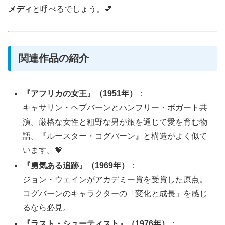
メディ
と呼べるでしょう。💕
関連作品の紹介
『アフリカの女王』（1951年）
：
キャサリン・ヘプバーンとハンフリー・ボガート共
演。厳格な女性と粗野な男が旅を通じて愛を育む物
語。『ルースター・コグバーン』と構造がよく似て
います。💖
『勇気ある追跡』（1969年）
：
ジョン・ウェインがアカデミー賞を受賞した原点。
コグバーンのキャラクターの「変化と成長」を感じ
るなら必見。
『ラスト・シューティスト』（1976年）
：