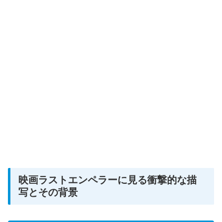
映画ラストエンペラーに見る衝撃的な描
写とその背景