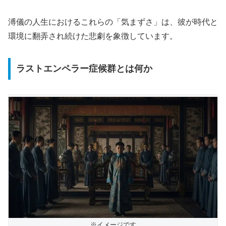
溥儀の人生におけるこれらの「気まずさ」は、彼が時代と
環境に翻弄され続けた悲劇を象徴しています。
ラストエンペラー症候群とは何か
※イメージです