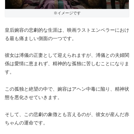
※イメージです
皇后婉容の悲劇的な生涯は、映画ラストエンペラーにおけ
る最も痛ましい側面の一つです。
彼女は溥儀の正妻として迎えられますが、溥儀との夫婦関
係は愛情に恵まれず、精神的な孤独に苦しむことになりま
す。
この孤独と絶望の中で、婉容はアヘン中毒に陥り、精神状
態を悪化させていきます。
そして、この悲劇の象徴とも言えるのが、彼女が産んだ赤
ちゃんの運命です。