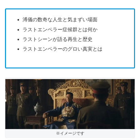
溥儀の数奇な人生と気まずい場面
ラストエンペラー症候群とは何か
ラストシーンが語る再生と歴史
ラストエンペラーのグロい真実とは
※イメージです