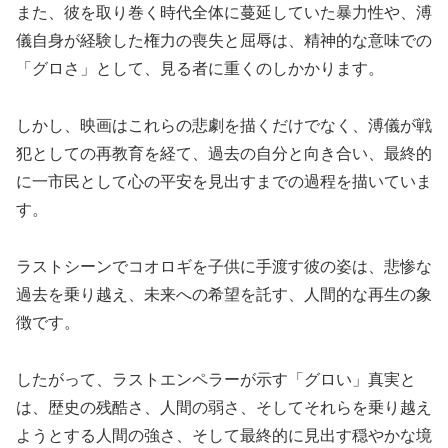
また、彼を取り巻く時代全体に蔓延していた暴力性や、溥
儀自身が経験した権力の喪失と屈辱は、精神的な意味での
「グロさ」として、見る者に重くのしかかります。
しかし、映画はこれらの悲劇を描くだけでなく、溥儀が戦
犯としての再教育を経て、過去の自分と向き合い、最終的
に一市民として心の平安を見出すまでの過程を描いていま
す。
ラストシーンでコオロギを子供に手渡す彼の姿は、悲惨な
過去を乗り越え、未来への希望を託す、人間的な再生の象
徴です。
したがって、ラストエンペラーが示す「グロい」真実と
は、歴史の残酷さ、人間の弱さ、そしてそれらを乗り越え
ようとする人間の強さ、そして最終的に見出す穏やかな境