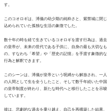
す。
このコオロギは、溥儀の幼少期の純粋さと、紫禁城に閉じ
込められていた孤独な生活の象徴でした。
数十年の時を経て生きているコオロギを渡す行為は、過去
の皇帝が、未来の世代である子供に、自身の最も大切なも
の、すなわち「希望」や「歴史の記憶」を手渡す象徴的な
行為と解釈できます。
このシーンは、溥儀が皇帝という呪縛から解放され、一人
の人間として生を全うしたこと、そして数千年続いた中国
の皇帝制度が終わり、新たな時代へと移行したことを示唆
しています。
彼は、悲劇的な過去を乗り越え、自己を再構築した結果、