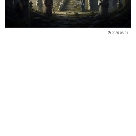
2025.06.21