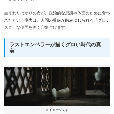
生まれたばかりの命が、政治的な思惑や体面のために奪わ
れたという事実は、人間の尊厳が踏みにじられる「グロテ
スク」な側面を強く印象付けます。
ラストエンペラーが描くグロい時代の真
実
※イメージです