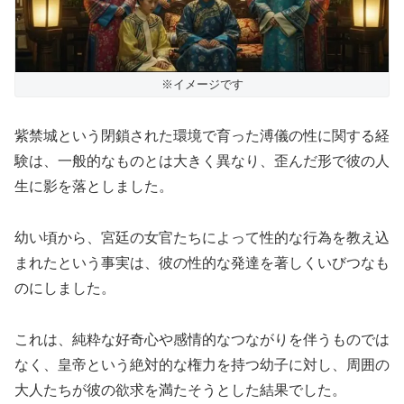
※イメージです
紫禁城という閉鎖された環境で育った溥儀の性に関する経
験は、一般的なものとは大きく異なり、歪んだ形で彼の人
生に影を落としました。
幼い頃から、宮廷の女官たちによって性的な行為を教え込
まれたという事実は、彼の性的な発達を著しくいびつなも
のにしました。
これは、純粋な好奇心や感情的なつながりを伴うものでは
なく、皇帝という絶対的な権力を持つ幼子に対し、周囲の
大人たちが彼の欲求を満たそうとした結果でした。