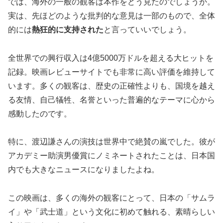
では、海外の一般の観客は本作をどう見たのでしょうか。
実は、先ほどのような批判的な意見は一部のもので、全体
的には
熱狂的に支持された
と言っていいでしょう。
全世界での興行収入は4億5000万ドルを超える大ヒットを
記録。映画レビューサイトでも非常に高い評価を維持して
います。多くの観客は、歴史の正確性よりも、国境を越え
る友情、自己犠牲、名誉といった普遍的なテーマに心から
感動したのです。
特に、渡辺謙さんの演技は世界中で絶賛の嵐でした。彼が
アカデミー助演男優賞にノミネートされたことは、日本国
内でも大きなニュースになりましたよね。
この映画は、多くの海外の観客にとって、日本の「サムラ
イ」や「武士道」という文化に初めて触れる、素晴らしい