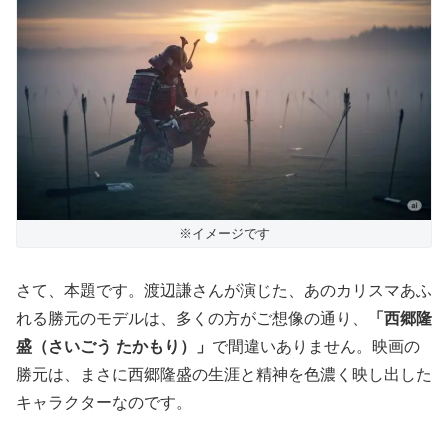
※イメージです
さて、本題です。渡辺謙さんが演じた、あのカリスマあふ
れる勝元のモデルは、多くの方がご想像の通り、
「西郷隆
盛（さいごう たかもり）」
で間違いありません。映画の
勝元は、まさに西郷隆盛の生涯と精神を色濃く映し出した
キャラクターなのです。