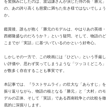
を鷲掴みにしたのは、渡辺謙さんが演じた侍の長「勝元」
の、あの誇り高くも慈愛に満ちた生き様ではないでしょう
か。
鑑賞後、誰もが抱く「勝元のモデルは、やはりあの英雄・
西郷隆盛なのだろうか？」という疑問。そして、物語のど
こまでが「実話」に基づいているのかという好奇心。
しかしその一方で、この映画には「ひどい」という手厳し
い評価や、思わず笑ってしまうような「ツッコミどころ」
が数多く存在することも事実です。
本記事では、『ラストサムライ』の壮大な「あらすじ」を
振り返りながら、物語の核となる「勝元」と「大村」のモ
デルの正体、そして「実話」である西南戦争との比較を徹
底的に深掘りします。