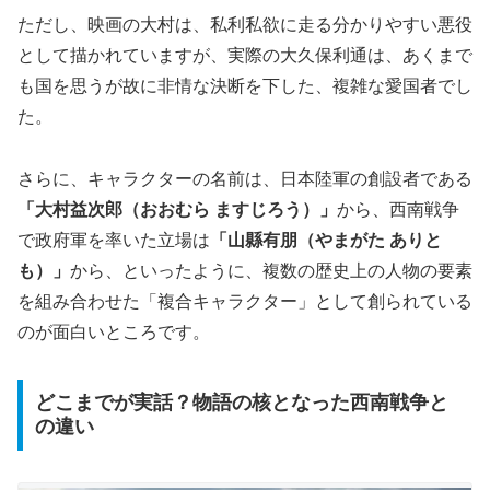
ただし、映画の大村は、私利私欲に走る分かりやすい悪役
として描かれていますが、実際の大久保利通は、あくまで
も国を思うが故に非情な決断を下した、複雑な愛国者でし
た。
さらに、キャラクターの名前は、日本陸軍の創設者である
「大村益次郎（おおむら ますじろう）」
から、西南戦争
で政府軍を率いた立場は
「山縣有朋（やまがた ありと
も）」
から、といったように、複数の歴史上の人物の要素
を組み合わせた「複合キャラクター」として創られている
のが面白いところです。
どこまでが実話？物語の核となった西南戦争と
の違い