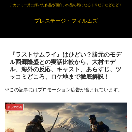
アカデミー賞に輝いた作品や面白い作品の気になるトリビアなどなど！
プレステージ・フィルムズ
『ラストサムライ』はひどい？勝元のモデ
ル西郷隆盛との実話比較から、大村モデ
ル、海外の反応、キャスト、あらすじ、ツ
ッコミどころ、ロケ地まで徹底解説！
※この記事にはプロモーション広告が含まれています。
ドラマ映画