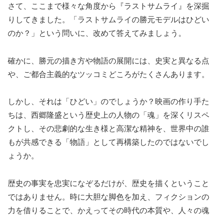
さて、ここまで様々な角度から『ラストサムライ』を深掘
りしてきました。「ラストサムライの勝元モデルはひどい
のか？」という問いに、改めて答えてみましょう。
確かに、勝元の描き方や物語の展開には、史実と異なる点
や、ご都合主義的なツッコミどころがたくさんあります。
しかし、それは「ひどい」のでしょうか？映画の作り手た
ちは、西郷隆盛という歴史上の人物の「魂」を深くリスペ
クトし、その悲劇的な生き様と高潔な精神を、世界中の誰
もが共感できる「物語」として再構築したのではないでし
ょうか。
歴史の事実を忠実になぞるだけが、歴史を描くということ
ではありません。時に大胆な脚色を加え、フィクションの
力を借りることで、かえってその時代の本質や、人々の魂