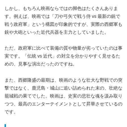
しかし、もちろん映画ならではの脚色はたくさんありま
す。例えば、映画では「刀や弓矢で戦う侍 vs 最新の銃で
戦う政府軍」という構図が印象的ですが、実際の西郷軍も
銃や大砲といった近代兵器を主力としていました。
ただ、政府軍に比べて装備の質や物量が劣っていたのは事
実です。「伝統 vs 近代」の対立を分かりやすく見せるた
めの、見事な演出だったのですね。
また、西郷隆盛の最期は、映画のような壮大な野戦での突
撃ではなく、鹿児島・城山に追い詰められた末の、壮絶な
籠城戦の果てでした。映画は、史実の悲壮な魂を汲み取り
つつ、最高のエンターテイメントとして昇華させているの
です。