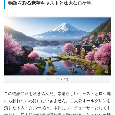
物語を彩る豪華キャストと壮大なロケ地
※イメージです
この物語に命を吹き込んだ、素晴らしいキャストとロケ地
にも触れないわけにはいきません。主人公オールグレンを
演じた
トム・クルーズ
は、本作にプロデューサーとしても