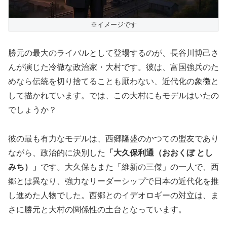
※イメージです
勝元の最大のライバルとして登場するのが、長谷川博己さ
んが演じた冷徹な政治家・大村です。彼は、富国強兵のた
めなら伝統を切り捨てることも厭わない、近代化の象徴と
して描かれています。では、この大村にもモデルはいたの
でしょうか？
彼の最も有力なモデルは、西郷隆盛のかつての盟友であり
ながら、政治的に決別した
「大久保利通（おおくぼ とし
みち）」
です。大久保もまた「維新の三傑」の一人で、西
郷とは異なり、強力なリーダーシップで日本の近代化を推
し進めた人物でした。西郷とのイデオロギーの対立は、ま
さに勝元と大村の関係性の土台となっています。