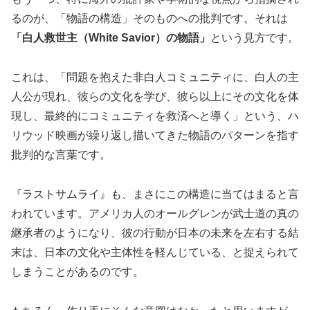
るのが、「物語の構造」そのものへの批判です。それは
「白人救世主（White Savior）の物語」
という見方です。
これは、「問題を抱えた非白人コミュニティに、白人の主
人公が現れ、彼らの文化を学び、彼ら以上にその文化を体
現し、最終的にコミュニティを救済へと導く」という、ハ
リウッド映画が繰り返し描いてきた物語のパターンを指す
批判的な言葉です。
『ラストサムライ』も、まさにこの構造に当てはまると言
われています。アメリカ人のオールグレンが武士道の真の
継承者のようになり、彼の行動が日本の未来を左右する結
末は、日本の文化や主体性を軽んじている、と捉えられて
しまうことがあるのです。