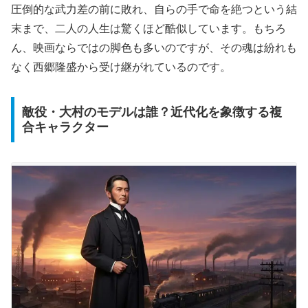
圧倒的な武力差の前に敗れ、自らの手で命を絶つという結
末まで、二人の人生は驚くほど酷似しています。もちろ
ん、映画ならではの脚色も多いのですが、その魂は紛れも
なく西郷隆盛から受け継がれているのです。
敵役・大村のモデルは誰？近代化を象徴する複
合キャラクター