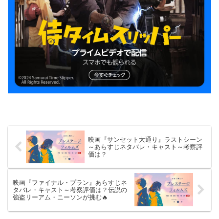
映画『サンセット大通り』ラストシーン
～あらすじネタバレ・キャスト～考察評
価は？
映画『ファイナル・プラン』あらすじネ
タバレ・キャスト～考察評価は？伝説の
強盗リーアム・ニーソンが挑む🔥