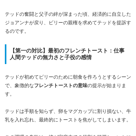
テッドの奮闘と父子の絆が深まった頃、経済的に自立した
ジョアンナが戻り、ビリーの親権を求めてテッドを提訴す
るのです。
【第一の対比】最初のフレンチトースト：仕事
人間テッドの無力さと子役の感情
テッドが初めてビリーのために朝食を作ろうとするシーン
で、象徴的な
フレンチトーストの意味
の提示が始まりま
す。
テッドは手順を知らず、卵をマグカップに割り損ない、牛
乳を入れ忘れ、最終的にトーストを焦がしてしまいます。