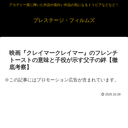
アカデミー賞に輝いた作品や面白い作品の気になるトリビアなどなど！
プレステージ・フィルムズ
映画『クレイマークレイマー』のフレンチ
トーストの意味と子役が示す父子の絆【徹
底考察】
※この記事にはプロモーション広告が含まれています。
2025.10.28