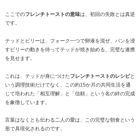
ここでの
フレンチトーストの意味
は、初回の失敗とは真逆
です。
テッドとビリーは、フォーク一つで卵液を混ぜ、パンを浸
すビリーの動きを待ってテッドが焼き始める、完璧な連携
を見せます。
これは、テッドが身につけた
フレンチトーストのレシピ
と
いう調理技術だけでなく、この約15か月の共同生活を通
じて培われた「相互理解」と「信頼」という名の絆の完成
を象徴しています。
言葉はなくとも伝わる二人の愛は、この完璧な朝食という
形で具現化されるのです。