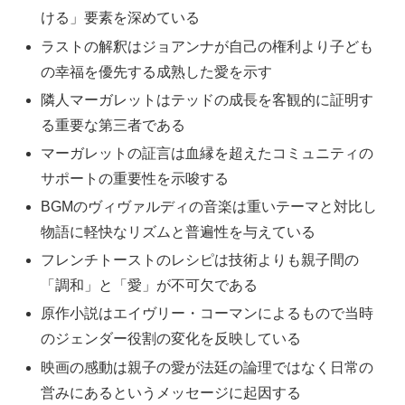
ける」要素を深めている
ラストの解釈はジョアンナが自己の権利より子ども
の幸福を優先する成熟した愛を示す
隣人マーガレットはテッドの成長を客観的に証明す
る重要な第三者である
マーガレットの証言は血縁を超えたコミュニティの
サポートの重要性を示唆する
BGMのヴィヴァルディの音楽は重いテーマと対比し
物語に軽快なリズムと普遍性を与えている
フレンチトーストのレシピは技術よりも親子間の
「調和」と「愛」が不可欠である
原作小説はエイヴリー・コーマンによるもので当時
のジェンダー役割の変化を反映している
映画の感動は親子の愛が法廷の論理ではなく日常の
営みにあるというメッセージに起因する