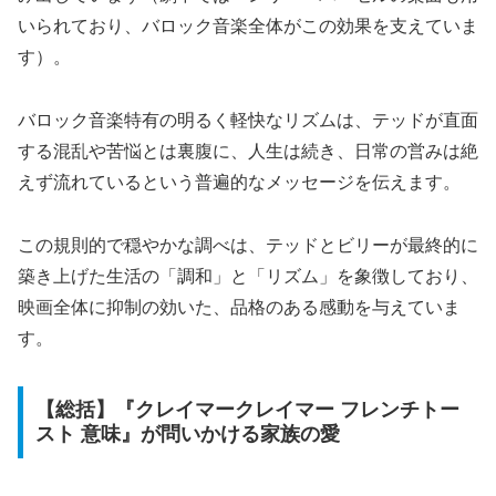
いられており、バロック音楽全体がこの効果を支えていま
す）。
バロック音楽特有の明るく軽快なリズムは、テッドが直面
する混乱や苦悩とは裏腹に、人生は続き、日常の営みは絶
えず流れているという普遍的なメッセージを伝えます。
この規則的で穏やかな調べは、テッドとビリーが最終的に
築き上げた生活の「調和」と「リズム」を象徴しており、
映画全体に抑制の効いた、品格のある感動を与えていま
す。
【総括】『クレイマークレイマー フレンチトー
スト 意味』が問いかける家族の愛