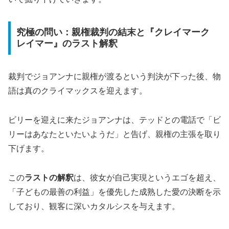
究極の問い：親権裁判の結末と『クレイマーク
レイマー』のラスト解釈
裁判でジョアンナに親権が渡るという判決が下った後、物
語は真のクライマックスを迎えます。
ビリーを迎えに来たジョアンナは、テッドとの電話で「ビ
リーはあなたといたいようだ」と告げ、親権の主張を取り
下げます。
この
ラストの解釈
は、彼女が自己実現というエゴを超え、
「子どもの最善の利益」を優先した成熟した愛の決断を示
しており、観客に深いカタルシスを与えます。