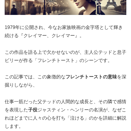
1979年に公開され、今なお家族映画の金字塔として輝き
続ける『クレイマー、クレイマー』。
この作品を語る上で欠かせないのが、主人公テッドと息子
ビリーが作る「フレンチトースト」のシーンです。
この記事では、この象徴的な
フレンチトーストの意味
を深
掘りしながら、
仕事一筋だった父テッドの人間的な成長と、その隣で感情
を表現した
子役
ジャスティン・ヘンリーの名演が、なぜこ
れほどまでに人々の心を打ち「泣ける」のかを詳細に解説
します。