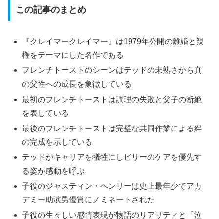
この記事のまとめ
『クレイマークレイマー』は1979年公開の離婚と親
権をテーマにした名作である
フレンチトーストのシーンはテッドの未熟さから真
の父性への成長を象徴している
最初のフレンチトーストは調理の失敗と父子の断絶
を表している
最後のフレンチトーストは完璧な共同作業による絆
の完成を示している
テッドがキャリアを犠牲にしビリーのケアを優先す
る姿が感動を呼ぶ
子役のジャスティン・ヘンリーは史上最年少でアカ
デミー助演男優賞にノミネートされた
子役の生々しい感情表現が物語のリアリティと「泣