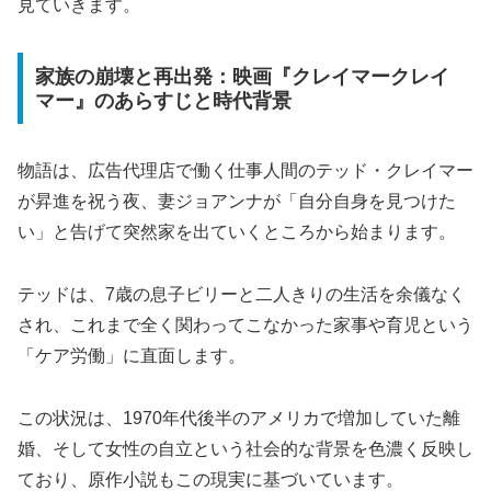
見ていきます。
家族の崩壊と再出発：映画『クレイマークレイ
マー』のあらすじと時代背景
物語は、広告代理店で働く仕事人間のテッド・クレイマー
が昇進を祝う夜、妻ジョアンナが「自分自身を見つけた
い」と告げて突然家を出ていくところから始まります。
テッドは、7歳の息子ビリーと二人きりの生活を余儀なく
され、これまで全く関わってこなかった家事や育児という
「ケア労働」に直面します。
この状況は、1970年代後半のアメリカで増加していた離
婚、そして女性の自立という社会的な背景を色濃く反映し
ており、原作小説もこの現実に基づいています。