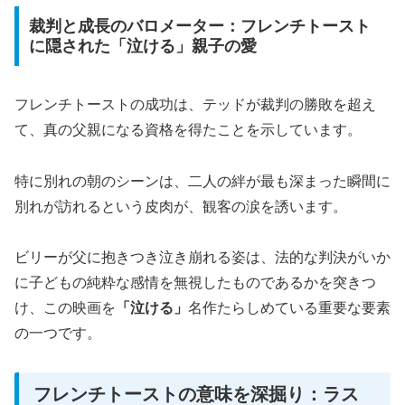
裁判と成長のバロメーター：フレンチトースト
に隠された「泣ける」親子の愛
フレンチトーストの成功は、テッドが裁判の勝敗を超え
て、真の父親になる資格を得たことを示しています。
特に別れの朝のシーンは、二人の絆が最も深まった瞬間に
別れが訪れるという皮肉が、観客の涙を誘います。
ビリーが父に抱きつき泣き崩れる姿は、法的な判決がいか
に子どもの純粋な感情を無視したものであるかを突きつ
け、この映画を
「泣ける」
名作たらしめている重要な要素
の一つです。
フレンチトーストの意味を深掘り：ラス