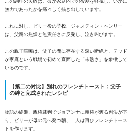
この調理の失敗は、彼が家庭内での役割を軽視し、いかに
無力であったかを痛々しく描き出しています。
これに対し、ビリー役の
子役
、ジャスティン・ヘンリー
は、父親の焦燥と無責任さに反発し、泣き叫びます。
この親子喧嘩は、父子の間に存在する深い断絶と、テッド
が家庭という戦場で初めて直面した「未熟さ」を象徴して
いるのです。
【第二の対比】別れのフレンチトースト：父子
の絆と完成されたレシピ
物語の終盤、親権裁判でジョアンナに親権が渡る判決が下
り、ビリーが母の元へ発つ朝、二人は再びフレンチトース
トを作ります。