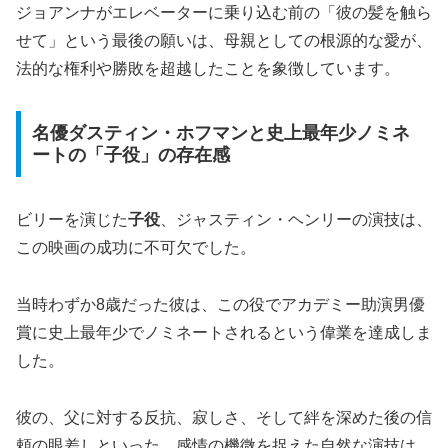
ジョアンナがエレベーターに乗り込む前の「彼の髪を触ら
せて」という最後の願いは、母親としての根源的な愛が、
法的な権利や勝敗を超越したことを象徴しています。
名優ダスティン・ホフマンと史上最年少ノミネ
ートの「子役」の存在感
ビリーを演じた
子役
、ジャスティン・ヘンリーの演技は、
この映画の成功に不可欠でした。
当時わずか8歳だった彼は、この役でアカデミー助演男優
賞に史上最年少でノミネートされるという偉業を達成しま
した。
彼の、父に対する反抗、寂しさ、そして絆を深めた後の信
頼の眼差しといった、感情の機微を捉えた自然な演技は、