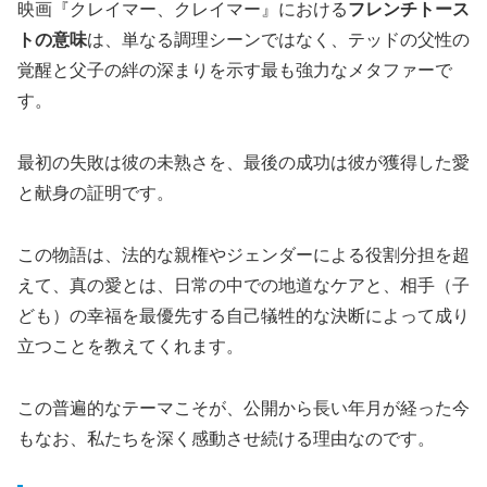
映画『クレイマー、クレイマー』における
フレンチトース
トの意味
は、単なる調理シーンではなく、テッドの父性の
覚醒と父子の絆の深まりを示す最も強力なメタファーで
す。
最初の失敗は彼の未熟さを、最後の成功は彼が獲得した愛
と献身の証明です。
この物語は、法的な親権やジェンダーによる役割分担を超
えて、真の愛とは、日常の中での地道なケアと、相手（子
ども）の幸福を最優先する自己犠牲的な決断によって成り
立つことを教えてくれます。
この普遍的なテーマこそが、公開から長い年月が経った今
もなお、私たちを深く感動させ続ける理由なのです。