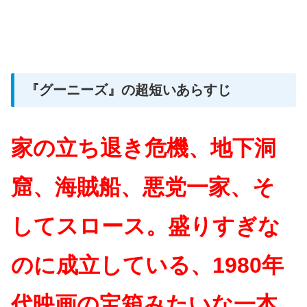
『グーニーズ』の超短いあらすじ
家の立ち退き危機、地下洞
窟、海賊船、悪党一家、そ
してスロース。盛りすぎな
のに成立している、1980年
代映画の宝箱みたいな一本