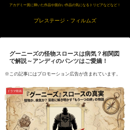
アカデミー賞に輝いた作品や面白い作品の気になるトリビアなどなど！
プレステージ・フィルムズ
グーニーズの怪物スロースは病気？相関図
で解説～アンディのパンツはご愛嬌！
※この記事にはプロモーション広告が含まれています。
ドラマ映画