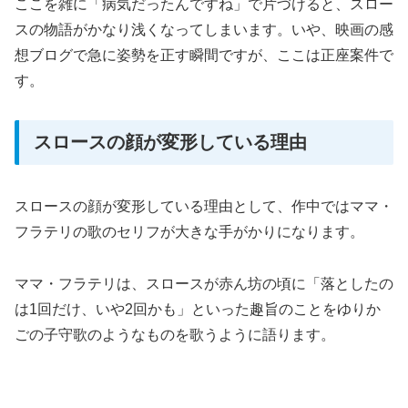
ここを雑に「病気だったんですね」で片づけると、スロー
スの物語がかなり浅くなってしまいます。いや、映画の感
想ブログで急に姿勢を正す瞬間ですが、ここは正座案件で
す。
スロースの顔が変形している理由
スロースの顔が変形している理由として、作中ではママ・
フラテリの歌のセリフが大きな手がかりになります。
ママ・フラテリは、スロースが赤ん坊の頃に「落としたの
は1回だけ、いや2回かも」といった趣旨のことをゆりか
ごの子守歌のようなものを歌うように語ります。