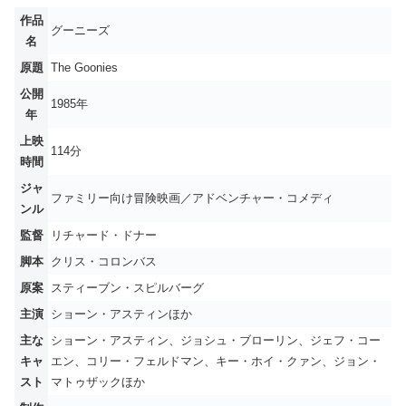
作品
グーニーズ
名
原題
The Goonies
公開
1985年
年
上映
114分
時間
ジャ
ファミリー向け冒険映画／アドベンチャー・コメディ
ンル
監督
リチャード・ドナー
脚本
クリス・コロンバス
原案
スティーブン・スピルバーグ
主演
ショーン・アスティンほか
主な
ショーン・アスティン、ジョシュ・ブローリン、ジェフ・コー
キャ
エン、コリー・フェルドマン、キー・ホイ・クァン、ジョン・
スト
マトゥザックほか