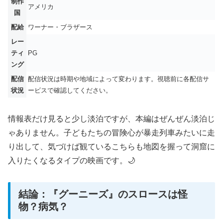
制作
アメリカ
国
配給
ワーナー・ブラザース
レー
ティ
PG
ング
配信
配信状況は時期や地域によって変わります。視聴前に各配信サ
状況
ービスで確認してください。
情報表だけ見ると少し淡泊ですが、本編はぜんぜん淡泊じ
ゃありません。子どもたちの冒険心が暴走列車みたいに走
り出して、気づけば観ているこちらも地図を握って洞窟に
入りたくなるタイプの映画です。🌙
結論：『グーニーズ』のスロースは怪
物？病気？