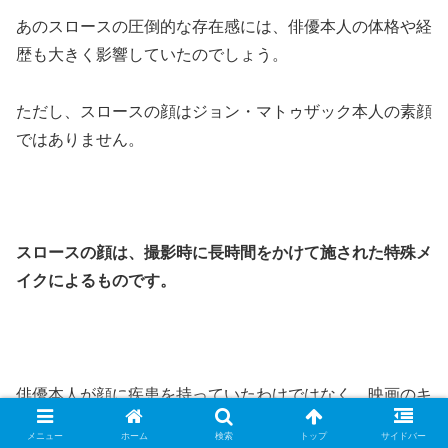
あのスロースの圧倒的な存在感には、俳優本人の体格や経
歴も大きく影響していたのでしょう。
ただし、スロースの顔はジョン・マトゥザック本人の素顔
ではありません。
スロースの顔は、撮影時に長時間をかけて施された特殊メ
イクによるものです。
俳優本人が顔に疾患を持っていたわけではなく、映画のキ
ャラクターとして作られた姿です。ここも誤解されやすい
メニュー
ホーム
検索
トップ
サイドバー