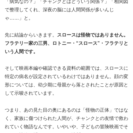
「病気なの？」「チャンクとはどういう関係？」「相関図
で整理してくれ、深夜の脳には人間関係が多いんじ
ゃ……」と。
先に結論からいきます。
スロースは怪物ではありません。
フラテリ一家の三男、ロトニー・“スロース”・フラテリと
いう人間です。
そして映画本編や確認できる資料の範囲では、スロースに
特定の病名が設定されているわけではありません。顔の変
形については、幼少期に母親から落とされたことが原因と
して示唆されています。
つまり、あの見た目の奥にあるのは「怪物の正体」ではな
く、家族に傷つけられた人間が、チャンクとの友情で救わ
れていく物語なんです。いやいや、子どもの冒険映画でそ