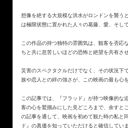
想像を絶する大規模な洪水がロンドンを襲う
は極限状態に置かれた人々の葛藤、愛、そし
この作品の持つ独特の雰囲気は、観客を否応
ちと共に息苦しいほどの恐怖と絶望を共有さ
災害のスペクタクルだけでなく、その状況下
族や恋人との絆の強さが、この映画の最も心
この記事では、『フラッド』が持つ映像的な
客の心を鷲掴みにした見どころまで、余すと
の記事を通して、映画を初めて観た時の私と
ド』の真価を知っていただけると確信してい