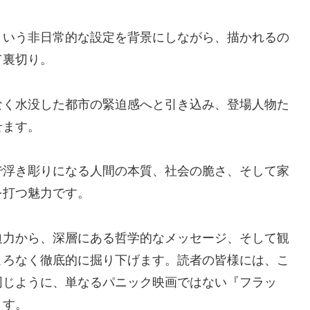
という非日常的な設定を背景にしながら、描かれるの
て裏切り。
なく水没した都市の緊迫感へと引き込み、登場人物た
せます。
で浮き彫りになる人間の本質、社会の脆さ、そして家
を打つ魅力です。
迫力から、深層にある哲学的なメッセージ、そして観
ころなく徹底的に掘り下げます。読者の皆様には、こ
同じように、単なるパニック映画ではない『フラッ
ます。