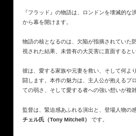
『フラッド』の物語は、ロンドンを壊滅的な
から幕を開けます。
物語の核となるのは、欠陥が指摘されていた
視された結果、未曾有の大災害に直面すると
彼は、愛する家族や元妻を救い、そして何よ
闘します。本作の魅力は、主人公が抱えるプ
ての弱さ、そして愛する者への強い想いが複
監督は、緊迫感あふれる演出と、登場人物の
チェル氏（Tony Mitchell）
です。