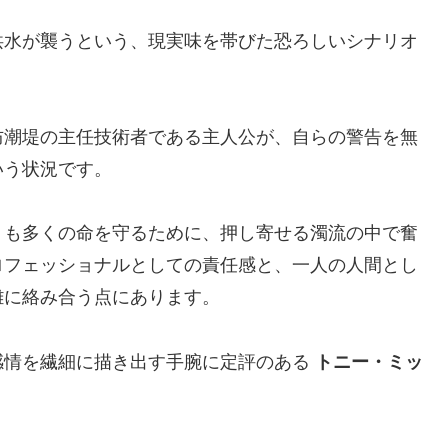
洪水が襲うという、現実味を帯びた恐ろしいシナリオ
防潮堤の主任技術者である主人公が、自らの警告を無
いう状況です。
りも多くの命を守るために、押し寄せる濁流の中で奮
ロフェッショナルとしての責任感と、一人の人間とし
雑に絡み合う点にあります。
感情を繊細に描き出す手腕に定評のある
トニー・ミッ