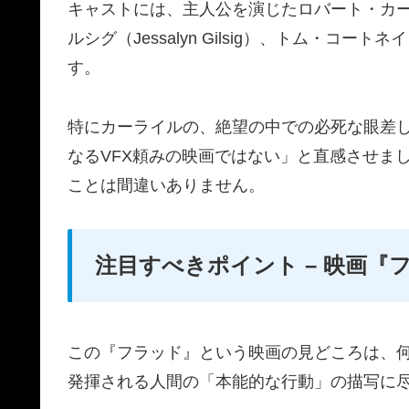
キャストには、主人公を演じたロバート・カーライル
ルシグ（Jessalyn Gilsig）、トム・コート
す。
特にカーライルの、絶望の中での必死な眼差
なるVFX頼みの映画ではない」と直感させま
ことは間違いありません。
注目すべきポイント – 映画『
この『フラッド』という映画の見どころは、
発揮される人間の「本能的な行動」の描写に