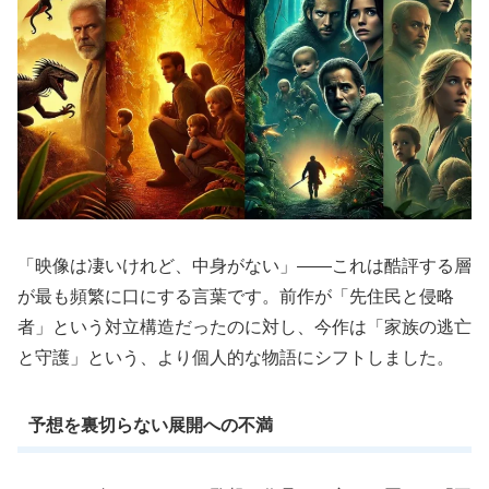
「映像は凄いけれど、中身がない」――これは酷評する層
が最も頻繁に口にする言葉です。前作が「先住民と侵略
者」という対立構造だったのに対し、今作は「家族の逃亡
と守護」という、より個人的な物語にシフトしました。
予想を裏切らない展開への不満