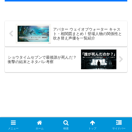
アバター ウェイオブウォーター キャス
ト・相関図まとめ！登場人物の関係性と
吹き替え声優を一覧紹介
ショウタイムセブンで最後誰が死んだ？
衝撃の結末とネタバレ考察
メニュー
ホーム
検索
トップ
サイドバー