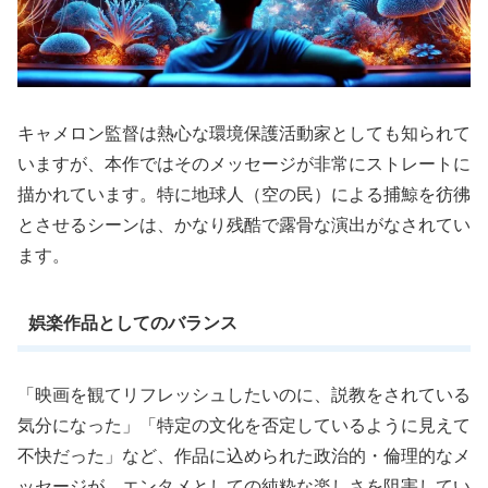
キャメロン監督は熱心な環境保護活動家としても知られて
いますが、本作ではそのメッセージが非常にストレートに
描かれています。特に地球人（空の民）による捕鯨を彷彿
とさせるシーンは、かなり残酷で露骨な演出がなされてい
ます。
娯楽作品としてのバランス
「映画を観てリフレッシュしたいのに、説教をされている
気分になった」「特定の文化を否定しているように見えて
不快だった」など、作品に込められた政治的・倫理的なメ
ッセージが、エンタメとしての純粋な楽しさを阻害してい