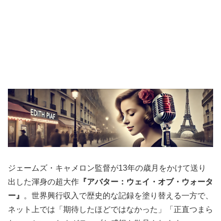
ジェームズ・キャメロン監督が13年の歳月をかけて送り
出した渾身の超大作
『アバター：ウェイ・オブ・ウォータ
ー』
。世界興行収入で歴史的な記録を塗り替える一方で、
ネット上では「期待したほどではなかった」「正直つまら