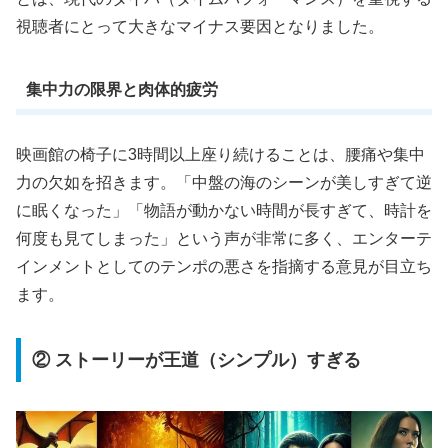
視聴者にとって大きなマイナス要因となりました。
集中力の限界と肉体的疲労
映画館の椅子に3時間以上座り続けることは、腰痛や集中
力の欠如を招きます。「中盤の海のシーンが美しすぎて逆
に眠くなった」「物語が動かない時間が長すぎて、時計を
何度も見てしまった」という声が非常に多く、エンターテ
インメントとしてのテンポの悪さを指摘する意見が目立ち
ます。
② ストーリーが王道（シンプル）すぎる