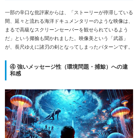
一部の辛口な批評家からは、「ストーリーが停滞している
間、延々と流れる海洋ドキュメンタリーのような映像は、
まるで高級なスクリーンセーバーを観せられているよう
だ」という揶揄も聞かれました。映像美という「武器」
が、長尺ゆえに諸刃の剣となってしまったパターンです。
④ 強いメッセージ性（環境問題・捕鯨）への違
和感