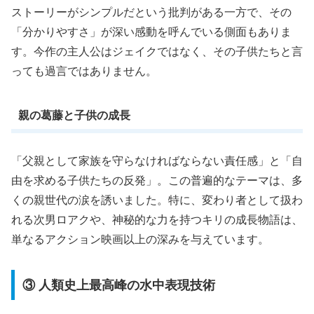
ストーリーがシンプルだという批判がある一方で、その
「分かりやすさ」が深い感動を呼んでいる側面もありま
す。今作の主人公はジェイクではなく、その子供たちと言
っても過言ではありません。
親の葛藤と子供の成長
「父親として家族を守らなければならない責任感」と「自
由を求める子供たちの反発」。この普遍的なテーマは、多
くの親世代の涙を誘いました。特に、変わり者として扱わ
れる次男ロアクや、神秘的な力を持つキリの成長物語は、
単なるアクション映画以上の深みを与えています。
③ 人類史上最高峰の水中表現技術