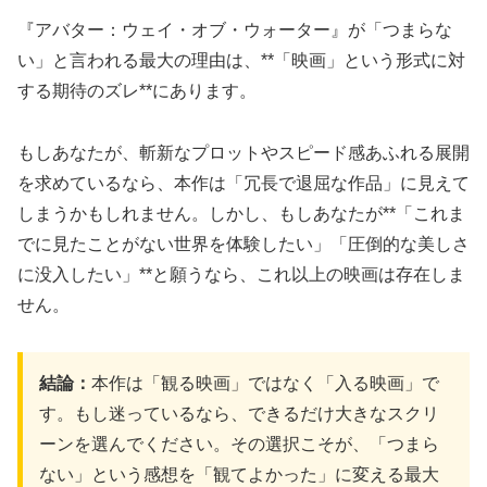
『アバター：ウェイ・オブ・ウォーター』が「つまらな
い」と言われる最大の理由は、**「映画」という形式に対
する期待のズレ**にあります。
もしあなたが、斬新なプロットやスピード感あふれる展開
を求めているなら、本作は「冗長で退屈な作品」に見えて
しまうかもしれません。しかし、もしあなたが**「これま
でに見たことがない世界を体験したい」「圧倒的な美しさ
に没入したい」**と願うなら、これ以上の映画は存在しま
せん。
結論：
本作は「観る映画」ではなく「入る映画」で
す。もし迷っているなら、できるだけ大きなスクリ
ーンを選んでください。その選択こそが、「つまら
ない」という感想を「観てよかった」に変える最大