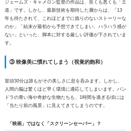
ジェームズ・キャメロン監督の作品は、良くも悪くも「王
道」です。しかし、最新技術を期待した層からは、「13
年も待たされて、これほどまでに捻りのないストーリーな
のか」「結末が最初から予想できてしまい、ハラハラ感が
ない」といった、脚本に対する厳しい評価が下されていま
す。
③ 映像美に慣れてしまう（視覚的飽和）
冒頭30分は誰もがその美しさに息を呑みます。しかし、
人間の脳は驚くほど早く環境に適応してしまいます。パン
ドラの青い海や奇妙な生物たちも、1時間を過ぎる頃には
「当たり前の風景」に見えてきてしまうのです。
「映画」ではなく「スクリーンセーバー」？