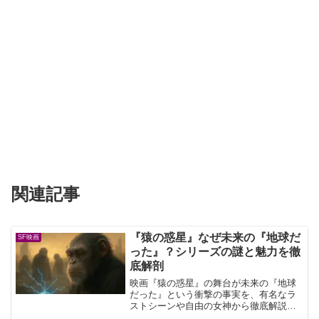
関連記事
『猿の惑星』なぜ未来の『地球だ
SF映画
った』？シリーズの謎と魅力を徹
底解剖
映画『猿の惑星』の舞台が未来の『地球
だった』という衝撃の事実を、有名なラ
ストシーンや自由の女神から徹底解説し
ます。各シリーズのあらすじ、どれが面