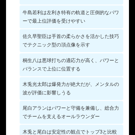
牛島若利は左利き特有の軌道と圧倒的なパワ
ーで最上位評価を受けやすい
佐久早聖臣は手首の柔らかさを活かした技巧
でテクニック型の頂点像を示す
桐生八は悪球打ちの適応力が高く、パワーと
バランスで上位に位置する
木兎光太郎は爆発力が絶大だが、メンタルの
波が評価に影響しうる
尾白アランはパワーと守備を兼備し、総合力
でチームを支えるオールラウンダー
木兎と尾白は安定性の観点でトップ3と比較