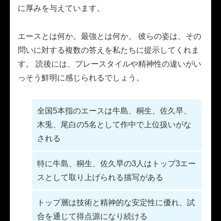
に厚みを与えています。
エースとは何か。最強とは何か。 彼らの姿は、その
問いに対する複数の答えを私たちに提示してくれま
す。 読後には、プレースタイルや精神性の違いがい
っそう鮮明に感じられるでしょう。
全国5本指のエースは牛島、桐生、佐久早、
木兎、尾白の5名として作中で上位扱いがな
される
特に牛島、桐生、佐久早の3人はトップ3エー
スとして取り上げられる描写がある
トップ層は技術と精神的な安定性に優れ、試
合を通じて得点源になり続ける