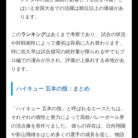
はいえ全国大会での活躍は順位以上の価値があ
ります。
この
ランキング
はあくまで考察であり、 試合の状況
や対戦相性によって優劣は容易に入れ替わります。
特に佐久早は試合描写の絶対量が限られる中でもプ
ロ編での凄みが示され、評価が上振れする余地があ
ります。
ハイキュー 五本の指：まとめ
「ハイキュー 五本の指」と呼ばれるエースたちは、
それぞれの個性と努力によって高校バレーボール界
の頂点像を形作りました。 彼らの存在は、日向翔陽
や影山飛雄をはじめ多くの選手の成長を促し、物語