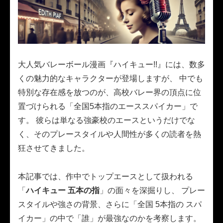
大人気バレーボール漫画『ハイキュー!!』には、数多
くの魅力的なキャラクターが登場しますが、 中でも
特別な存在感を放つのが、高校バレー界の頂点に位
置づけられる「全国5本指のエーススパイカー」で
す。 彼らは単なる強豪校のエースというだけでな
く、そのプレースタイルや人間性が多くの読者を熱
狂させてきました。
本記事では、作中でトップエースとして扱われる
「
ハイキュー 五本の指
」の面々を深掘りし、 プレー
スタイルや強さの背景、さらに「全国 5本指の スパ
イカー」の中で「誰」が最強なのかを考察します。