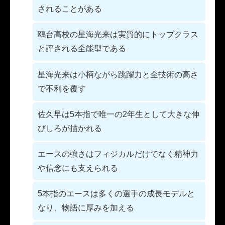
されることがある
鴎台高校の星海光来は実質的にトップクラス
と評される全能型である
星海光来は小柄ながら跳躍力と全技術の高さ
で不利を覆す
佐久早は5本指で唯一の2年生として大きな伸
びしろが描かれる
エースの強さはフィジカルだけでなく精神力
や信念にも支えられる
5本指のエースは多くの選手の成長モデルと
なり、物語に厚みを加える