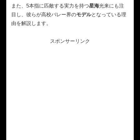
また、5本指に匹敵する実力を持つ
星海
光来にも注
目し、彼らが高校バレー界の
モデル
となっている理
由を解説します。
スポンサーリンク