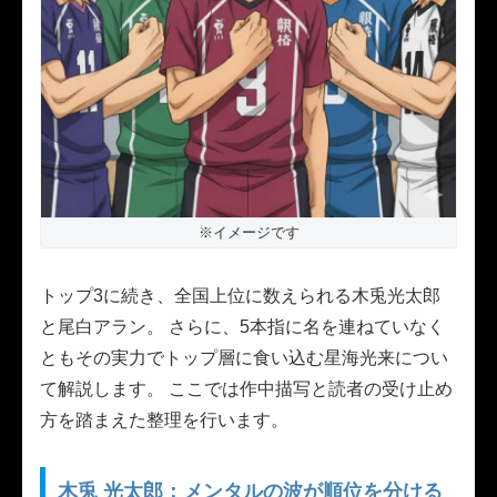
※イメージです
トップ3に続き、全国上位に数えられる木兎光太郎
と尾白アラン。 さらに、5本指に名を連ねていなく
ともその実力でトップ層に食い込む星海光来につい
て解説します。 ここでは作中描写と読者の受け止め
方を踏まえた整理を行います。
木兎 光太郎：メンタルの波が順位を分ける