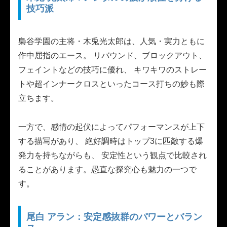
技巧派
梟谷学園の主将・木兎光太郎は、人気・実力ともに
作中屈指のエース。 リバウンド、ブロックアウト、
フェイントなどの技巧に優れ、 キワキワのストレー
トや超インナークロスといったコース打ちの妙も際
立ちます。
一方で、感情の起伏によってパフォーマンスが上下
する描写があり、 絶好調時はトップ3に匹敵する爆
発力を持ちながらも、 安定性という観点で比較され
ることがあります。愚直な探究心も魅力の一つで
す。
尾白 アラン：安定感抜群のパワーとバラン